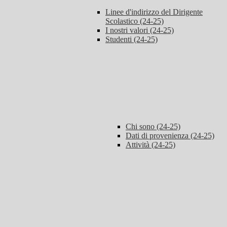
Linee d'indirizzo del Dirigente
Scolastico (24-25)
I nostri valori (24-25)
Studenti (24-25)
Chi sono (24-25)
Dati di provenienza (24-25)
Attività (24-25)