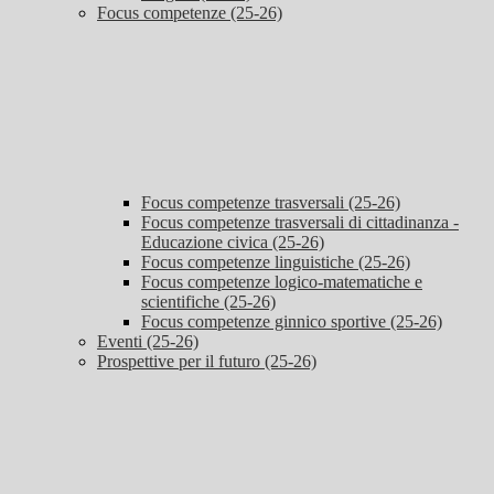
Focus competenze (25-26)
Focus competenze trasversali (25-26)
Focus competenze trasversali di cittadinanza -
Educazione civica (25-26)
Focus competenze linguistiche (25-26)
Focus competenze logico-matematiche e
scientifiche (25-26)
Focus competenze ginnico sportive (25-26)
Eventi (25-26)
Prospettive per il futuro (25-26)