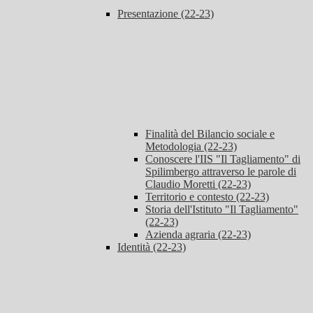
Presentazione (22-23)
Finalità del Bilancio sociale e
Metodologia (22-23)
Conoscere l'IIS "Il Tagliamento" di
Spilimbergo attraverso le parole di
Claudio Moretti (22-23)
Territorio e contesto (22-23)
Storia dell'Istituto "Il Tagliamento"
(22-23)
Azienda agraria (22-23)
Identità (22-23)