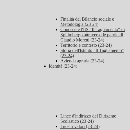
Finalità del Bilancio sociale e
Metodologia (23-24)
Conoscere l'IIS "Il Tagliamento" di
Spilimbergo attraverso le parole di
Claudio Moretti (23-24)
Territorio e contesto (23-24)
Storia dell'Istituto "Il Tagliamento"
(23-24)
Azienda agraria (23-24)
Identità (23-24)
Linee d'indirizzo del Dirigente
Scolastico (23-24)
I nostri valori (23-24)