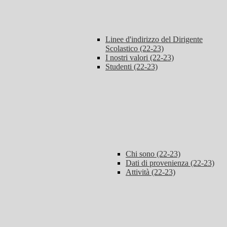
Linee d'indirizzo del Dirigente
Scolastico (22-23)
I nostri valori (22-23)
Studenti (22-23)
Chi sono (22-23)
Dati di provenienza (22-23)
Attività (22-23)