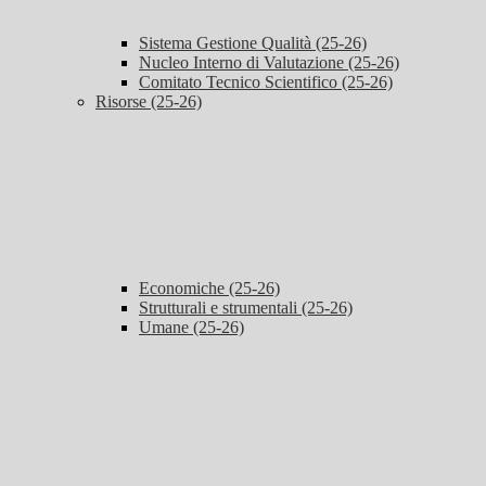
Sistema Gestione Qualità (25-26)
Nucleo Interno di Valutazione (25-26)
Comitato Tecnico Scientifico (25-26)
Risorse (25-26)
Economiche (25-26)
Strutturali e strumentali (25-26)
Umane (25-26)