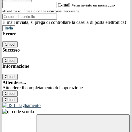
E-mail
Verrà inviato un messaggio
all'indirizzo indicato con le istruzioni necessarie.
E-mail inviata, si prega di controllare la casella di posta elettronica!
Errore
Chiudi
Successo
Chiudi
Informazione
Chiudi
Attendere...
Attendere il completamento dell'operazione...
Chiudi
Chiudi