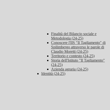
Finalità del Bilancio sociale e
Metodologia (24-25)
Conoscere l'IIS "Il Tagliamento" di
Spilimbergo attraverso le parole di
Claudio Moretti (24-25)
Territorio e contesto (24-25)
Storia dell'Istituto "Il Tagliamento"
(24-25)
Azienda agraria (24-25)
Identità (24-25)