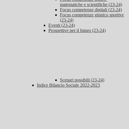
matematiche e scientifiche (23-24)
Focus competenze digitali (23-24)
Focus competenze ginnico sportive
(23-24)
Eventi (23-24)
Prospettive per il futuro (23-24)
Scenari possibili (23-24)
Indice Bilancio Sociale 2022-2023