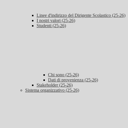
Linee d'indirizzo del Dirigente Scolastico (25-26)
I nostri valori (25-26)
Studenti (25-26)
Chi sono (25-26)
Dati di provenienza (25-26)
Stakeholder (25-26)
Sistema organizzativo (25-26)