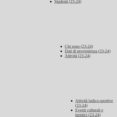
Studenti (23-24)
Chi sono (23-24)
Dati di provenienza (23-24)
Attività (23-24)
Attività ludico-sportive
(23-24)
Eventi culturali e
turistici (23-24)