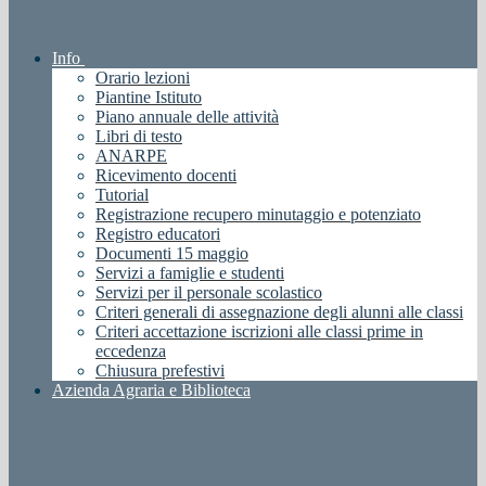
Info
Orario lezioni
Piantine Istituto
Piano annuale delle attività
Libri di testo
ANARPE
Ricevimento docenti
Tutorial
Registrazione recupero minutaggio e potenziato
Registro educatori
Documenti 15 maggio
Servizi a famiglie e studenti
Servizi per il personale scolastico
Criteri generali di assegnazione degli alunni alle classi
Criteri accettazione iscrizioni alle classi prime in
eccedenza
Chiusura prefestivi
Azienda Agraria e Biblioteca