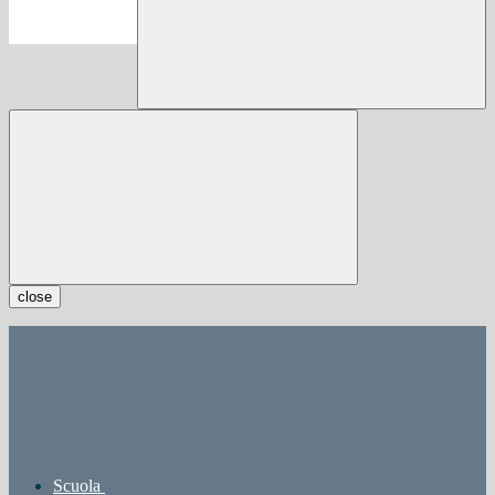
close
Scuola