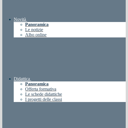
Novità
Panoramica
Le notizie
Albo online
Didattica
Panoramica
Offerta formativa
Le schede didattiche
I progetti delle classi