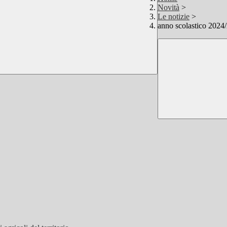
Novità
>
Le notizie
>
anno scolastico 2024