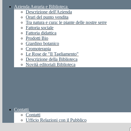
Azienda Agraria e Biblioteca
Descrizione dell'Azienda
Orari del punto vendita
Tra natura e cura: le piante delle nostre serre
Fattoria sociale
Fattoria didattica
Prodotti Bio
Giardino botanico
Cromoterapia
Le Rose de "Il Tagliamento"
Descrizione della Biblioteca
Novità editoriali Biblioteca
Contatti
Contatti
Ufficio Relazioni con il Pubblico