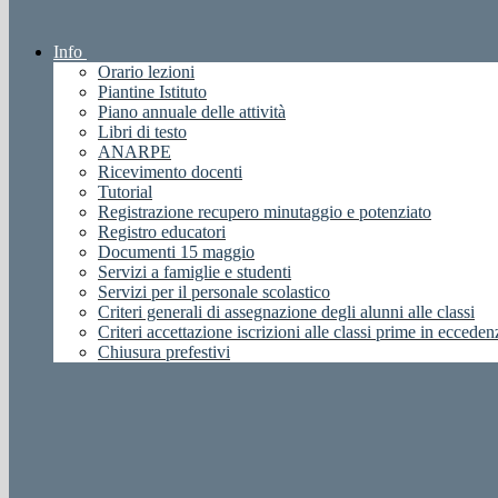
Info
Orario lezioni
Piantine Istituto
Piano annuale delle attività
Libri di testo
ANARPE
Ricevimento docenti
Tutorial
Registrazione recupero minutaggio e potenziato
Registro educatori
Documenti 15 maggio
Servizi a famiglie e studenti
Servizi per il personale scolastico
Criteri generali di assegnazione degli alunni alle classi
Criteri accettazione iscrizioni alle classi prime in ecceden
Chiusura prefestivi