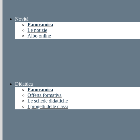
Novità
Panoramica
Le notizie
Albo online
Didattica
Panoramica
Offerta formativa
Le schede didattiche
I progetti delle classi