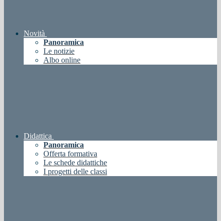
Novità
Panoramica
Le notizie
Albo online
Didattica
Panoramica
Offerta formativa
Le schede didattiche
I progetti delle classi