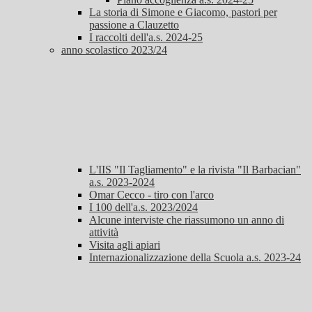
La storia di Simone e Giacomo, pastori per
passione a Clauzetto
I raccolti dell'a.s. 2024-25
anno scolastico 2023/24
L'IIS "Il Tagliamento" e la rivista "Il Barbacian"
a.s. 2023-2024
Omar Cecco - tiro con l'arco
I 100 dell'a.s. 2023/2024
Alcune interviste che riassumono un anno di
attività
Visita agli apiari
Internazionalizzazione della Scuola a.s. 2023-24