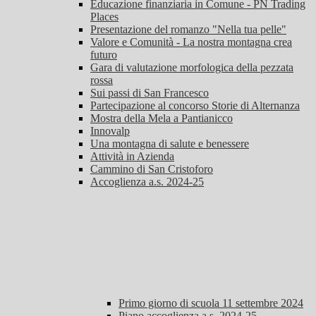
Educazione finanziaria in Comune - PN Trading
Places
Presentazione del romanzo "Nella tua pelle"
Valore e Comunità - La nostra montagna crea
futuro
Gara di valutazione morfologica della pezzata
rossa
Sui passi di San Francesco
Partecipazione al concorso Storie di Alternanza
Mostra della Mela a Pantianicco
Innovalp
Una montagna di salute e benessere
Attività in Azienda
Cammino di San Cristoforo
Accoglienza a.s. 2024-25
Primo giorno di scuola 11 settembre 2024
Piano accoglienza a.s. 2024-25