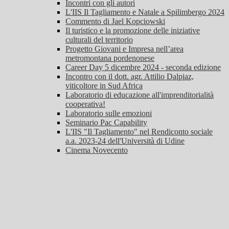
Incontri con gli autori
L'IIS Il Tagliamento e Natale a Spilimbergo 2024
Commento di Jael Kopciowski
Il turistico e la promozione delle iniziative
culturali del territorio
Progetto Giovani e Impresa nell’area
metromontana pordenonese
Career Day 5 dicembre 2024 - seconda edizione
Incontro con il dott. agr. Attilio Dalpiaz,
viticoltore in Sud Africa
Laboratorio di educazione all'imprenditorialità
cooperativa!
Laboratorio sulle emozioni
Seminario Pac Capability
L'IIS "Il Tagliamento" nel Rendiconto sociale
a.a. 2023-24 dell'Università di Udine
Cinema Novecento