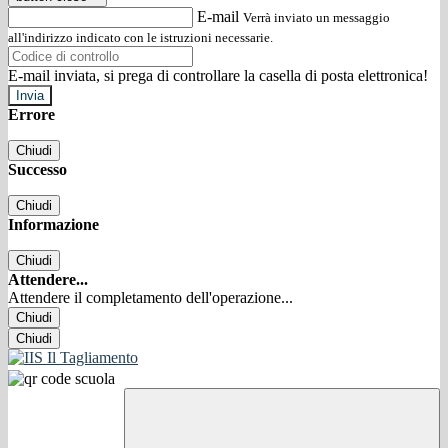
E-mail
Verrà inviato un messaggio
all'indirizzo indicato con le istruzioni necessarie.
E-mail inviata, si prega di controllare la casella di posta elettronica!
Errore
Chiudi
Successo
Chiudi
Informazione
Chiudi
Attendere...
Attendere il completamento dell'operazione...
Chiudi
Chiudi