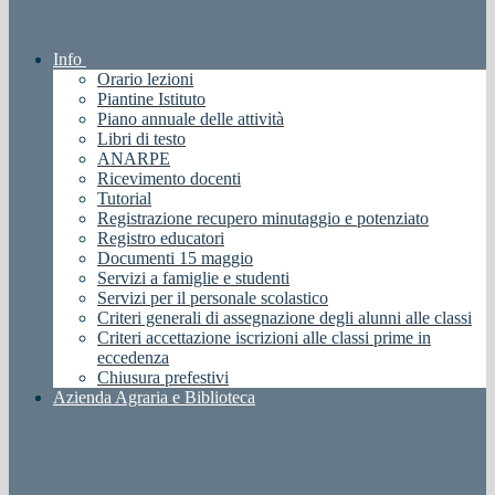
Info
Orario lezioni
Piantine Istituto
Piano annuale delle attività
Libri di testo
ANARPE
Ricevimento docenti
Tutorial
Registrazione recupero minutaggio e potenziato
Registro educatori
Documenti 15 maggio
Servizi a famiglie e studenti
Servizi per il personale scolastico
Criteri generali di assegnazione degli alunni alle classi
Criteri accettazione iscrizioni alle classi prime in
eccedenza
Chiusura prefestivi
Azienda Agraria e Biblioteca