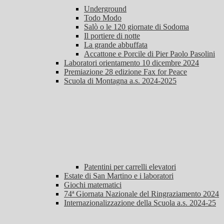
Underground
Todo Modo
Salò o le 120 giornate di Sodoma
Il portiere di notte
La grande abbuffata
Accattone e Porcile di Pier Paolo Pasolini
Laboratori orientamento 10 dicembre 2024
Premiazione 28 edizione Fax for Peace
Scuola di Montagna a.s. 2024-2025
Patentini per carrelli elevatori
Estate di San Martino e i laboratori
Giochi matematici
74ª Giornata Nazionale del Ringraziamento 2024
Internazionalizzazione della Scuola a.s. 2024-25