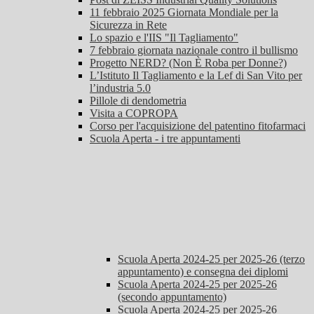
11 febbraio 2025 Giornata Mondiale per la
Sicurezza in Rete
Lo spazio e l'IIS "Il Tagliamento"
7 febbraio giornata nazionale contro il bullismo
Progetto NERD? (Non È Roba per Donne?)
L’Istituto Il Tagliamento e la Lef di San Vito per
l’industria 5.0
Pillole di dendometria
Visita a COPROPA
Corso per l'acquisizione del patentino fitofarmaci
Scuola Aperta - i tre appuntamenti
Scuola Aperta 2024-25 per 2025-26 (terzo
appuntamento) e consegna dei diplomi
Scuola Aperta 2024-25 per 2025-26
(secondo appuntamento)
Scuola Aperta 2024-25 per 2025-26