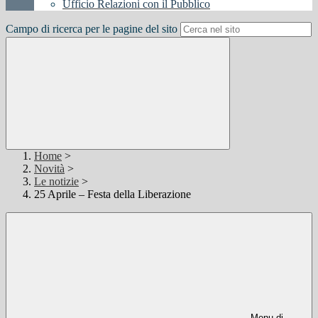
Ufficio Relazioni con il Pubblico
Campo di ricerca per le pagine del sito
Home
>
Novità
>
Le notizie
>
25 Aprile – Festa della Liberazione
Menu di