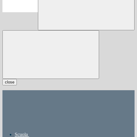
close
Scuola