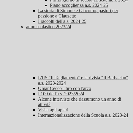
Piano accoglienza a.s. 2024-25
La storia di Simone e Giacomo, pastori per
passione a Clauzetto
I raccolti dell'a.s. 2024-25
anno scolastico 2023/24
L'IIS "Il Tagliamento" e la rivista "Il Barbacian"
a.s. 2023-2024
Omar Cecco - tiro con l'arco
I 100 dell'a.s. 2023/2024
Alcune interviste che riassumono un anno di
attività
Visita agli apiari
Internazionalizzazione della Scuola a.s. 2023-24