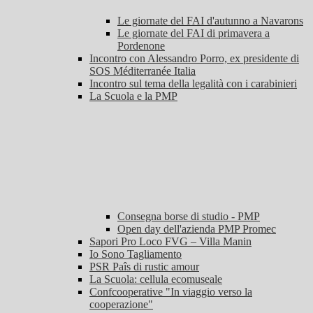
Le giornate del FAI d'autunno a Navarons
Le giornate del FAI di primavera a
Pordenone
Incontro con Alessandro Porro, ex presidente di
SOS Méditerranée Italia
Incontro sul tema della legalità con i carabinieri
La Scuola e la PMP
Consegna borse di studio - PMP
Open day dell'azienda PMP Promec
Sapori Pro Loco FVG – Villa Manin
Io Sono Tagliamento
PSR Paîs di rustic amour
La Scuola: cellula ecomuseale
Confcooperative "In viaggio verso la
cooperazione"