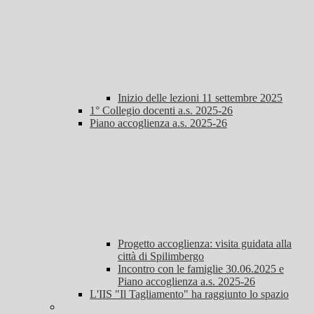
Inizio delle lezioni 11 settembre 2025
1° Collegio docenti a.s. 2025-26
Piano accoglienza a.s. 2025-26
Progetto accoglienza: visita guidata alla
città di Spilimbergo
Incontro con le famiglie 30.06.2025 e
Piano accoglienza a.s. 2025-26
L'IIS "Il Tagliamento" ha raggiunto lo spazio