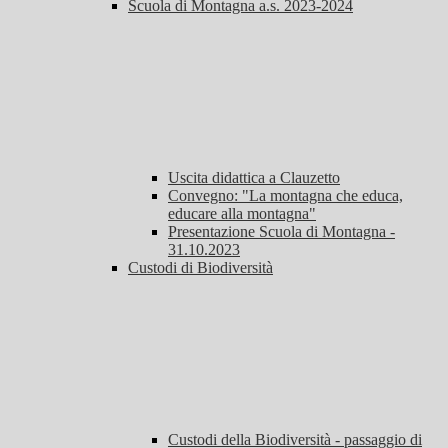
Scuola di Montagna a.s. 2023-2024
Uscita didattica a Clauzetto
Convegno: "La montagna che educa,
educare alla montagna"
Presentazione Scuola di Montagna -
31.10.2023
Custodi di Biodiversità
Custodi della Biodiversità - passaggio di