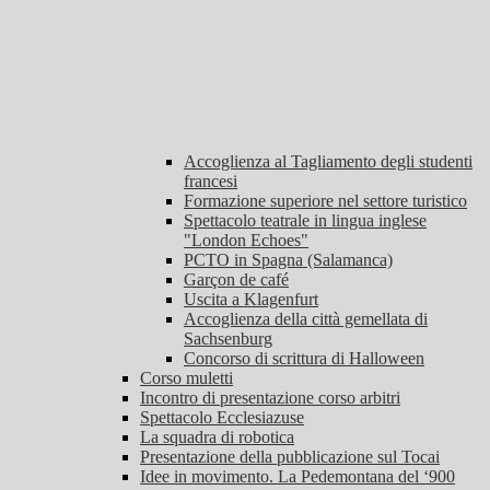
Accoglienza al Tagliamento degli studenti
francesi
Formazione superiore nel settore turistico
Spettacolo teatrale in lingua inglese
"London Echoes"
PCTO in Spagna (Salamanca)
Garçon de café
Uscita a Klagenfurt
Accoglienza della città gemellata di
Sachsenburg
Concorso di scrittura di Halloween
Corso muletti
Incontro di presentazione corso arbitri
Spettacolo Ecclesiazuse
La squadra di robotica
Presentazione della pubblicazione sul Tocai
Idee in movimento. La Pedemontana del ‘900