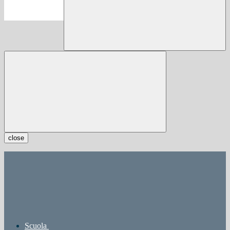
close
Scuola