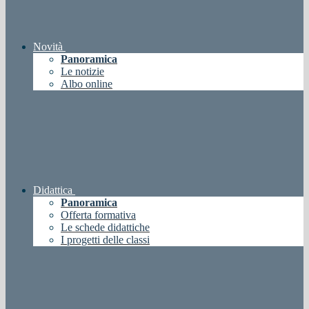
Novità
Panoramica
Le notizie
Albo online
Didattica
Panoramica
Offerta formativa
Le schede didattiche
I progetti delle classi