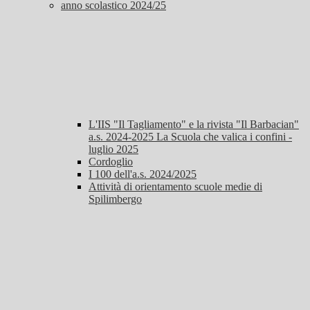
anno scolastico 2024/25
L'IIS "Il Tagliamento" e la rivista "Il Barbacian"
a.s. 2024-2025 La Scuola che valica i confini -
luglio 2025
Cordoglio
I 100 dell'a.s. 2024/2025
Attività di orientamento scuole medie di
Spilimbergo