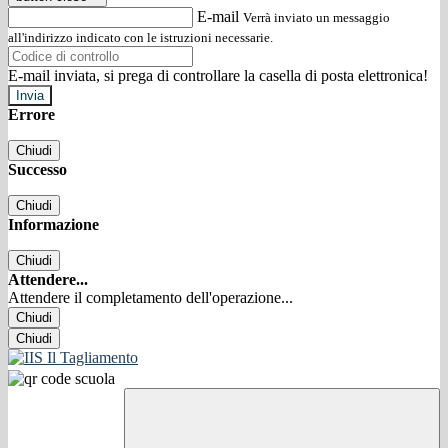
E-mail
Verrà inviato un messaggio
all'indirizzo indicato con le istruzioni necessarie.
E-mail inviata, si prega di controllare la casella di posta elettronica!
Errore
Chiudi
Successo
Chiudi
Informazione
Chiudi
Attendere...
Attendere il completamento dell'operazione...
Chiudi
Chiudi