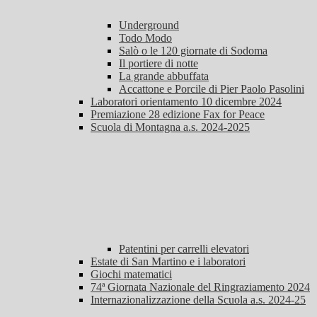
Underground
Todo Modo
Salò o le 120 giornate di Sodoma
Il portiere di notte
La grande abbuffata
Accattone e Porcile di Pier Paolo Pasolini
Laboratori orientamento 10 dicembre 2024
Premiazione 28 edizione Fax for Peace
Scuola di Montagna a.s. 2024-2025
Patentini per carrelli elevatori
Estate di San Martino e i laboratori
Giochi matematici
74ª Giornata Nazionale del Ringraziamento 2024
Internazionalizzazione della Scuola a.s. 2024-25