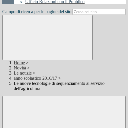
Ufficio Relazioni con il Pubblico
Campo di ricerca per le pagine del sito
Home
>
Novità
>
Le notizie
>
anno scolastico 2016/17
>
Le nuove tecnologie di sequenziamento al servizio
dell'agricoltura