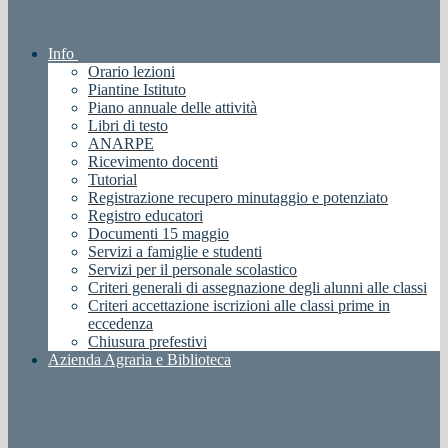
Info
Orario lezioni
Piantine Istituto
Piano annuale delle attività
Libri di testo
ANARPE
Ricevimento docenti
Tutorial
Registrazione recupero minutaggio e potenziato
Registro educatori
Documenti 15 maggio
Servizi a famiglie e studenti
Servizi per il personale scolastico
Criteri generali di assegnazione degli alunni alle classi
Criteri accettazione iscrizioni alle classi prime in
eccedenza
Chiusura prefestivi
Azienda Agraria e Biblioteca