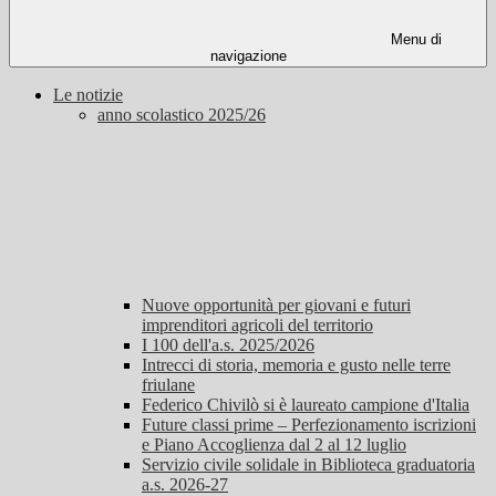
Menu di
navigazione
Le notizie
anno scolastico 2025/26
Nuove opportunità per giovani e futuri
imprenditori agricoli del territorio
I 100 dell'a.s. 2025/2026
Intrecci di storia, memoria e gusto nelle terre
friulane
Federico Chivilò si è laureato campione d'Italia
Future classi prime – Perfezionamento iscrizioni
e Piano Accoglienza dal 2 al 12 luglio
Servizio civile solidale in Biblioteca graduatoria
a.s. 2026-27