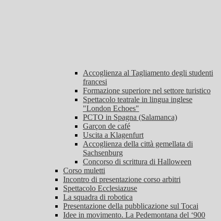
Accoglienza al Tagliamento degli studenti
francesi
Formazione superiore nel settore turistico
Spettacolo teatrale in lingua inglese
"London Echoes"
PCTO in Spagna (Salamanca)
Garçon de café
Uscita a Klagenfurt
Accoglienza della città gemellata di
Sachsenburg
Concorso di scrittura di Halloween
Corso muletti
Incontro di presentazione corso arbitri
Spettacolo Ecclesiazuse
La squadra di robotica
Presentazione della pubblicazione sul Tocai
Idee in movimento. La Pedemontana del ‘900