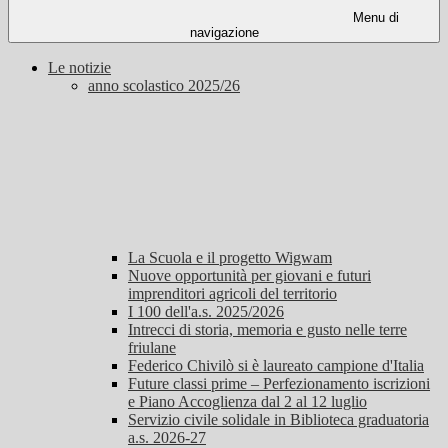
Menu di
navigazione
Le notizie
anno scolastico 2025/26
La Scuola e il progetto Wigwam
Nuove opportunità per giovani e futuri
imprenditori agricoli del territorio
I 100 dell'a.s. 2025/2026
Intrecci di storia, memoria e gusto nelle terre
friulane
Federico Chivilò si è laureato campione d'Italia
Future classi prime – Perfezionamento iscrizioni
e Piano Accoglienza dal 2 al 12 luglio
Servizio civile solidale in Biblioteca graduatoria
a.s. 2026-27