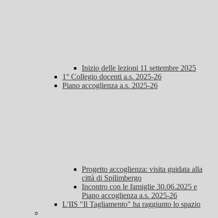
Inizio delle lezioni 11 settembre 2025
1° Collegio docenti a.s. 2025-26
Piano accoglienza a.s. 2025-26
Progetto accoglienza: visita guidata alla
città di Spilimbergo
Incontro con le famiglie 30.06.2025 e
Piano accoglienza a.s. 2025-26
L'IIS "Il Tagliamento" ha raggiunto lo spazio