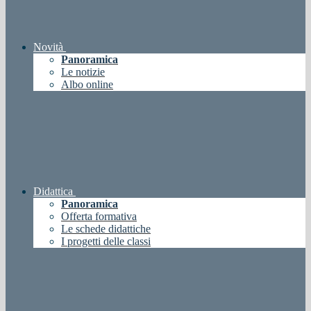
Novità
Panoramica
Le notizie
Albo online
Didattica
Panoramica
Offerta formativa
Le schede didattiche
I progetti delle classi