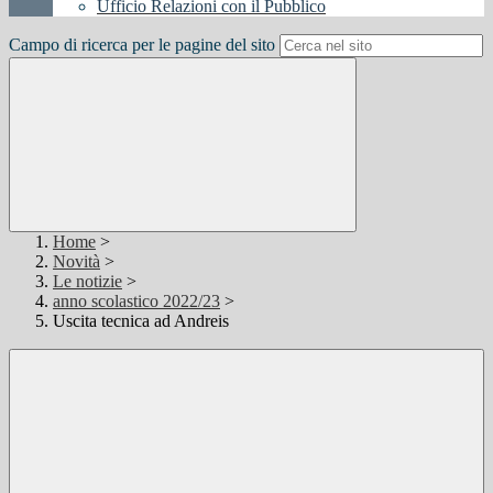
Ufficio Relazioni con il Pubblico
Campo di ricerca per le pagine del sito
Home
>
Novità
>
Le notizie
>
anno scolastico 2022/23
>
Uscita tecnica ad Andreis