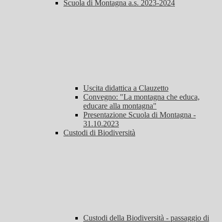
Scuola di Montagna a.s. 2023-2024
Uscita didattica a Clauzetto
Convegno: "La montagna che educa,
educare alla montagna"
Presentazione Scuola di Montagna -
31.10.2023
Custodi di Biodiversità
Custodi della Biodiversità - passaggio di