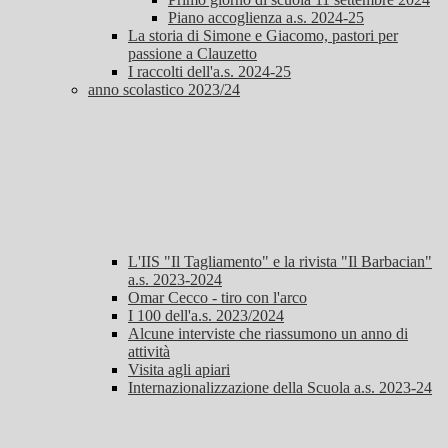
Piano accoglienza a.s. 2024-25
La storia di Simone e Giacomo, pastori per
passione a Clauzetto
I raccolti dell'a.s. 2024-25
anno scolastico 2023/24
L'IIS "Il Tagliamento" e la rivista "Il Barbacian"
a.s. 2023-2024
Omar Cecco - tiro con l'arco
I 100 dell'a.s. 2023/2024
Alcune interviste che riassumono un anno di
attività
Visita agli apiari
Internazionalizzazione della Scuola a.s. 2023-24