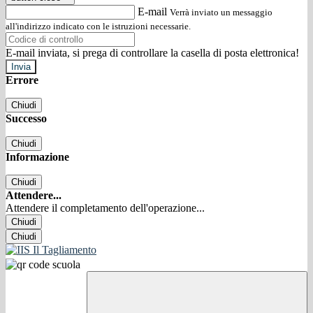
E-mail
Verrà inviato un messaggio
all'indirizzo indicato con le istruzioni necessarie.
E-mail inviata, si prega di controllare la casella di posta elettronica!
Errore
Chiudi
Successo
Chiudi
Informazione
Chiudi
Attendere...
Attendere il completamento dell'operazione...
Chiudi
Chiudi