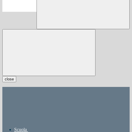
close
Scuola