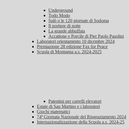
Underground
Todo Modo
Salò o le 120 giornate di Sodoma
Il portiere di notte
La grande abbuffata
Accattone e Porcile di Pier Paolo Pasolini
Laboratori orientamento 10 dicembre 2024
Premiazione 28 edizione Fax for Peace
Scuola di Montagna a.s. 2024-2025
Patentini per carrelli elevatori
Estate di San Martino e i laboratori
Giochi matematici
74ª Giornata Nazionale del Ringraziamento 2024
Internazionalizzazione della Scuola a.s. 2024-25