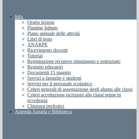
Info
Orario lezioni
Piantine Istituto
Piano annuale delle attività
Libri di testo
ANARPE
Ricevimento docenti
Tutorial
Registrazione recupero minutaggio e potenziato
Registro educatori
Documenti 15 maggio
Servizi a famiglie e studenti
Servizi per il personale scolastico
Criteri generali di assegnazione degli alunni alle classi
Criteri accettazione iscrizioni alle classi prime in
eccedenza
Chiusura prefestivi
Azienda Agraria e Biblioteca