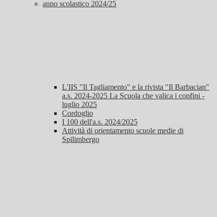
anno scolastico 2024/25
L'IIS "Il Tagliamento" e la rivista "Il Barbacian"
a.s. 2024-2025 La Scuola che valica i confini -
luglio 2025
Cordoglio
I 100 dell'a.s. 2024/2025
Attività di orientamento scuole medie di
Spilimbergo