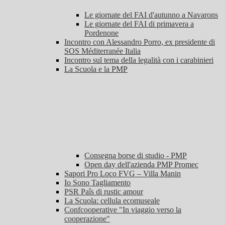
Le giornate del FAI d'autunno a Navarons
Le giornate del FAI di primavera a
Pordenone
Incontro con Alessandro Porro, ex presidente di
SOS Méditerranée Italia
Incontro sul tema della legalità con i carabinieri
La Scuola e la PMP
Consegna borse di studio - PMP
Open day dell'azienda PMP Promec
Sapori Pro Loco FVG – Villa Manin
Io Sono Tagliamento
PSR Paîs di rustic amour
La Scuola: cellula ecomuseale
Confcooperative "In viaggio verso la
cooperazione"