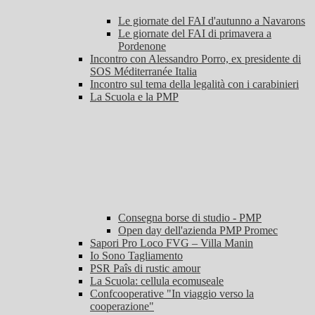
Le giornate del FAI d'autunno a Navarons
Le giornate del FAI di primavera a
Pordenone
Incontro con Alessandro Porro, ex presidente di
SOS Méditerranée Italia
Incontro sul tema della legalità con i carabinieri
La Scuola e la PMP
Consegna borse di studio - PMP
Open day dell'azienda PMP Promec
Sapori Pro Loco FVG – Villa Manin
Io Sono Tagliamento
PSR Paîs di rustic amour
La Scuola: cellula ecomuseale
Confcooperative "In viaggio verso la
cooperazione"