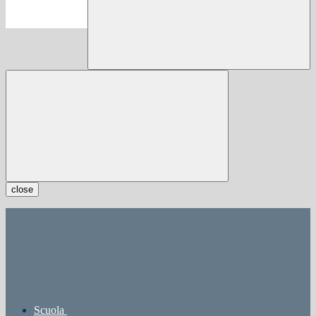
close
Scuola