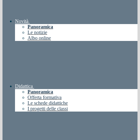
Novità
Panoramica
Le notizie
Albo online
Didattica
Panoramica
Offerta formativa
Le schede didattiche
I progetti delle classi