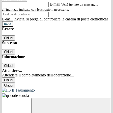
E-mail
Verrà inviato un messaggio
all'indirizzo indicato con le istruzioni necessarie.
E-mail inviata, si prega di controllare la casella di posta elettronica!
Errore
Chiudi
Successo
Chiudi
Informazione
Chiudi
Attendere...
Attendere il completamento dell'operazione...
Chiudi
Chiudi