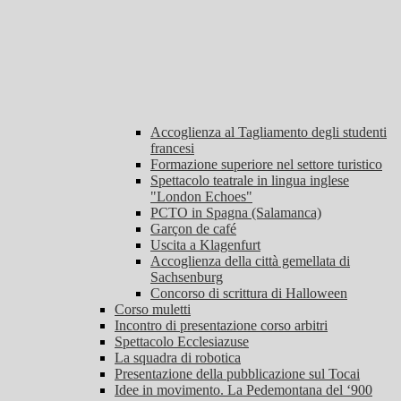
Accoglienza al Tagliamento degli studenti
francesi
Formazione superiore nel settore turistico
Spettacolo teatrale in lingua inglese
"London Echoes"
PCTO in Spagna (Salamanca)
Garçon de café
Uscita a Klagenfurt
Accoglienza della città gemellata di
Sachsenburg
Concorso di scrittura di Halloween
Corso muletti
Incontro di presentazione corso arbitri
Spettacolo Ecclesiazuse
La squadra di robotica
Presentazione della pubblicazione sul Tocai
Idee in movimento. La Pedemontana del ‘900