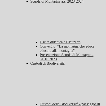
Scuola di Montagna a.s. 2023-2024
Uscita didattica a Clauzetto
Convegno: "La montagna che educa,
educare alla montagna"
Presentazione Scuola di Montagna -
31.10.2023
Custodi di Biodiversità
Custodi della Biodiversità - passaggio di