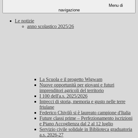
Menu di
navigazione
Le notizie
anno scolastico 2025/26
La Scuola e il progetto Wigwam
Nuove opportunità per giovani e futuri
imprenditori agricoli del territorio
I 100 dell'a.s. 2025/2026
Intrecci di storia, memoria e gusto nelle terre
friulane
Federico Chivilò si è laureato campione d'Italia
Future classi prime – Perfezionamento iscrizioni
e Piano Accoglienza dal 2 al 12 luglio
Servizio civile solidale in Biblioteca graduatoria
a.s. 2026-27