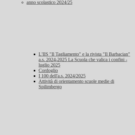
anno scolastico 2024/25
L'IIS "Il Tagliamento" e la rivista "Il Barbacian"
a.s. 2024-2025 La Scuola che valica i confini -
luglio 2025
Cordoglio
I 100 dell'a.s. 2024/2025
Attività di orientamento scuole medie di
Spilimbergo