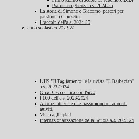
Piano accoglienza a.s. 2024-25
La storia di Simone e Giacomo, pastori per
passione a Clauzetto
I raccolti dell'a.s. 2024-25
anno scolastico 2023/24
L'IIS "Il Tagliamento" e la rivista "Il Barbacian"
a.s. 2023-2024
Omar Cecco - tiro con l'arco
I 100 dell'a.s. 2023/2024
Alcune interviste che riassumono un anno di
attività
Visita agli apiari
Internazionalizzazione della Scuola a.s. 2023-24