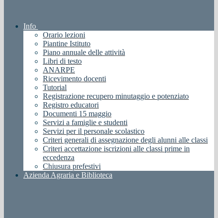
Info
Orario lezioni
Piantine Istituto
Piano annuale delle attività
Libri di testo
ANARPE
Ricevimento docenti
Tutorial
Registrazione recupero minutaggio e potenziato
Registro educatori
Documenti 15 maggio
Servizi a famiglie e studenti
Servizi per il personale scolastico
Criteri generali di assegnazione degli alunni alle classi
Criteri accettazione iscrizioni alle classi prime in
eccedenza
Chiusura prefestivi
Azienda Agraria e Biblioteca