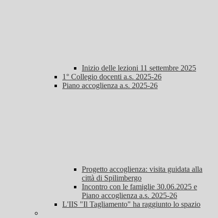
Inizio delle lezioni 11 settembre 2025
1° Collegio docenti a.s. 2025-26
Piano accoglienza a.s. 2025-26
Progetto accoglienza: visita guidata alla
città di Spilimbergo
Incontro con le famiglie 30.06.2025 e
Piano accoglienza a.s. 2025-26
L'IIS "Il Tagliamento" ha raggiunto lo spazio