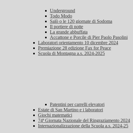
Underground
Todo Modo
Salò o le 120 giornate di Sodoma
Il portiere di notte
La grande abbuffata
Accattone e Porcile di Pier Paolo Pasolini
Laboratori orientamento 10 dicembre 2024
Premiazione 28 edizione Fax for Peace
Scuola di Montagna a.s. 2024-2025
Patentini per carrelli elevatori
Estate di San Martino e i laboratori
Giochi matematici
74ª Giornata Nazionale del Ringraziamento 2024
Internazionalizzazione della Scuola a.s. 2024-25