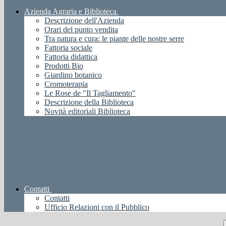
Azienda Agraria e Biblioteca
Descrizione dell'Azienda
Orari del punto vendita
Tra natura e cura: le piante delle nostre serre
Fattoria sociale
Fattoria didattica
Prodotti Bio
Giardino botanico
Cromoterapia
Le Rose de "Il Tagliamento"
Descrizione della Biblioteca
Novità editoriali Biblioteca
Contatti
Contatti
Ufficio Relazioni con il Pubblico