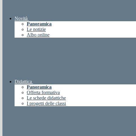
Novità
Panoramica
Le notizie
Albo online
Didattica
Panoramica
Offerta formativa
Le schede didattiche
I progetti delle classi