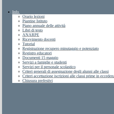
Info
Orario lezioni
Piantine Istituto
Piano annuale delle attività
Libri di testo
ANARPE
Ricevimento docenti
Tutorial
Registrazione recupero minutaggio e potenziato
Registro educatori
Documenti 15 maggio
Servizi a famiglie e studenti
Servizi per il personale scolastico
Criteri generali di assegnazione degli alunni alle classi
Criteri accettazione iscrizioni alle classi prime in ecceden
Chiusura prefestivi