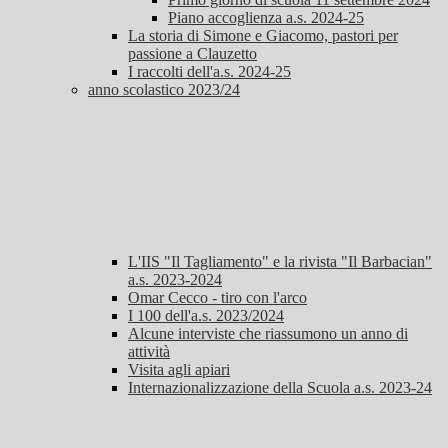
Piano accoglienza a.s. 2024-25
La storia di Simone e Giacomo, pastori per
passione a Clauzetto
I raccolti dell'a.s. 2024-25
anno scolastico 2023/24
L'IIS "Il Tagliamento" e la rivista "Il Barbacian"
a.s. 2023-2024
Omar Cecco - tiro con l'arco
I 100 dell'a.s. 2023/2024
Alcune interviste che riassumono un anno di
attività
Visita agli apiari
Internazionalizzazione della Scuola a.s. 2023-24