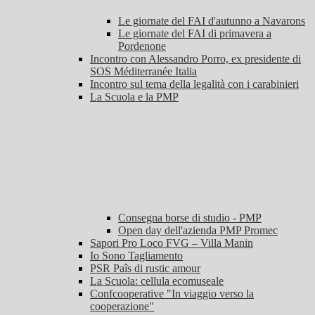
Le giornate del FAI d'autunno a Navarons
Le giornate del FAI di primavera a
Pordenone
Incontro con Alessandro Porro, ex presidente di
SOS Méditerranée Italia
Incontro sul tema della legalità con i carabinieri
La Scuola e la PMP
Consegna borse di studio - PMP
Open day dell'azienda PMP Promec
Sapori Pro Loco FVG – Villa Manin
Io Sono Tagliamento
PSR Paîs di rustic amour
La Scuola: cellula ecomuseale
Confcooperative "In viaggio verso la
cooperazione"