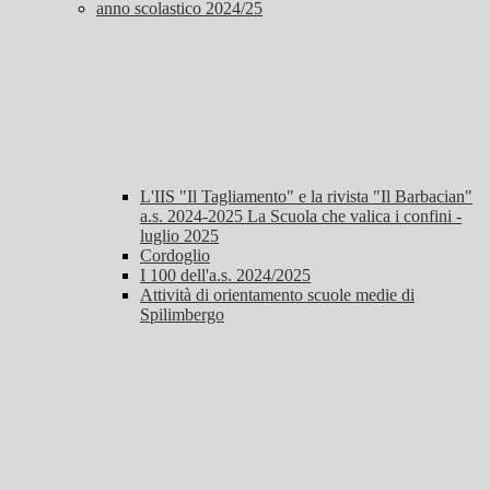
anno scolastico 2024/25
L'IIS "Il Tagliamento" e la rivista "Il Barbacian"
a.s. 2024-2025 La Scuola che valica i confini -
luglio 2025
Cordoglio
I 100 dell'a.s. 2024/2025
Attività di orientamento scuole medie di
Spilimbergo