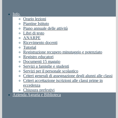
Info
Orario lezioni
Piantine Istituto
Piano annuale delle attività
Libri di testo
ANARPE
Ricevimento docenti
Tutorial
Registrazione recupero minutaggio e potenziato
Registro educatori
Documenti 15 maggio
Servizi a famiglie e studenti
Servizi per il personale scolastico
Criteri generali di assegnazione degli alunni alle classi
Criteri accettazione iscrizioni alle classi prime in
eccedenza
Chiusura prefestivi
Azienda Agraria e Biblioteca