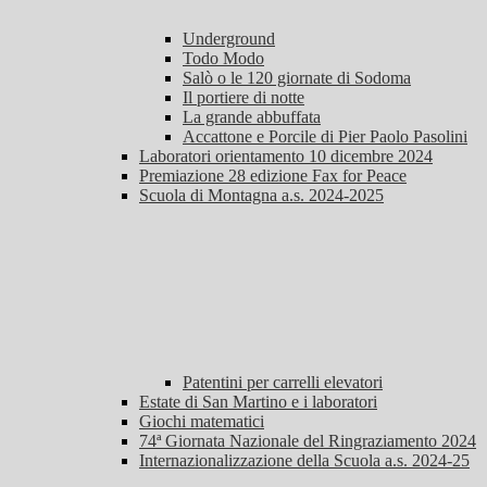
Underground
Todo Modo
Salò o le 120 giornate di Sodoma
Il portiere di notte
La grande abbuffata
Accattone e Porcile di Pier Paolo Pasolini
Laboratori orientamento 10 dicembre 2024
Premiazione 28 edizione Fax for Peace
Scuola di Montagna a.s. 2024-2025
Patentini per carrelli elevatori
Estate di San Martino e i laboratori
Giochi matematici
74ª Giornata Nazionale del Ringraziamento 2024
Internazionalizzazione della Scuola a.s. 2024-25