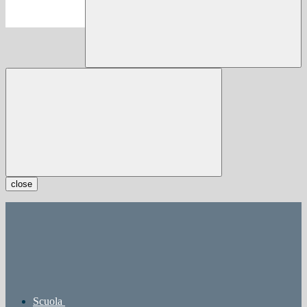
close
Scuola