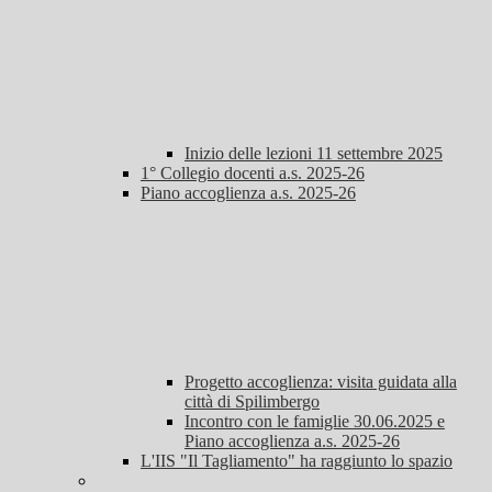
Inizio delle lezioni 11 settembre 2025
1° Collegio docenti a.s. 2025-26
Piano accoglienza a.s. 2025-26
Progetto accoglienza: visita guidata alla
città di Spilimbergo
Incontro con le famiglie 30.06.2025 e
Piano accoglienza a.s. 2025-26
L'IIS "Il Tagliamento" ha raggiunto lo spazio