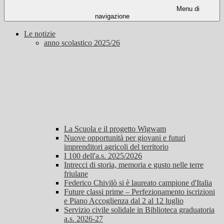
Menu di
navigazione
Le notizie
anno scolastico 2025/26
La Scuola e il progetto Wigwam
Nuove opportunità per giovani e futuri
imprenditori agricoli del territorio
I 100 dell'a.s. 2025/2026
Intrecci di storia, memoria e gusto nelle terre
friulane
Federico Chivilò si è laureato campione d'Italia
Future classi prime – Perfezionamento iscrizioni
e Piano Accoglienza dal 2 al 12 luglio
Servizio civile solidale in Biblioteca graduatoria
a.s. 2026-27