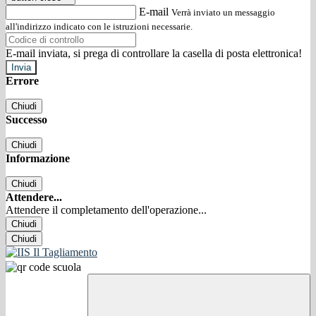
E-mail
Verrà inviato un messaggio
all'indirizzo indicato con le istruzioni necessarie.
E-mail inviata, si prega di controllare la casella di posta elettronica!
Errore
Chiudi
Successo
Chiudi
Informazione
Chiudi
Attendere...
Attendere il completamento dell'operazione...
Chiudi
Chiudi