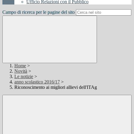
Ufficio Relazioni con il Pubblico
Campo di ricerca per le pagine del sito
Home
>
Novità
>
Le notizie
>
anno scolastico 2016/17
>
Riconoscimento ai migliori allievi dell'ITAg