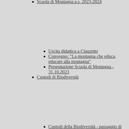
Scuola di Montagna a.s. 2023-2024
Uscita didattica a Clauzetto
Convegno: "La montagna che educa,
educare alla montagna"
Presentazione Scuola di Montagna -
31.10.2023
Custodi di Biodiversità
Custodi della Biodiversità - passaggio di