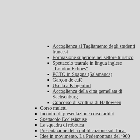
Accoglienza al Tagliamento degli studenti
francesi
Formazione superiore nel settore turistico
Spettacolo teatrale in lingua inglese
"London Echoes"
PCTO in Spagna (Salamanca)
Garçon de café
Uscita a Klagenfurt
Accoglienza della città gemellata di
Sachsenburg
Concorso di scrittura di Halloween
Corso muletti
Incontro di presentazione corso arbitri
Spettacolo Ecclesiazuse
La squadra di robotica
Presentazione della pubblicazione sul Tocai
Idee in movimento. La Pedemontana del ‘900