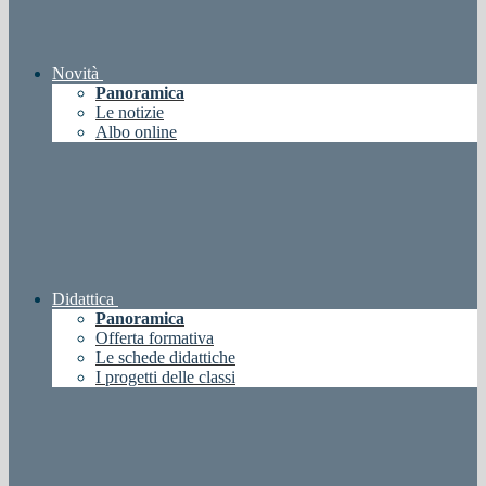
Novità
Panoramica
Le notizie
Albo online
Didattica
Panoramica
Offerta formativa
Le schede didattiche
I progetti delle classi