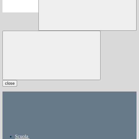
close
Scuola