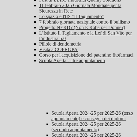
11 febbraio 2025 Giornata Mondiale per la
Sicurezza in Rete
Lo spazio e l'IIS "Il Tagliamento"
7 febbraio giornata nazionale contro il bullismo
Progetto NERD? (Non È Roba per Donne?)
L’Istituto Il Tagliamento e la Lef di San Vito per
l’industria 5.0
Pillole di dendometria
Visita a COPROPA
Corso per l'acquisizione del patentino fitofarmaci
Scuola Aperta - i tre appuntamenti
Scuola Aperta 2024-25 per 2025-26 (terzo
appuntamento) e consegna dei diplomi
Scuola Aperta 2024-25 per 2025-26
(secondo appuntamento)
Scuola Aperta 2024-25 per 2025-26