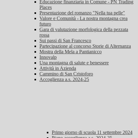
Educazione finanziaria in Comune - PN Trading
Places
Presentazione del romanzo "Nella tua pelle"
Valore e Comunità - La nostra montagna crea
futuro
Gara di valutazione morfologica della pezzata
rossa
Sui passi di San Francesco
Partecipazione al concorso Storie di Alternanza
Mostra della Mela a Pantianicco
Innovalp
Una montagna di salute e benessere
Attività in Azienda
Cammino di San Cristoforo
Accoglienza a.s. 2024-25
Primo giorno di scuola 11 settembre 2024
Piano accoglienza a.s. 2024-25