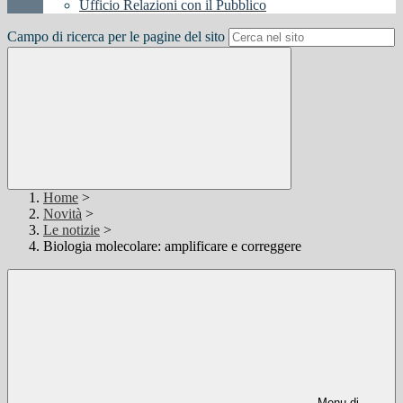
Ufficio Relazioni con il Pubblico
Campo di ricerca per le pagine del sito
Home
>
Novità
>
Le notizie
>
Biologia molecolare: amplificare e correggere
Menu di