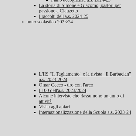
La storia di Simone e Giacomo, pastori per
passione a Clauzetto
I raccolti dell'a.s. 2024-25
anno scolastico 2023/24
L'IIS "Il Tagliamento" e la rivista "Il Barbacian"
a.s. 2023-2024
Omar Cecco - tiro con l'arco
I 100 dell'a.s. 2023/2024
Alcune interviste che riassumono un anno di
attività
Visita agli apiari
Internazionalizzazione della Scuola a.s. 2023-24