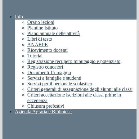
Info
Orario lezioni
Piantine Istituto
Piano annuale delle attività
Libri di testo
ANARPE
Ricevimento docenti
Tutorial
Registrazione recupero minutaggio e potenziato
Registro educatori
Documenti 15 maggio
Servizi a famiglie e studenti
Servizi per il personale scolastico
Criteri generali di assegnazione degli alunni alle classi
Criteri accettazione iscrizioni alle classi prime in
eccedenza
Chiusura prefestivi
Azienda Agraria e Biblioteca