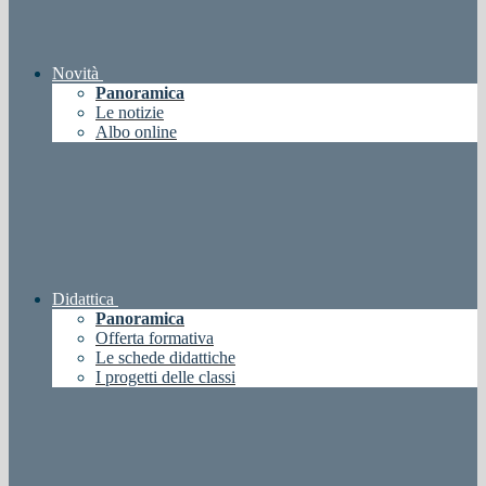
Novità
Panoramica
Le notizie
Albo online
Didattica
Panoramica
Offerta formativa
Le schede didattiche
I progetti delle classi