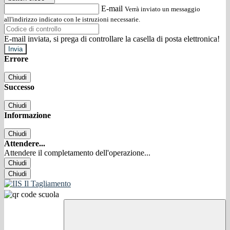
E-mail
Verrà inviato un messaggio
all'indirizzo indicato con le istruzioni necessarie.
E-mail inviata, si prega di controllare la casella di posta elettronica!
Errore
Chiudi
Successo
Chiudi
Informazione
Chiudi
Attendere...
Attendere il completamento dell'operazione...
Chiudi
Chiudi