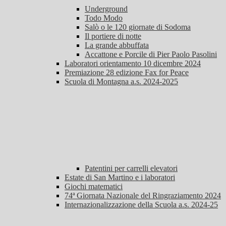
Underground
Todo Modo
Salò o le 120 giornate di Sodoma
Il portiere di notte
La grande abbuffata
Accattone e Porcile di Pier Paolo Pasolini
Laboratori orientamento 10 dicembre 2024
Premiazione 28 edizione Fax for Peace
Scuola di Montagna a.s. 2024-2025
Patentini per carrelli elevatori
Estate di San Martino e i laboratori
Giochi matematici
74ª Giornata Nazionale del Ringraziamento 2024
Internazionalizzazione della Scuola a.s. 2024-25