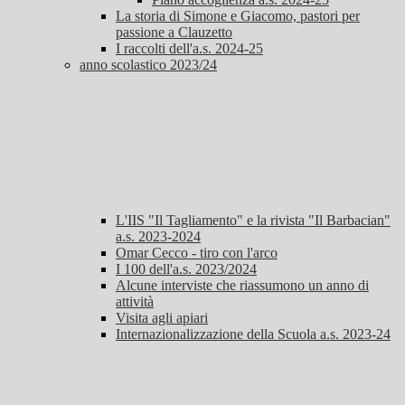
La storia di Simone e Giacomo, pastori per
passione a Clauzetto
I raccolti dell'a.s. 2024-25
anno scolastico 2023/24
L'IIS "Il Tagliamento" e la rivista "Il Barbacian"
a.s. 2023-2024
Omar Cecco - tiro con l'arco
I 100 dell'a.s. 2023/2024
Alcune interviste che riassumono un anno di
attività
Visita agli apiari
Internazionalizzazione della Scuola a.s. 2023-24