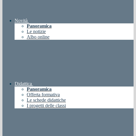
Novità
Panoramica
Le notizie
Albo online
Didattica
Panoramica
Offerta formativa
Le schede didattiche
I progetti delle classi