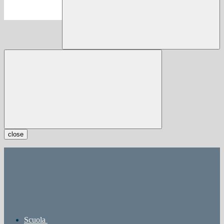
close
Scuola