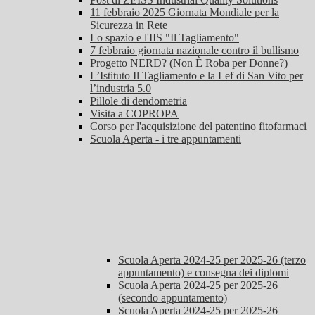
11 febbraio 2025 Giornata Mondiale per la
Sicurezza in Rete
Lo spazio e l'IIS "Il Tagliamento"
7 febbraio giornata nazionale contro il bullismo
Progetto NERD? (Non È Roba per Donne?)
L’Istituto Il Tagliamento e la Lef di San Vito per
l’industria 5.0
Pillole di dendometria
Visita a COPROPA
Corso per l'acquisizione del patentino fitofarmaci
Scuola Aperta - i tre appuntamenti
Scuola Aperta 2024-25 per 2025-26 (terzo
appuntamento) e consegna dei diplomi
Scuola Aperta 2024-25 per 2025-26
(secondo appuntamento)
Scuola Aperta 2024-25 per 2025-26