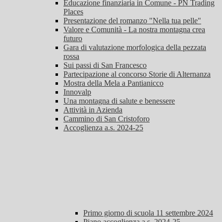
Educazione finanziaria in Comune - PN Trading
Places
Presentazione del romanzo "Nella tua pelle"
Valore e Comunità - La nostra montagna crea
futuro
Gara di valutazione morfologica della pezzata
rossa
Sui passi di San Francesco
Partecipazione al concorso Storie di Alternanza
Mostra della Mela a Pantianicco
Innovalp
Una montagna di salute e benessere
Attività in Azienda
Cammino di San Cristoforo
Accoglienza a.s. 2024-25
Primo giorno di scuola 11 settembre 2024
Piano accoglienza a.s. 2024-25