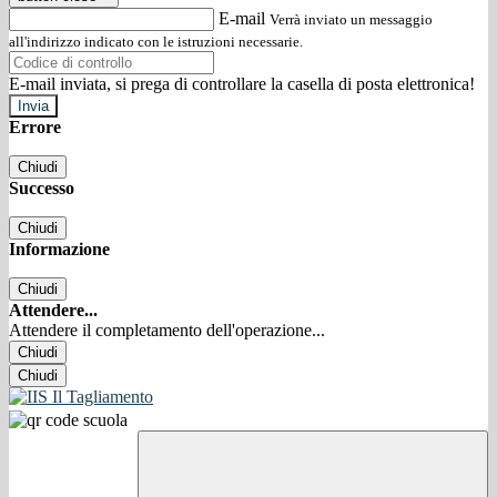
E-mail
Verrà inviato un messaggio
all'indirizzo indicato con le istruzioni necessarie.
E-mail inviata, si prega di controllare la casella di posta elettronica!
Errore
Chiudi
Successo
Chiudi
Informazione
Chiudi
Attendere...
Attendere il completamento dell'operazione...
Chiudi
Chiudi