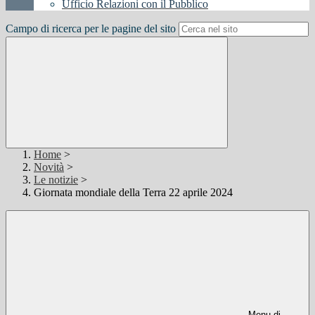
Ufficio Relazioni con il Pubblico
Campo di ricerca per le pagine del sito
Home
>
Novità
>
Le notizie
>
Giornata mondiale della Terra 22 aprile 2024
Menu di