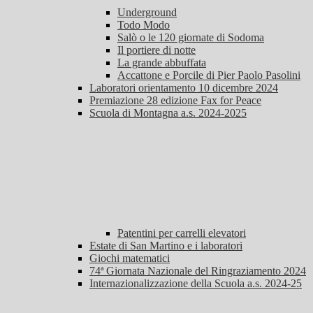
Underground
Todo Modo
Salò o le 120 giornate di Sodoma
Il portiere di notte
La grande abbuffata
Accattone e Porcile di Pier Paolo Pasolini
Laboratori orientamento 10 dicembre 2024
Premiazione 28 edizione Fax for Peace
Scuola di Montagna a.s. 2024-2025
Patentini per carrelli elevatori
Estate di San Martino e i laboratori
Giochi matematici
74ª Giornata Nazionale del Ringraziamento 2024
Internazionalizzazione della Scuola a.s. 2024-25