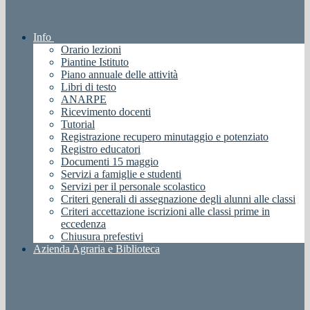
Info
Orario lezioni
Piantine Istituto
Piano annuale delle attività
Libri di testo
ANARPE
Ricevimento docenti
Tutorial
Registrazione recupero minutaggio e potenziato
Registro educatori
Documenti 15 maggio
Servizi a famiglie e studenti
Servizi per il personale scolastico
Criteri generali di assegnazione degli alunni alle classi
Criteri accettazione iscrizioni alle classi prime in
eccedenza
Chiusura prefestivi
Azienda Agraria e Biblioteca