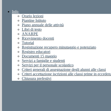
Info
Orario lezioni
Piantine Istituto
Piano annuale delle attività
Libri di testo
ANARPE
Ricevimento docenti
Tutorial
Registrazione recupero minutaggio e potenziato
Registro educatori
Documenti 15 maggio
Servizi a famiglie e studenti
Servizi per il personale scolastico
Criteri generali di assegnazione degli alunni alle classi
Criteri accettazione iscrizioni alle classi prime in ecceden
Chiusura prefestivi