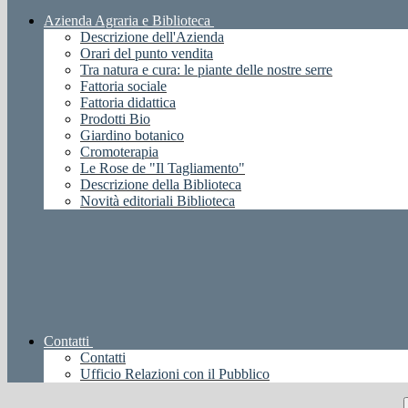
Azienda Agraria e Biblioteca
Descrizione dell'Azienda
Orari del punto vendita
Tra natura e cura: le piante delle nostre serre
Fattoria sociale
Fattoria didattica
Prodotti Bio
Giardino botanico
Cromoterapia
Le Rose de "Il Tagliamento"
Descrizione della Biblioteca
Novità editoriali Biblioteca
Contatti
Contatti
Ufficio Relazioni con il Pubblico