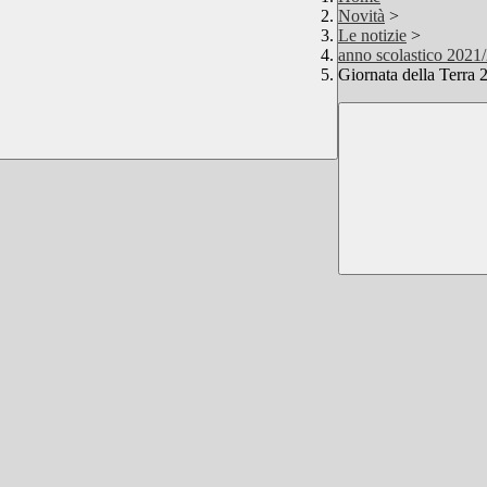
Novità
>
Le notizie
>
anno scolastico 2021
Giornata della Terra 