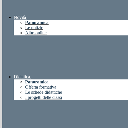
Novità
Panoramica
Le notizie
Albo online
Didattica
Panoramica
Offerta formativa
Le schede didattiche
I progetti delle classi