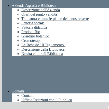
Azienda Agraria e Biblioteca
Descrizione dell'Azienda
Orari del punto vendita
Tra natura e cura: le piante delle nostre serre
Fattoria sociale
Fattoria didattica
Prodotti Bio
Giardino botanico
Cromoterapia
Le Rose de "Il Tagliamento"
Descrizione della Biblioteca
Novità editoriali Biblioteca
Contatti
Contatti
Ufficio Relazioni con il Pubblico