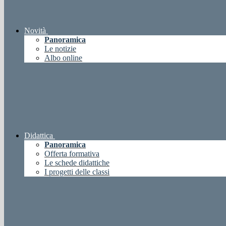
Novità
Panoramica
Le notizie
Albo online
Didattica
Panoramica
Offerta formativa
Le schede didattiche
I progetti delle classi