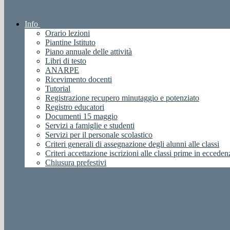
Info
Orario lezioni
Piantine Istituto
Piano annuale delle attività
Libri di testo
ANARPE
Ricevimento docenti
Tutorial
Registrazione recupero minutaggio e potenziato
Registro educatori
Documenti 15 maggio
Servizi a famiglie e studenti
Servizi per il personale scolastico
Criteri generali di assegnazione degli alunni alle classi
Criteri accettazione iscrizioni alle classi prime in ecceden
Chiusura prefestivi