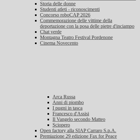
Storia delle donne
Studenti atleti - riconoscimenti
Concorso roboCAP 2026
Commemorazione delle vittime della
deportazione con la posa delle pietre d'inciampo
Chat verde
Montagna Teatro Festival Pordenone
Cinema Novecento
Arca Russa
Anni di piombo
I pugni in tasca
Francesco d'Assisi
Il Vangelo secondo Matteo
Sciopero
Open factory alla SIAP Carraro S.p.A.
Premiazione 29 edizione Fax for Peace