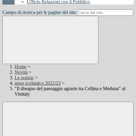
Ufficio Relazioni con il Pubblico
Campo di ricerca per le pagine del sito
Home
>
Novità
>
Le notizie
>
anno scolastico 2022/23
>
"Il disegno del paesaggio agrario tra Cellina e Meduna" al
Vinitaly