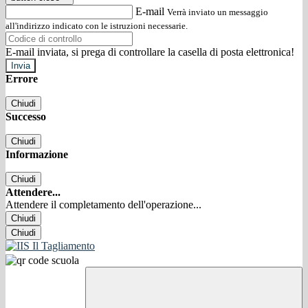
E-mail
Verrà inviato un messaggio
all'indirizzo indicato con le istruzioni necessarie.
E-mail inviata, si prega di controllare la casella di posta elettronica!
Errore
Chiudi
Successo
Chiudi
Informazione
Chiudi
Attendere...
Attendere il completamento dell'operazione...
Chiudi
Chiudi