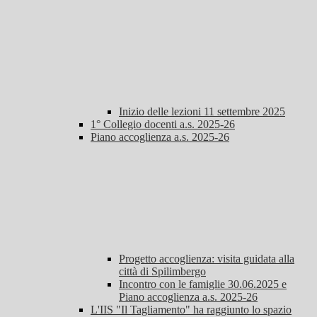
Inizio delle lezioni 11 settembre 2025
1° Collegio docenti a.s. 2025-26
Piano accoglienza a.s. 2025-26
Progetto accoglienza: visita guidata alla
città di Spilimbergo
Incontro con le famiglie 30.06.2025 e
Piano accoglienza a.s. 2025-26
L'IIS "Il Tagliamento" ha raggiunto lo spazio