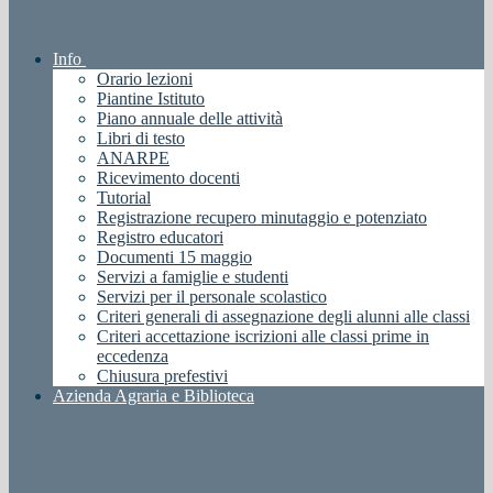
Info
Orario lezioni
Piantine Istituto
Piano annuale delle attività
Libri di testo
ANARPE
Ricevimento docenti
Tutorial
Registrazione recupero minutaggio e potenziato
Registro educatori
Documenti 15 maggio
Servizi a famiglie e studenti
Servizi per il personale scolastico
Criteri generali di assegnazione degli alunni alle classi
Criteri accettazione iscrizioni alle classi prime in
eccedenza
Chiusura prefestivi
Azienda Agraria e Biblioteca