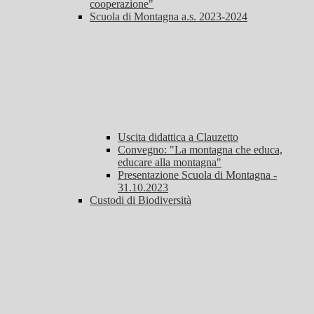
cooperazione"
Scuola di Montagna a.s. 2023-2024
Uscita didattica a Clauzetto
Convegno: "La montagna che educa,
educare alla montagna"
Presentazione Scuola di Montagna -
31.10.2023
Custodi di Biodiversità