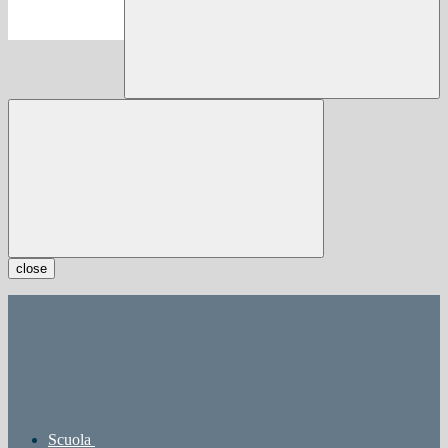
close
Scuola