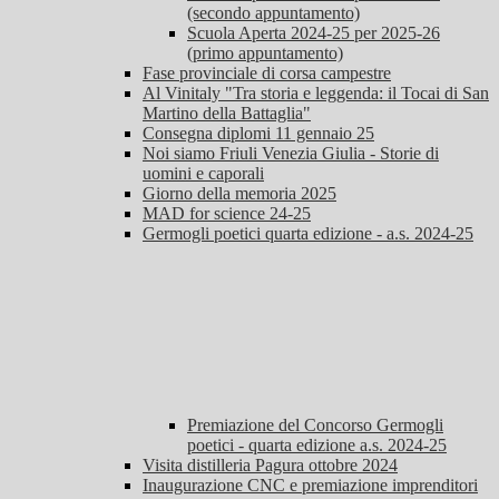
(secondo appuntamento)
Scuola Aperta 2024-25 per 2025-26
(primo appuntamento)
Fase provinciale di corsa campestre
Al Vinitaly "Tra storia e leggenda: il Tocai di San
Martino della Battaglia"
Consegna diplomi 11 gennaio 25
Noi siamo Friuli Venezia Giulia - Storie di
uomini e caporali
Giorno della memoria 2025
MAD for science 24-25
Germogli poetici quarta edizione - a.s. 2024-25
Premiazione del Concorso Germogli
poetici - quarta edizione a.s. 2024-25
Visita distilleria Pagura ottobre 2024
Inaugurazione CNC e premiazione imprenditori