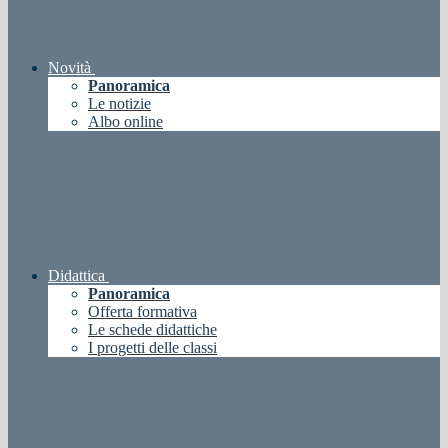
Novità
Panoramica
Le notizie
Albo online
Didattica
Panoramica
Offerta formativa
Le schede didattiche
I progetti delle classi