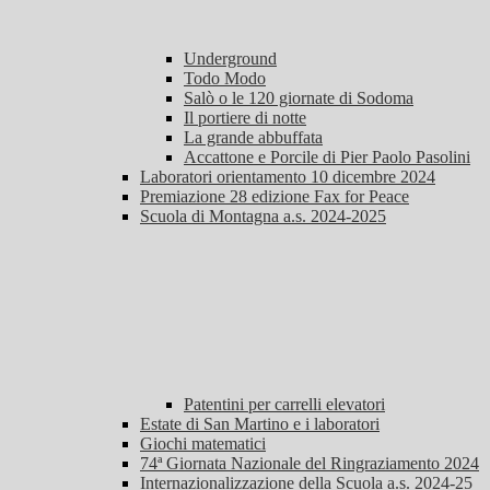
Underground
Todo Modo
Salò o le 120 giornate di Sodoma
Il portiere di notte
La grande abbuffata
Accattone e Porcile di Pier Paolo Pasolini
Laboratori orientamento 10 dicembre 2024
Premiazione 28 edizione Fax for Peace
Scuola di Montagna a.s. 2024-2025
Patentini per carrelli elevatori
Estate di San Martino e i laboratori
Giochi matematici
74ª Giornata Nazionale del Ringraziamento 2024
Internazionalizzazione della Scuola a.s. 2024-25