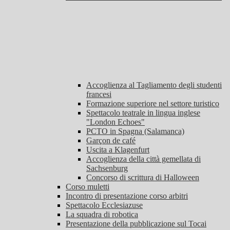
Accoglienza al Tagliamento degli studenti
francesi
Formazione superiore nel settore turistico
Spettacolo teatrale in lingua inglese
"London Echoes"
PCTO in Spagna (Salamanca)
Garçon de café
Uscita a Klagenfurt
Accoglienza della città gemellata di
Sachsenburg
Concorso di scrittura di Halloween
Corso muletti
Incontro di presentazione corso arbitri
Spettacolo Ecclesiazuse
La squadra di robotica
Presentazione della pubblicazione sul Tocai