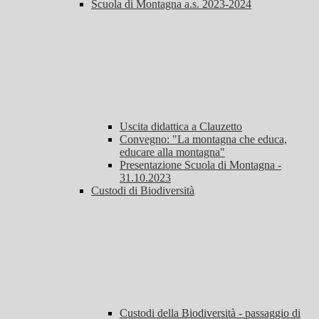
Scuola di Montagna a.s. 2023-2024
Uscita didattica a Clauzetto
Convegno: "La montagna che educa,
educare alla montagna"
Presentazione Scuola di Montagna -
31.10.2023
Custodi di Biodiversità
Custodi della Biodiversità - passaggio di