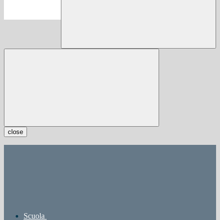
close
Scuola