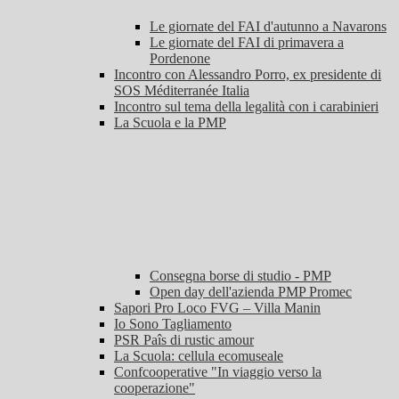
Le giornate del FAI d'autunno a Navarons
Le giornate del FAI di primavera a
Pordenone
Incontro con Alessandro Porro, ex presidente di
SOS Méditerranée Italia
Incontro sul tema della legalità con i carabinieri
La Scuola e la PMP
Consegna borse di studio - PMP
Open day dell'azienda PMP Promec
Sapori Pro Loco FVG – Villa Manin
Io Sono Tagliamento
PSR Paîs di rustic amour
La Scuola: cellula ecomuseale
Confcooperative "In viaggio verso la
cooperazione"