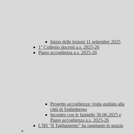
Inizio delle lezioni 11 settembre 2025
1° Collegio docenti a.s. 2025-26
Piano accoglienza a.s. 2025-26
Progetto accoglienza: visita guidata alla
città di Spilimbergo
Incontro con le famiglie 30.06.2025 e
Piano accoglienza a.s. 2025-26
L'IIS "Il Tagliamento" ha raggiunto lo spazio