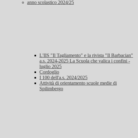
anno scolastico 2024/25
L'IIS "Il Tagliamento" e la rivista "Il Barbacian"
a.s. 2024-2025 La Scuola che valica i confini -
luglio 2025
Cordoglio
I 100 dell'a.s. 2024/2025
Attività di orientamento scuole medie di
Spilimbergo