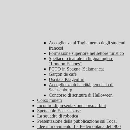
Accoglienza al Tagliamento degli studenti
francesi
Formazione superiore nel settore turistico
Spettacolo teatrale in lingua inglese
"London Echoes"
PCTO in Spagna (Salamanca)
Garçon de café
Uscita a Klagenfurt
Accoglienza della città gemellata di
Sachsenburg
Concorso di scrittura di Halloween
Corso muletti
Incontro di presentazione corso arbitri
Spettacolo Ecclesiazuse
La squadra di robotica
Presentazione della pubblicazione sul Tocai
Idee in movimento. La Pedemontana del ‘900