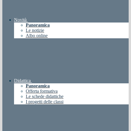
Novità
Panoramica
Le notizie
Albo online
Didattica
Panoramica
Offerta formativa
Le schede didattiche
I progetti delle classi