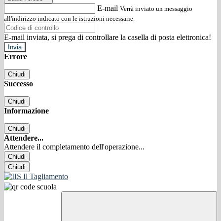
E-mail
Verrà inviato un messaggio
all'indirizzo indicato con le istruzioni necessarie.
E-mail inviata, si prega di controllare la casella di posta elettronica!
Errore
Chiudi
Successo
Chiudi
Informazione
Chiudi
Attendere...
Attendere il completamento dell'operazione...
Chiudi
Chiudi