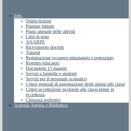
Info
Orario lezioni
Piantine Istituto
Piano annuale delle attività
Libri di testo
ANARPE
Ricevimento docenti
Tutorial
Registrazione recupero minutaggio e potenziato
Registro educatori
Documenti 15 maggio
Servizi a famiglie e studenti
Servizi per il personale scolastico
Criteri generali di assegnazione degli alunni alle classi
Criteri accettazione iscrizioni alle classi prime in
eccedenza
Chiusura prefestivi
Azienda Agraria e Biblioteca