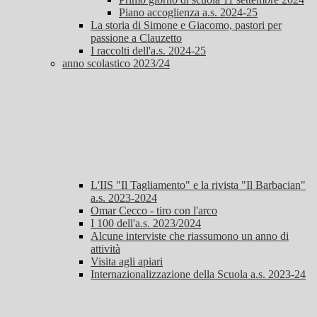
Piano accoglienza a.s. 2024-25
La storia di Simone e Giacomo, pastori per
passione a Clauzetto
I raccolti dell'a.s. 2024-25
anno scolastico 2023/24
L'IIS "Il Tagliamento" e la rivista "Il Barbacian"
a.s. 2023-2024
Omar Cecco - tiro con l'arco
I 100 dell'a.s. 2023/2024
Alcune interviste che riassumono un anno di
attività
Visita agli apiari
Internazionalizzazione della Scuola a.s. 2023-24