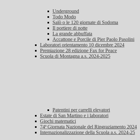
Underground
Todo Modo
Salò o le 120 giornate di Sodoma
Il portiere di notte
La grande abbuffata
Accattone e Porcile di Pier Paolo Pasolini
Laboratori orientamento 10 dicembre 2024
Premiazione 28 edizione Fax for Peace
Scuola di Montagna a.s. 2024-2025
Patentini per carrelli elevatori
Estate di San Martino e i laboratori
Giochi matematici
74ª Giornata Nazionale del Ringraziamento 2024
Internazionalizzazione della Scuola a.s. 2024-25