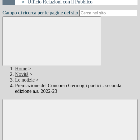
Ufficio Relazioni con il Pubblico
Campo di ricerca per le pagine del sito
Home
>
Novità
>
Le notizie
>
Premiazione del Concorso Germogli poetici - seconda
edizione a.s. 2022-23