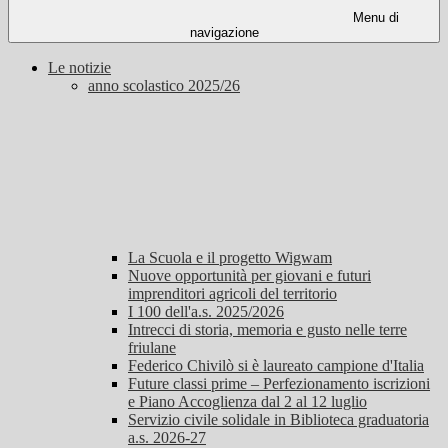
Menu di
navigazione
Le notizie
anno scolastico 2025/26
La Scuola e il progetto Wigwam
Nuove opportunità per giovani e futuri
imprenditori agricoli del territorio
I 100 dell'a.s. 2025/2026
Intrecci di storia, memoria e gusto nelle terre
friulane
Federico Chivilò si è laureato campione d'Italia
Future classi prime – Perfezionamento iscrizioni
e Piano Accoglienza dal 2 al 12 luglio
Servizio civile solidale in Biblioteca graduatoria
a.s. 2026-27