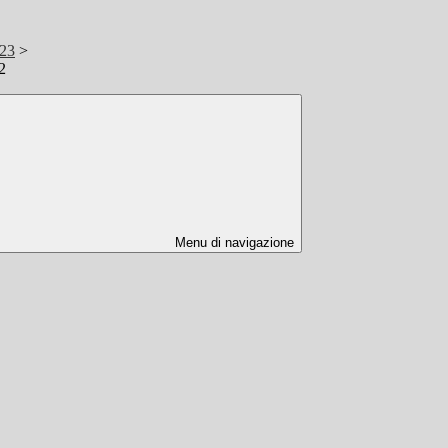
/23
>
2
Menu di navigazione