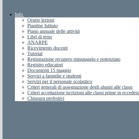
Info
Orario lezioni
Piantine Istituto
Piano annuale delle attività
Libri di testo
ANARPE
Ricevimento docenti
Tutorial
Registrazione recupero minutaggio e potenziato
Registro educatori
Documenti 15 maggio
Servizi a famiglie e studenti
Servizi per il personale scolastico
Criteri generali di assegnazione degli alunni alle classi
Criteri accettazione iscrizioni alle classi prime in ecceden
Chiusura prefestivi