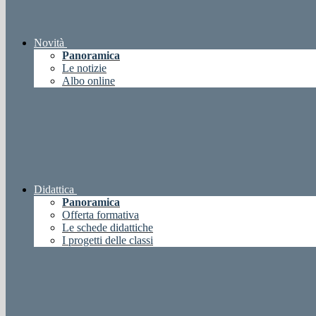
Novità
Panoramica
Le notizie
Albo online
Didattica
Panoramica
Offerta formativa
Le schede didattiche
I progetti delle classi