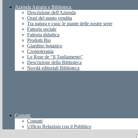
Azienda Agraria e Biblioteca
Descrizione dell'Azienda
Orari del punto vendita
Tra natura e cura: le piante delle nostre serre
Fattoria sociale
Fattoria didattica
Prodotti Bio
Giardino botanico
Cromoterapia
Le Rose de "Il Tagliamento"
Descrizione della Biblioteca
Novità editoriali Biblioteca
Contatti
Contatti
Ufficio Relazioni con il Pubblico