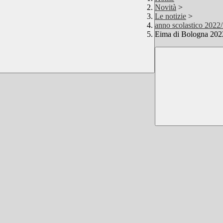
Novità
>
Le notizie
>
anno scolastico 2022
Eima di Bologna 202