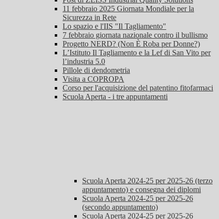
11 febbraio 2025 Giornata Mondiale per la
Sicurezza in Rete
Lo spazio e l'IIS "Il Tagliamento"
7 febbraio giornata nazionale contro il bullismo
Progetto NERD? (Non È Roba per Donne?)
L’Istituto Il Tagliamento e la Lef di San Vito per
l’industria 5.0
Pillole di dendometria
Visita a COPROPA
Corso per l'acquisizione del patentino fitofarmaci
Scuola Aperta - i tre appuntamenti
Scuola Aperta 2024-25 per 2025-26 (terzo
appuntamento) e consegna dei diplomi
Scuola Aperta 2024-25 per 2025-26
(secondo appuntamento)
Scuola Aperta 2024-25 per 2025-26