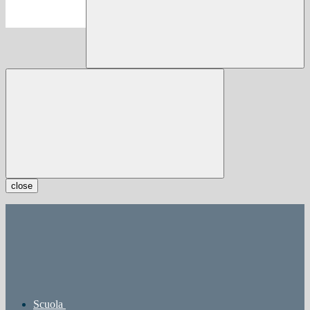
close
Scuola