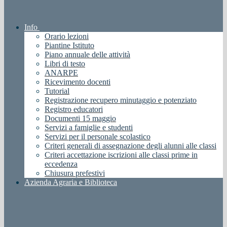
Info
Orario lezioni
Piantine Istituto
Piano annuale delle attività
Libri di testo
ANARPE
Ricevimento docenti
Tutorial
Registrazione recupero minutaggio e potenziato
Registro educatori
Documenti 15 maggio
Servizi a famiglie e studenti
Servizi per il personale scolastico
Criteri generali di assegnazione degli alunni alle classi
Criteri accettazione iscrizioni alle classi prime in
eccedenza
Chiusura prefestivi
Azienda Agraria e Biblioteca