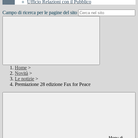
Ufficio Relazioni con il Pubblico
Campo di ricerca per le pagine del sito
Home
>
Novità
>
Le notizie
>
Premiazione 28 edizione Fax for Peace
Menu di