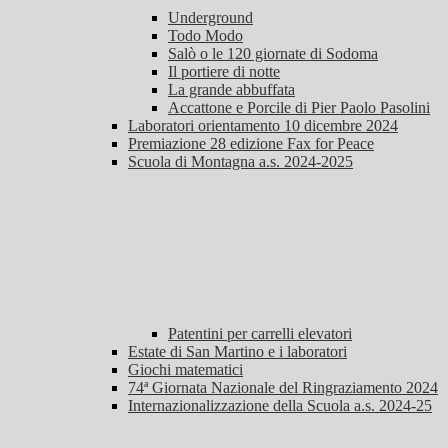
Underground
Todo Modo
Salò o le 120 giornate di Sodoma
Il portiere di notte
La grande abbuffata
Accattone e Porcile di Pier Paolo Pasolini
Laboratori orientamento 10 dicembre 2024
Premiazione 28 edizione Fax for Peace
Scuola di Montagna a.s. 2024-2025
Patentini per carrelli elevatori
Estate di San Martino e i laboratori
Giochi matematici
74ª Giornata Nazionale del Ringraziamento 2024
Internazionalizzazione della Scuola a.s. 2024-25