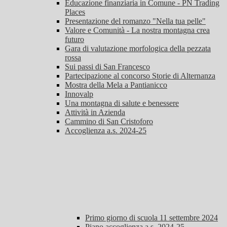
Educazione finanziaria in Comune - PN Trading
Places
Presentazione del romanzo "Nella tua pelle"
Valore e Comunità - La nostra montagna crea
futuro
Gara di valutazione morfologica della pezzata
rossa
Sui passi di San Francesco
Partecipazione al concorso Storie di Alternanza
Mostra della Mela a Pantianicco
Innovalp
Una montagna di salute e benessere
Attività in Azienda
Cammino di San Cristoforo
Accoglienza a.s. 2024-25
Primo giorno di scuola 11 settembre 2024
Piano accoglienza a.s. 2024-25