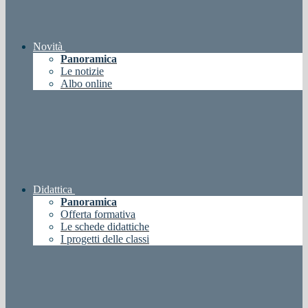
Novità
Panoramica
Le notizie
Albo online
Didattica
Panoramica
Offerta formativa
Le schede didattiche
I progetti delle classi