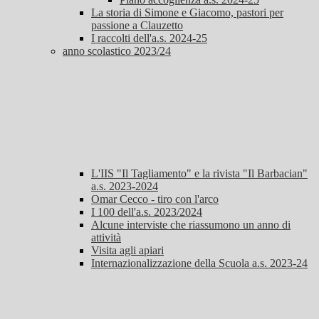
La storia di Simone e Giacomo, pastori per
passione a Clauzetto
I raccolti dell'a.s. 2024-25
anno scolastico 2023/24
L'IIS "Il Tagliamento" e la rivista "Il Barbacian"
a.s. 2023-2024
Omar Cecco - tiro con l'arco
I 100 dell'a.s. 2023/2024
Alcune interviste che riassumono un anno di
attività
Visita agli apiari
Internazionalizzazione della Scuola a.s. 2023-24