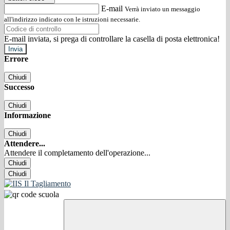
E-mail
Verrà inviato un messaggio
all'indirizzo indicato con le istruzioni necessarie.
E-mail inviata, si prega di controllare la casella di posta elettronica!
Errore
Chiudi
Successo
Chiudi
Informazione
Chiudi
Attendere...
Attendere il completamento dell'operazione...
Chiudi
Chiudi