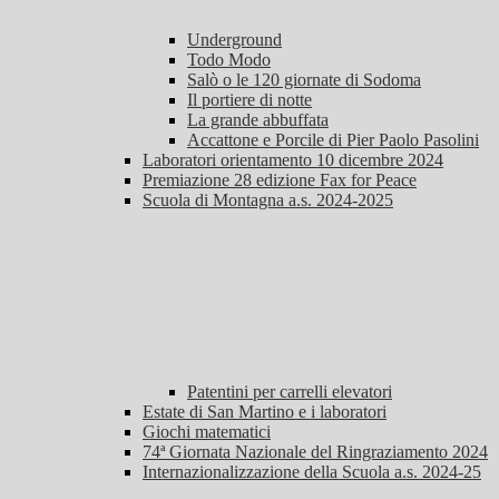
Underground
Todo Modo
Salò o le 120 giornate di Sodoma
Il portiere di notte
La grande abbuffata
Accattone e Porcile di Pier Paolo Pasolini
Laboratori orientamento 10 dicembre 2024
Premiazione 28 edizione Fax for Peace
Scuola di Montagna a.s. 2024-2025
Patentini per carrelli elevatori
Estate di San Martino e i laboratori
Giochi matematici
74ª Giornata Nazionale del Ringraziamento 2024
Internazionalizzazione della Scuola a.s. 2024-25