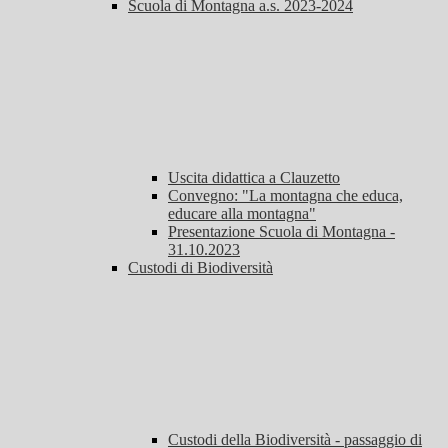
Scuola di Montagna a.s. 2023-2024
Uscita didattica a Clauzetto
Convegno: "La montagna che educa,
educare alla montagna"
Presentazione Scuola di Montagna -
31.10.2023
Custodi di Biodiversità
Custodi della Biodiversità - passaggio di