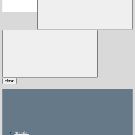
close
Scuola