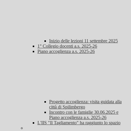
Inizio delle lezioni 11 settembre 2025
1° Collegio docenti a.s. 2025-26
Piano accoglienza a.s. 2025-26
Progetto accoglienza: visita guidata alla
città di Spilimbergo
Incontro con le famiglie 30.06.2025 e
Piano accoglienza a.s. 2025-26
L'IIS "Il Tagliamento" ha raggiunto lo spazio