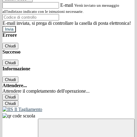
E-mail
Verrà inviato un messaggio
all'indirizzo indicato con le istruzioni necessarie.
E-mail inviata, si prega di controllare la casella di posta elettronica!
Errore
Chiudi
Successo
Chiudi
Informazione
Chiudi
Attendere...
Attendere il completamento dell'operazione...
Chiudi
Chiudi