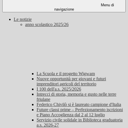
Menu di
navigazione
Le notizie
anno scolastico 2025/26
La Scuola e il progetto Wigwam
Nuove opportunità per giovani e futuri
imprenditori agricoli del territorio
I 100 dell'a.s. 2025/2026
Intrecci di storia, memoria e gusto nelle terre
friulane
Federico Chivilò si è laureato campione d'Italia
Future classi prime – Perfezionamento iscrizioni
e Piano Accoglienza dal 2 al 12 luglio
Servizio civile solidale in Biblioteca graduatoria
a.s. 2026-27