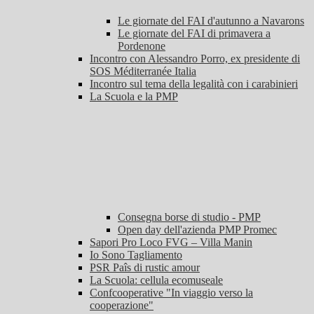
Le giornate del FAI d'autunno a Navarons
Le giornate del FAI di primavera a
Pordenone
Incontro con Alessandro Porro, ex presidente di
SOS Méditerranée Italia
Incontro sul tema della legalità con i carabinieri
La Scuola e la PMP
Consegna borse di studio - PMP
Open day dell'azienda PMP Promec
Sapori Pro Loco FVG – Villa Manin
Io Sono Tagliamento
PSR Paîs di rustic amour
La Scuola: cellula ecomuseale
Confcooperative "In viaggio verso la
cooperazione"