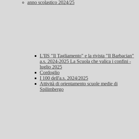
anno scolastico 2024/25
L'IIS "Il Tagliamento" e la rivista "Il Barbacian"
a.s. 2024-2025 La Scuola che valica i confini -
luglio 2025
Cordoglio
I 100 dell'a.s. 2024/2025
Attività di orientamento scuole medie di
Spilimbergo