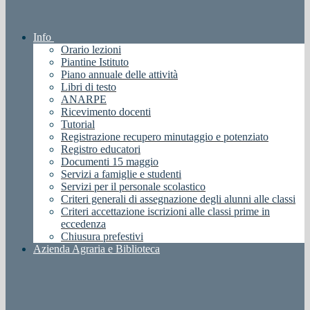
Info
Orario lezioni
Piantine Istituto
Piano annuale delle attività
Libri di testo
ANARPE
Ricevimento docenti
Tutorial
Registrazione recupero minutaggio e potenziato
Registro educatori
Documenti 15 maggio
Servizi a famiglie e studenti
Servizi per il personale scolastico
Criteri generali di assegnazione degli alunni alle classi
Criteri accettazione iscrizioni alle classi prime in
eccedenza
Chiusura prefestivi
Azienda Agraria e Biblioteca