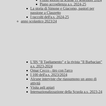
Piano accoglienza a.s. 2024-25
La storia di Simone e Giacomo, pastori per
passione a Clauzetto
I raccolti dell'a.s. 2024-25
anno scolastico 2023/24
L'IIS "Il Tagliamento" e la rivista "Il Barbacian"
a.s. 2023-2024
Omar Cecco - tiro con l'arco
I 100 dell'a.s. 2023/2024
Alcune interviste che riassumono un anno di
attività
Visita agli apiari
Internazionalizzazione della Scuola a.s. 2023-24