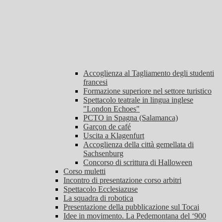
Accoglienza al Tagliamento degli studenti
francesi
Formazione superiore nel settore turistico
Spettacolo teatrale in lingua inglese
"London Echoes"
PCTO in Spagna (Salamanca)
Garçon de café
Uscita a Klagenfurt
Accoglienza della città gemellata di
Sachsenburg
Concorso di scrittura di Halloween
Corso muletti
Incontro di presentazione corso arbitri
Spettacolo Ecclesiazuse
La squadra di robotica
Presentazione della pubblicazione sul Tocai
Idee in movimento. La Pedemontana del ‘900