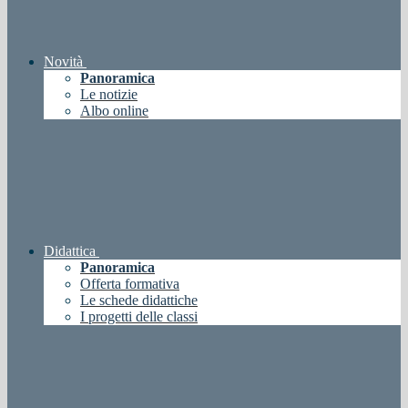
Novità
Panoramica
Le notizie
Albo online
Didattica
Panoramica
Offerta formativa
Le schede didattiche
I progetti delle classi