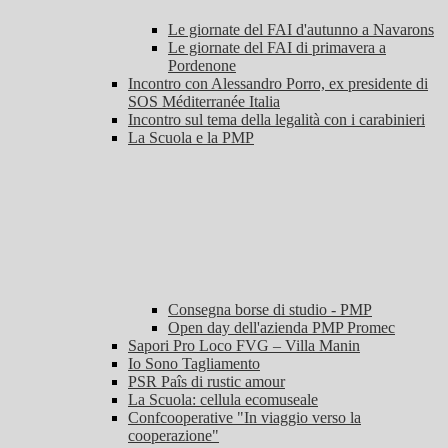
Le giornate del FAI d'autunno a Navarons
Le giornate del FAI di primavera a
Pordenone
Incontro con Alessandro Porro, ex presidente di
SOS Méditerranée Italia
Incontro sul tema della legalità con i carabinieri
La Scuola e la PMP
Consegna borse di studio - PMP
Open day dell'azienda PMP Promec
Sapori Pro Loco FVG – Villa Manin
Io Sono Tagliamento
PSR Paîs di rustic amour
La Scuola: cellula ecomuseale
Confcooperative "In viaggio verso la
cooperazione"