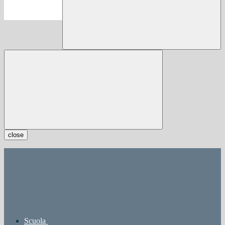
close
Scuola