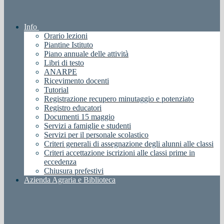
Info
Orario lezioni
Piantine Istituto
Piano annuale delle attività
Libri di testo
ANARPE
Ricevimento docenti
Tutorial
Registrazione recupero minutaggio e potenziato
Registro educatori
Documenti 15 maggio
Servizi a famiglie e studenti
Servizi per il personale scolastico
Criteri generali di assegnazione degli alunni alle classi
Criteri accettazione iscrizioni alle classi prime in
eccedenza
Chiusura prefestivi
Azienda Agraria e Biblioteca