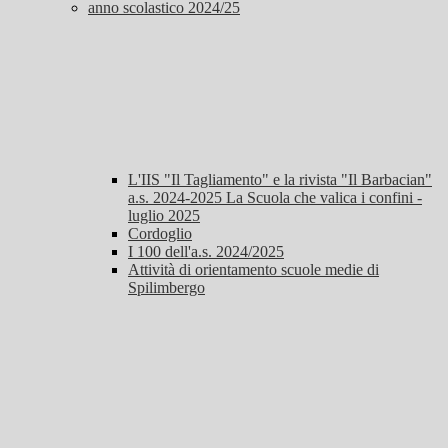
anno scolastico 2024/25
L'IIS "Il Tagliamento" e la rivista "Il Barbacian"
a.s. 2024-2025 La Scuola che valica i confini -
luglio 2025
Cordoglio
I 100 dell'a.s. 2024/2025
Attività di orientamento scuole medie di
Spilimbergo