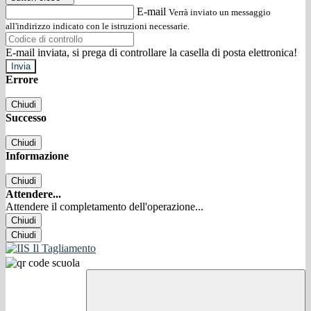
E-mail
Verrà inviato un messaggio
all'indirizzo indicato con le istruzioni necessarie.
E-mail inviata, si prega di controllare la casella di posta elettronica!
Errore
Chiudi
Successo
Chiudi
Informazione
Chiudi
Attendere...
Attendere il completamento dell'operazione...
Chiudi
Chiudi