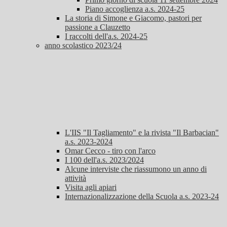
Piano accoglienza a.s. 2024-25
La storia di Simone e Giacomo, pastori per
passione a Clauzetto
I raccolti dell'a.s. 2024-25
anno scolastico 2023/24
L'IIS "Il Tagliamento" e la rivista "Il Barbacian"
a.s. 2023-2024
Omar Cecco - tiro con l'arco
I 100 dell'a.s. 2023/2024
Alcune interviste che riassumono un anno di
attività
Visita agli apiari
Internazionalizzazione della Scuola a.s. 2023-24