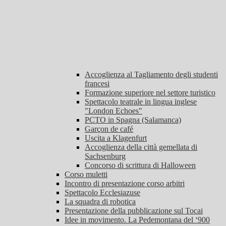
Accoglienza al Tagliamento degli studenti
francesi
Formazione superiore nel settore turistico
Spettacolo teatrale in lingua inglese
"London Echoes"
PCTO in Spagna (Salamanca)
Garçon de café
Uscita a Klagenfurt
Accoglienza della città gemellata di
Sachsenburg
Concorso di scrittura di Halloween
Corso muletti
Incontro di presentazione corso arbitri
Spettacolo Ecclesiazuse
La squadra di robotica
Presentazione della pubblicazione sul Tocai
Idee in movimento. La Pedemontana del ‘900