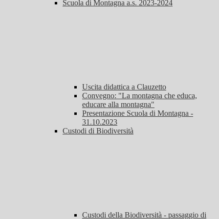
Scuola di Montagna a.s. 2023-2024
Uscita didattica a Clauzetto
Convegno: "La montagna che educa,
educare alla montagna"
Presentazione Scuola di Montagna -
31.10.2023
Custodi di Biodiversità
Custodi della Biodiversità - passaggio di