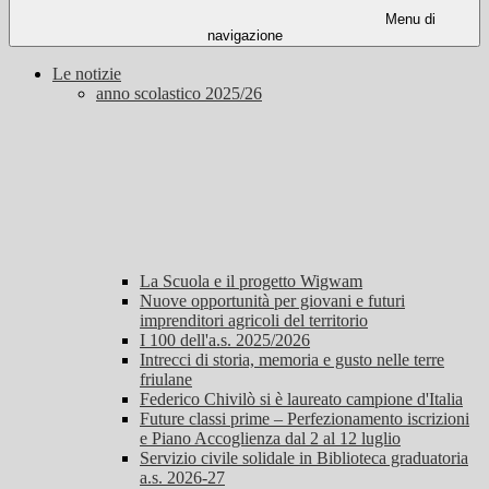
Menu di
navigazione
Le notizie
anno scolastico 2025/26
La Scuola e il progetto Wigwam
Nuove opportunità per giovani e futuri
imprenditori agricoli del territorio
I 100 dell'a.s. 2025/2026
Intrecci di storia, memoria e gusto nelle terre
friulane
Federico Chivilò si è laureato campione d'Italia
Future classi prime – Perfezionamento iscrizioni
e Piano Accoglienza dal 2 al 12 luglio
Servizio civile solidale in Biblioteca graduatoria
a.s. 2026-27