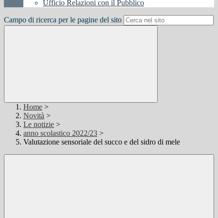
Ufficio Relazioni con il Pubblico
Campo di ricerca per le pagine del sito
Home
>
Novità
>
Le notizie
>
anno scolastico 2022/23
>
Valutazione sensoriale del succo e del sidro di mele