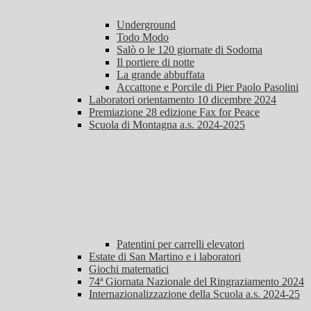
Underground
Todo Modo
Salò o le 120 giornate di Sodoma
Il portiere di notte
La grande abbuffata
Accattone e Porcile di Pier Paolo Pasolini
Laboratori orientamento 10 dicembre 2024
Premiazione 28 edizione Fax for Peace
Scuola di Montagna a.s. 2024-2025
Patentini per carrelli elevatori
Estate di San Martino e i laboratori
Giochi matematici
74ª Giornata Nazionale del Ringraziamento 2024
Internazionalizzazione della Scuola a.s. 2024-25