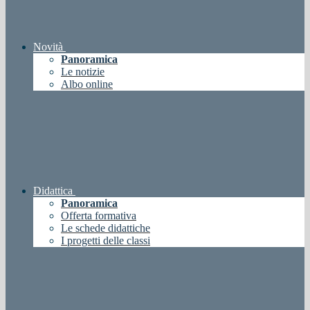
Novità
Panoramica
Le notizie
Albo online
Didattica
Panoramica
Offerta formativa
Le schede didattiche
I progetti delle classi