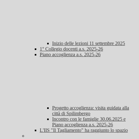
Inizio delle lezioni 11 settembre 2025
1° Collegio docenti a.s. 2025-26
Piano accoglienza a.s. 2025-26
Progetto accoglienza: visita guidata alla
città di Spilimbergo
Incontro con le famiglie 30.06.2025 e
Piano accoglienza a.s. 2025-26
L'IIS "Il Tagliamento" ha raggiunto lo spazio