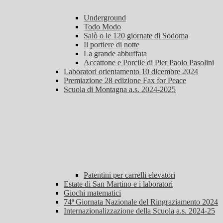
Underground
Todo Modo
Salò o le 120 giornate di Sodoma
Il portiere di notte
La grande abbuffata
Accattone e Porcile di Pier Paolo Pasolini
Laboratori orientamento 10 dicembre 2024
Premiazione 28 edizione Fax for Peace
Scuola di Montagna a.s. 2024-2025
Patentini per carrelli elevatori
Estate di San Martino e i laboratori
Giochi matematici
74ª Giornata Nazionale del Ringraziamento 2024
Internazionalizzazione della Scuola a.s. 2024-25