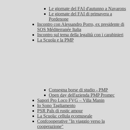
Le giornate del FAI d'autunno a Navarons
Le giornate del FAI di primavera a
Pordenone
Incontro con Alessandro Porro, ex presidente di
SOS Méditerranée Italia
Incontro sul tema della legalità con i carabinieri
La Scuola e la PMP
Consegna borse di studio - PMP
Open day dell'azienda PMP Promec
Sapori Pro Loco FVG – Villa Manin
Io Sono Tagliamento
PSR Paîs di rustic amour
La Scuola: cellula ecomuseale
Confcooperative "In viaggio verso la
cooperazione"