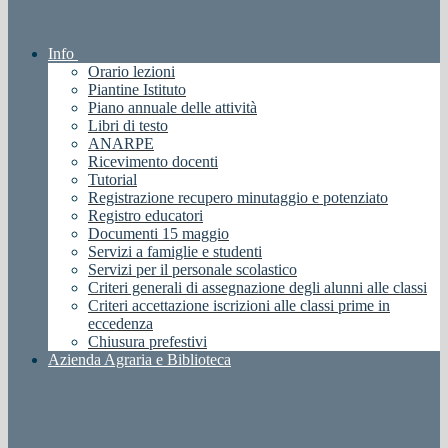
Info
Orario lezioni
Piantine Istituto
Piano annuale delle attività
Libri di testo
ANARPE
Ricevimento docenti
Tutorial
Registrazione recupero minutaggio e potenziato
Registro educatori
Documenti 15 maggio
Servizi a famiglie e studenti
Servizi per il personale scolastico
Criteri generali di assegnazione degli alunni alle classi
Criteri accettazione iscrizioni alle classi prime in
eccedenza
Chiusura prefestivi
Azienda Agraria e Biblioteca