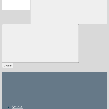
close
Scuola