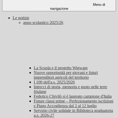
Menu di
navigazione
Le notizie
anno scolastico 2025/26
La Scuola e il progetto Wigwam
Nuove opportunità per giovani e futuri
imprenditori agricoli del territorio
I 100 dell'a.s. 2025/2026
Intrecci di storia, memoria e gusto nelle terre
friulane
Federico Chivilò si è laureato campione d'Italia
Future classi prime – Perfezionamento iscrizioni
e Piano Accoglienza dal 2 al 12 luglio
Servizio civile solidale in Biblioteca graduatoria
a.s. 2026-27