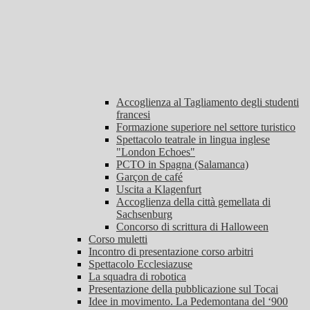
Accoglienza al Tagliamento degli studenti
francesi
Formazione superiore nel settore turistico
Spettacolo teatrale in lingua inglese
"London Echoes"
PCTO in Spagna (Salamanca)
Garçon de café
Uscita a Klagenfurt
Accoglienza della città gemellata di
Sachsenburg
Concorso di scrittura di Halloween
Corso muletti
Incontro di presentazione corso arbitri
Spettacolo Ecclesiazuse
La squadra di robotica
Presentazione della pubblicazione sul Tocai
Idee in movimento. La Pedemontana del ‘900