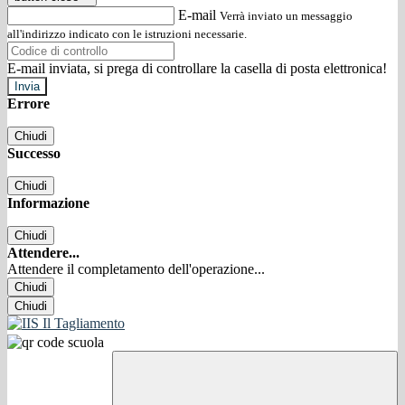
E-mail
Verrà inviato un messaggio
all'indirizzo indicato con le istruzioni necessarie.
E-mail inviata, si prega di controllare la casella di posta elettronica!
Errore
Chiudi
Successo
Chiudi
Informazione
Chiudi
Attendere...
Attendere il completamento dell'operazione...
Chiudi
Chiudi