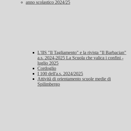
anno scolastico 2024/25
L'IIS "Il Tagliamento" e la rivista "Il Barbacian"
a.s. 2024-2025 La Scuola che valica i confini -
luglio 2025
Cordoglio
I 100 dell'a.s. 2024/2025
Attività di orientamento scuole medie di
Spilimbergo