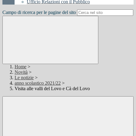
Ufficio Relazioni con il Pubblico
Campo di ricerca per le pagine del sito
Home
>
Novità
>
Le notizie
>
anno scolastico 2021/22
>
Visita alle valli del Lovo e Cà del Lovo