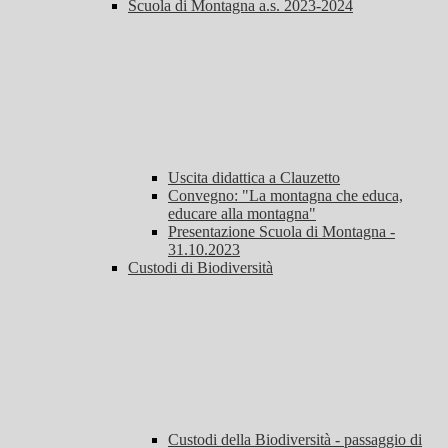
Scuola di Montagna a.s. 2023-2024
Uscita didattica a Clauzetto
Convegno: "La montagna che educa,
educare alla montagna"
Presentazione Scuola di Montagna -
31.10.2023
Custodi di Biodiversità
Custodi della Biodiversità - passaggio di