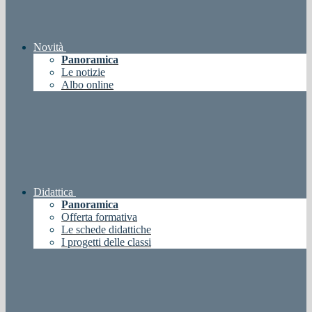
Novità
Panoramica
Le notizie
Albo online
Didattica
Panoramica
Offerta formativa
Le schede didattiche
I progetti delle classi