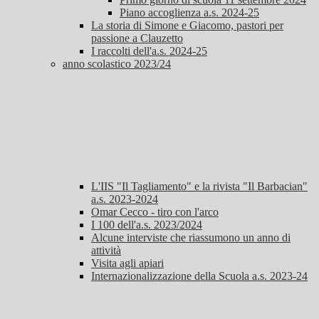
Piano accoglienza a.s. 2024-25
La storia di Simone e Giacomo, pastori per
passione a Clauzetto
I raccolti dell'a.s. 2024-25
anno scolastico 2023/24
L'IIS "Il Tagliamento" e la rivista "Il Barbacian"
a.s. 2023-2024
Omar Cecco - tiro con l'arco
I 100 dell'a.s. 2023/2024
Alcune interviste che riassumono un anno di
attività
Visita agli apiari
Internazionalizzazione della Scuola a.s. 2023-24