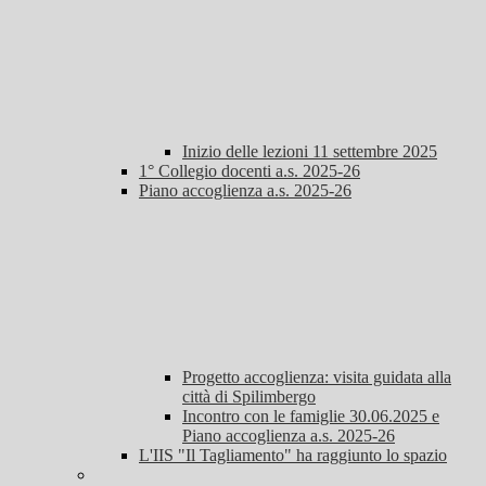
Inizio delle lezioni 11 settembre 2025
1° Collegio docenti a.s. 2025-26
Piano accoglienza a.s. 2025-26
Progetto accoglienza: visita guidata alla
città di Spilimbergo
Incontro con le famiglie 30.06.2025 e
Piano accoglienza a.s. 2025-26
L'IIS "Il Tagliamento" ha raggiunto lo spazio