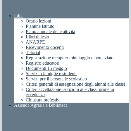
Info
Orario lezioni
Piantine Istituto
Piano annuale delle attività
Libri di testo
ANARPE
Ricevimento docenti
Tutorial
Registrazione recupero minutaggio e potenziato
Registro educatori
Documenti 15 maggio
Servizi a famiglie e studenti
Servizi per il personale scolastico
Criteri generali di assegnazione degli alunni alle classi
Criteri accettazione iscrizioni alle classi prime in
eccedenza
Chiusura prefestivi
Azienda Agraria e Biblioteca