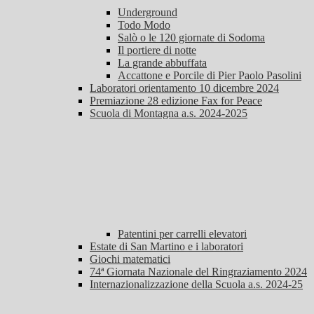
Underground
Todo Modo
Salò o le 120 giornate di Sodoma
Il portiere di notte
La grande abbuffata
Accattone e Porcile di Pier Paolo Pasolini
Laboratori orientamento 10 dicembre 2024
Premiazione 28 edizione Fax for Peace
Scuola di Montagna a.s. 2024-2025
Patentini per carrelli elevatori
Estate di San Martino e i laboratori
Giochi matematici
74ª Giornata Nazionale del Ringraziamento 2024
Internazionalizzazione della Scuola a.s. 2024-25