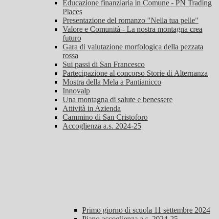
Educazione finanziaria in Comune - PN Trading
Places
Presentazione del romanzo "Nella tua pelle"
Valore e Comunità - La nostra montagna crea
futuro
Gara di valutazione morfologica della pezzata
rossa
Sui passi di San Francesco
Partecipazione al concorso Storie di Alternanza
Mostra della Mela a Pantianicco
Innovalp
Una montagna di salute e benessere
Attività in Azienda
Cammino di San Cristoforo
Accoglienza a.s. 2024-25
Primo giorno di scuola 11 settembre 2024
Piano accoglienza a.s. 2024-25