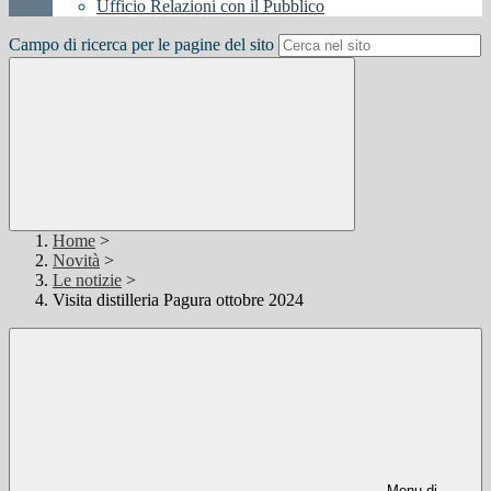
Ufficio Relazioni con il Pubblico
Campo di ricerca per le pagine del sito
Home
>
Novità
>
Le notizie
>
Visita distilleria Pagura ottobre 2024
Menu di