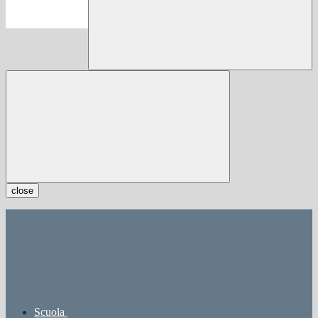
close
Scuola