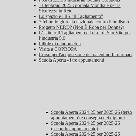
11 febbraio 2025 Giornata Mondiale per la
Sicurezza in Rete
Lo spazio e l'IIS "Il Tagliamento"
7 febbraio giornata nazionale contro il bullismo
Progetto NERD? (Non È Roba per Donne?)
L’Istituto Il Tagliamento e la Lef di San Vito per
l’industria 5.0
Pillole di dendometria
Visita a COPROPA
Corso per l'acquisizione del patentino fitofarmaci
Scuola Aperta - i tre appuntamenti
Scuola Aperta 2024-25 per 2025-26 (terzo
appuntamento) e consegna dei diplomi
Scuola Aperta 2024-25 per 2025-26
(secondo appuntamento)
Scuola Aperta 2024-25 per 2025-26