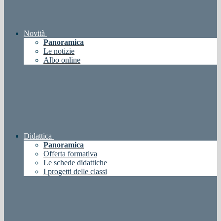
Novità
Panoramica
Le notizie
Albo online
Didattica
Panoramica
Offerta formativa
Le schede didattiche
I progetti delle classi