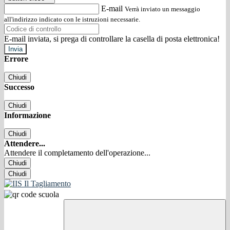
E-mail
Verrà inviato un messaggio
all'indirizzo indicato con le istruzioni necessarie.
E-mail inviata, si prega di controllare la casella di posta elettronica!
Errore
Chiudi
Successo
Chiudi
Informazione
Chiudi
Attendere...
Attendere il completamento dell'operazione...
Chiudi
Chiudi