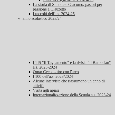
La storia di Simone e Giacomo, pastori per
passione a Clauzetto
I raccolti dell'a.s. 2024-25
anno scolastico 2023/24
L'IIS "Il Tagliamento" e la rivista "Il Barbacian"
a.s. 2023-2024
Omar Cecco - tiro con l'arco
I 100 dell'a.s. 2023/2024
Alcune interviste che riassumono un anno di
attività
Visita agli apiari
Internazionalizzazione della Scuola a.s. 2023-24