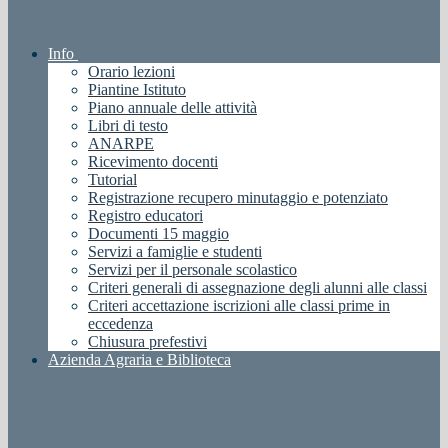
Info
Orario lezioni
Piantine Istituto
Piano annuale delle attività
Libri di testo
ANARPE
Ricevimento docenti
Tutorial
Registrazione recupero minutaggio e potenziato
Registro educatori
Documenti 15 maggio
Servizi a famiglie e studenti
Servizi per il personale scolastico
Criteri generali di assegnazione degli alunni alle classi
Criteri accettazione iscrizioni alle classi prime in
eccedenza
Chiusura prefestivi
Azienda Agraria e Biblioteca