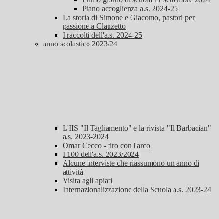
Piano accoglienza a.s. 2024-25
La storia di Simone e Giacomo, pastori per
passione a Clauzetto
I raccolti dell'a.s. 2024-25
anno scolastico 2023/24
L'IIS "Il Tagliamento" e la rivista "Il Barbacian"
a.s. 2023-2024
Omar Cecco - tiro con l'arco
I 100 dell'a.s. 2023/2024
Alcune interviste che riassumono un anno di
attività
Visita agli apiari
Internazionalizzazione della Scuola a.s. 2023-24