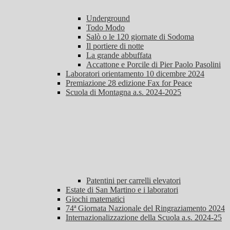
Underground
Todo Modo
Salò o le 120 giornate di Sodoma
Il portiere di notte
La grande abbuffata
Accattone e Porcile di Pier Paolo Pasolini
Laboratori orientamento 10 dicembre 2024
Premiazione 28 edizione Fax for Peace
Scuola di Montagna a.s. 2024-2025
Patentini per carrelli elevatori
Estate di San Martino e i laboratori
Giochi matematici
74ª Giornata Nazionale del Ringraziamento 2024
Internazionalizzazione della Scuola a.s. 2024-25