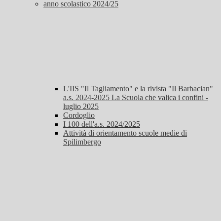
anno scolastico 2024/25
L'IIS "Il Tagliamento" e la rivista "Il Barbacian"
a.s. 2024-2025 La Scuola che valica i confini -
luglio 2025
Cordoglio
I 100 dell'a.s. 2024/2025
Attività di orientamento scuole medie di
Spilimbergo