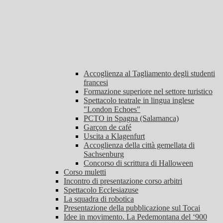
Accoglienza al Tagliamento degli studenti
francesi
Formazione superiore nel settore turistico
Spettacolo teatrale in lingua inglese
"London Echoes"
PCTO in Spagna (Salamanca)
Garçon de café
Uscita a Klagenfurt
Accoglienza della città gemellata di
Sachsenburg
Concorso di scrittura di Halloween
Corso muletti
Incontro di presentazione corso arbitri
Spettacolo Ecclesiazuse
La squadra di robotica
Presentazione della pubblicazione sul Tocai
Idee in movimento. La Pedemontana del ‘900