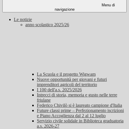
Menu di
navigazione
Le notizie
anno scolastico 2025/26
La Scuola e il progetto Wigwam
Nuove opportunità per giovani e futuri
imprenditori agricoli del territorio
I 100 dell'a.s. 2025/2026
Intrecci di storia, memoria e gusto nelle terre
friulane
Federico Chivilò si è laureato campione d'Italia
Future classi prime – Perfezionamento iscrizioni
e Piano Accoglienza dal 2 al 12 luglio
Servizio civile solidale in Biblioteca graduatoria
a.s. 2026-27