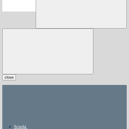
close
Scuola