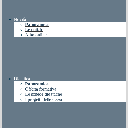
Novità
Panoramica
Le notizie
Albo online
Didattica
Panoramica
Offerta formativa
Le schede didattiche
I progetti delle classi