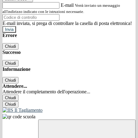
E-mail
Verrà inviato un messaggio
all'indirizzo indicato con le istruzioni necessarie.
E-mail inviata, si prega di controllare la casella di posta elettronica!
Errore
Chiudi
Successo
Chiudi
Informazione
Chiudi
Attendere...
Attendere il completamento dell'operazione...
Chiudi
Chiudi