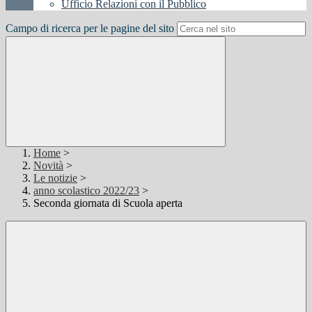
Ufficio Relazioni con il Pubblico
Campo di ricerca per le pagine del sito
Home
>
Novità
>
Le notizie
>
anno scolastico 2022/23
>
Seconda giornata di Scuola aperta