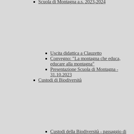
Scuola di Montagna a.s. 2023-2024
Uscita didattica a Clauzetto
Convegno: "La montagna che educa,
educare alla montagna"
Presentazione Scuola di Montagna -
31.10.2023
Custodi di Biodiversità
Custodi della Biodiversità - passaggio di