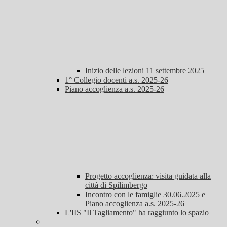
Inizio delle lezioni 11 settembre 2025
1° Collegio docenti a.s. 2025-26
Piano accoglienza a.s. 2025-26
Progetto accoglienza: visita guidata alla
città di Spilimbergo
Incontro con le famiglie 30.06.2025 e
Piano accoglienza a.s. 2025-26
L'IIS "Il Tagliamento" ha raggiunto lo spazio