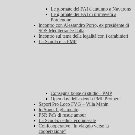
Le giornate del FAI d'autunno a Navarons
Le giornate del FAI di primavera a
Pordenone
Incontro con Alessandro Porro, ex presidente di
SOS Méditerranée Italia
Incontro sul tema della legalità con i carabinieri
La Scuola e la PMP
Consegna borse di studio - PMP
Open day dell'azienda PMP Promec
Sapori Pro Loco FVG – Villa Manin
Io Sono Tagliamento
PSR Paîs di rustic amour
La Scuola: cellula ecomuseale
Confcooperative "In viaggio verso la
cooperazione"