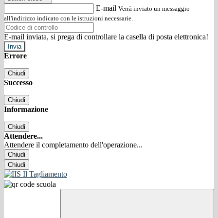
E-mail
Verrà inviato un messaggio
all'indirizzo indicato con le istruzioni necessarie.
E-mail inviata, si prega di controllare la casella di posta elettronica!
Errore
Chiudi
Successo
Chiudi
Informazione
Chiudi
Attendere...
Attendere il completamento dell'operazione...
Chiudi
Chiudi