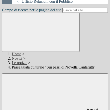
Ufficio Relazioni con il Pubblico
Campo di ricerca per le pagine del sito
Home
>
Novità
>
Le notizie
>
Passeggiata culturale "Sui passi di Novella Cantarutti"
Menu di