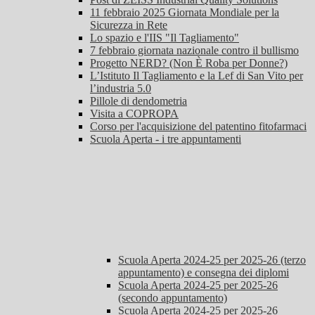
11 febbraio 2025 Giornata Mondiale per la
Sicurezza in Rete
Lo spazio e l'IIS "Il Tagliamento"
7 febbraio giornata nazionale contro il bullismo
Progetto NERD? (Non È Roba per Donne?)
L’Istituto Il Tagliamento e la Lef di San Vito per
l’industria 5.0
Pillole di dendometria
Visita a COPROPA
Corso per l'acquisizione del patentino fitofarmaci
Scuola Aperta - i tre appuntamenti
Scuola Aperta 2024-25 per 2025-26 (terzo
appuntamento) e consegna dei diplomi
Scuola Aperta 2024-25 per 2025-26
(secondo appuntamento)
Scuola Aperta 2024-25 per 2025-26