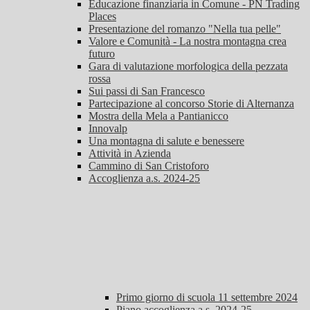
Educazione finanziaria in Comune - PN Trading
Places
Presentazione del romanzo "Nella tua pelle"
Valore e Comunità - La nostra montagna crea
futuro
Gara di valutazione morfologica della pezzata
rossa
Sui passi di San Francesco
Partecipazione al concorso Storie di Alternanza
Mostra della Mela a Pantianicco
Innovalp
Una montagna di salute e benessere
Attività in Azienda
Cammino di San Cristoforo
Accoglienza a.s. 2024-25
Primo giorno di scuola 11 settembre 2024
Piano accoglienza a.s. 2024-25