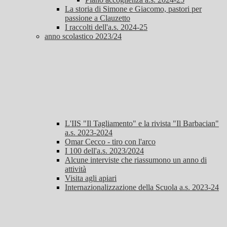
La storia di Simone e Giacomo, pastori per
passione a Clauzetto
I raccolti dell'a.s. 2024-25
anno scolastico 2023/24
L'IIS "Il Tagliamento" e la rivista "Il Barbacian"
a.s. 2023-2024
Omar Cecco - tiro con l'arco
I 100 dell'a.s. 2023/2024
Alcune interviste che riassumono un anno di
attività
Visita agli apiari
Internazionalizzazione della Scuola a.s. 2023-24