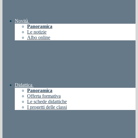
Novità
Panoramica
Le notizie
Albo online
Didattica
Panoramica
Offerta formativa
Le schede didattiche
I progetti delle classi