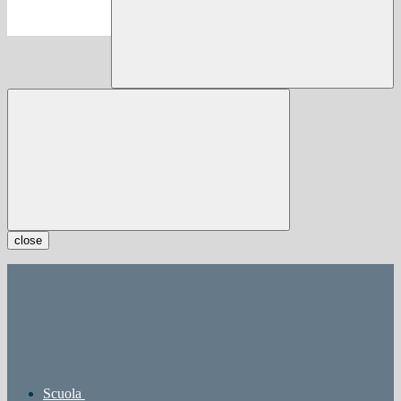
close
Scuola