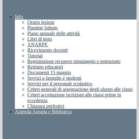
Info
Orario lezioni
Piantine Istituto
Piano annuale delle attività
Libri di testo
ANARPE
Ricevimento docenti
Tutorial
Registrazione recupero minutaggio e potenziato
Registro educatori
Documenti 15 maggio
Servizi a famiglie e studenti
Servizi per il personale scolastico
Criteri generali di assegnazione degli alunni alle classi
Criteri accettazione iscrizioni alle classi prime in
eccedenza
Chiusura prefestivi
Azienda Agraria e Biblioteca