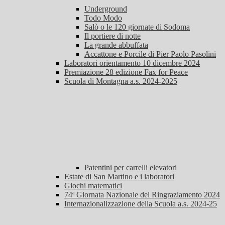
Underground
Todo Modo
Salò o le 120 giornate di Sodoma
Il portiere di notte
La grande abbuffata
Accattone e Porcile di Pier Paolo Pasolini
Laboratori orientamento 10 dicembre 2024
Premiazione 28 edizione Fax for Peace
Scuola di Montagna a.s. 2024-2025
Patentini per carrelli elevatori
Estate di San Martino e i laboratori
Giochi matematici
74ª Giornata Nazionale del Ringraziamento 2024
Internazionalizzazione della Scuola a.s. 2024-25