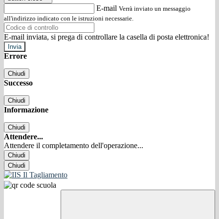
E-mail
Verrà inviato un messaggio
all'indirizzo indicato con le istruzioni necessarie.
E-mail inviata, si prega di controllare la casella di posta elettronica!
Errore
Chiudi
Successo
Chiudi
Informazione
Chiudi
Attendere...
Attendere il completamento dell'operazione...
Chiudi
Chiudi