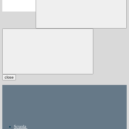
close
Scuola