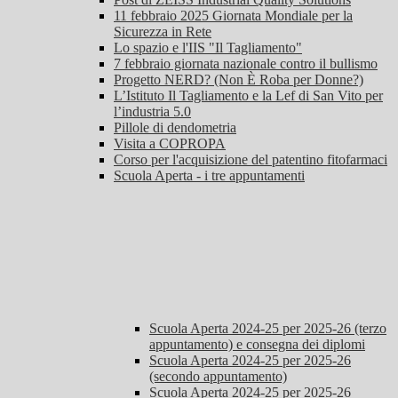
11 febbraio 2025 Giornata Mondiale per la
Sicurezza in Rete
Lo spazio e l'IIS "Il Tagliamento"
7 febbraio giornata nazionale contro il bullismo
Progetto NERD? (Non È Roba per Donne?)
L’Istituto Il Tagliamento e la Lef di San Vito per
l’industria 5.0
Pillole di dendometria
Visita a COPROPA
Corso per l'acquisizione del patentino fitofarmaci
Scuola Aperta - i tre appuntamenti
Scuola Aperta 2024-25 per 2025-26 (terzo
appuntamento) e consegna dei diplomi
Scuola Aperta 2024-25 per 2025-26
(secondo appuntamento)
Scuola Aperta 2024-25 per 2025-26