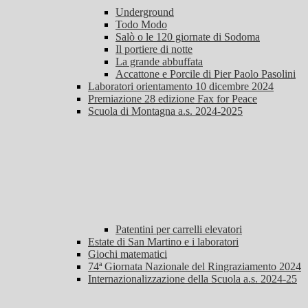
Underground
Todo Modo
Salò o le 120 giornate di Sodoma
Il portiere di notte
La grande abbuffata
Accattone e Porcile di Pier Paolo Pasolini
Laboratori orientamento 10 dicembre 2024
Premiazione 28 edizione Fax for Peace
Scuola di Montagna a.s. 2024-2025
Patentini per carrelli elevatori
Estate di San Martino e i laboratori
Giochi matematici
74ª Giornata Nazionale del Ringraziamento 2024
Internazionalizzazione della Scuola a.s. 2024-25