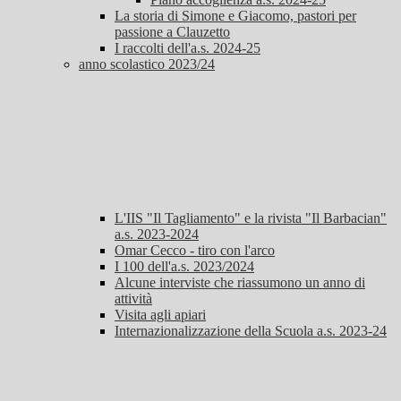
La storia di Simone e Giacomo, pastori per
passione a Clauzetto
I raccolti dell'a.s. 2024-25
anno scolastico 2023/24
L'IIS "Il Tagliamento" e la rivista "Il Barbacian"
a.s. 2023-2024
Omar Cecco - tiro con l'arco
I 100 dell'a.s. 2023/2024
Alcune interviste che riassumono un anno di
attività
Visita agli apiari
Internazionalizzazione della Scuola a.s. 2023-24