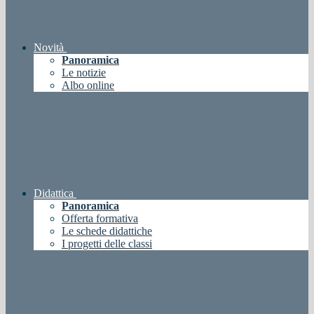
Novità
Panoramica
Le notizie
Albo online
Didattica
Panoramica
Offerta formativa
Le schede didattiche
I progetti delle classi