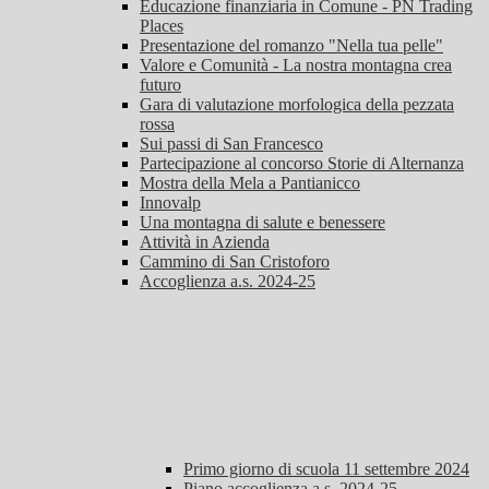
Educazione finanziaria in Comune - PN Trading
Places
Presentazione del romanzo "Nella tua pelle"
Valore e Comunità - La nostra montagna crea
futuro
Gara di valutazione morfologica della pezzata
rossa
Sui passi di San Francesco
Partecipazione al concorso Storie di Alternanza
Mostra della Mela a Pantianicco
Innovalp
Una montagna di salute e benessere
Attività in Azienda
Cammino di San Cristoforo
Accoglienza a.s. 2024-25
Primo giorno di scuola 11 settembre 2024
Piano accoglienza a.s. 2024-25