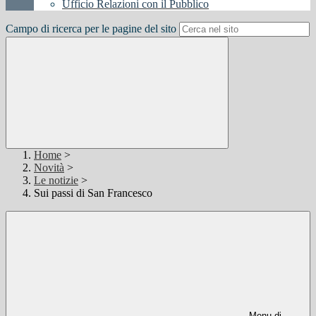
Ufficio Relazioni con il Pubblico
Campo di ricerca per le pagine del sito
Home
>
Novità
>
Le notizie
>
Sui passi di San Francesco
Menu di