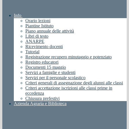
Info
Orario lezioni
Piantine Istituto
Piano annuale delle attività
Libri di testo
ANARPE
Ricevimento docenti
Tutorial
Registrazione recupero minutaggio e potenziato
Registro educatori
Documenti 15 maggio
Servizi a famiglie e studenti
Servizi per il personale scolastico
Criteri generali di assegnazione degli alunni alle classi
Criteri accettazione iscrizioni alle classi prime in
eccedenza
Chiusura prefestivi
Azienda Agraria e Biblioteca