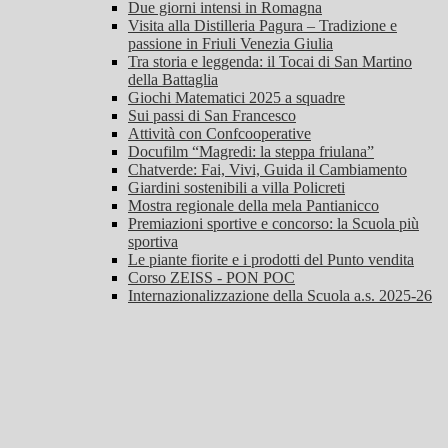
Due giorni intensi in Romagna
Visita alla Distilleria Pagura – Tradizione e
passione in Friuli Venezia Giulia
Tra storia e leggenda: il Tocai di San Martino
della Battaglia
Giochi Matematici 2025 a squadre
Sui passi di San Francesco
Attività con Confcooperative
Docufilm “Magredi: la steppa friulana”
Chatverde: Fai, Vivi, Guida il Cambiamento
Giardini sostenibili a villa Policreti
Mostra regionale della mela Pantianicco
Premiazioni sportive e concorso: la Scuola più
sportiva
Le piante fiorite e i prodotti del Punto vendita
Corso ZEISS - PON POC
Internazionalizzazione della Scuola a.s. 2025-26