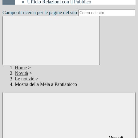
Ufficio Relazioni con il Pubblico
Campo di ricerca per le pagine del sito
Home
>
Novità
>
Le notizie
>
Mostra della Mela a Pantianicco
Menu di