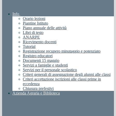
Info
Orario lezioni
Piantine Istituto
Piano annuale delle attività
Libri di testo
ANARPE
Ricevimento docenti
Tutorial
Registrazione recupero minutaggio e potenziato
Registro educatori
Documenti 15 maggio
Servizi a famiglie e studenti
Servizi per il personale scolastico
Criteri generali di assegnazione degli alunni alle classi
Criteri accettazione iscrizioni alle classi prime in
eccedenza
Chiusura prefestivi
Azienda Agraria e Biblioteca