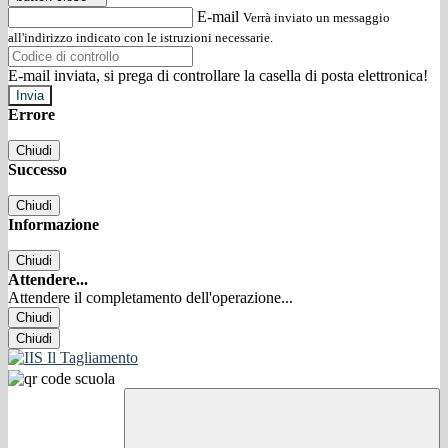
E-mail
Verrà inviato un messaggio
all'indirizzo indicato con le istruzioni necessarie.
E-mail inviata, si prega di controllare la casella di posta elettronica!
Errore
Chiudi
Successo
Chiudi
Informazione
Chiudi
Attendere...
Attendere il completamento dell'operazione...
Chiudi
Chiudi