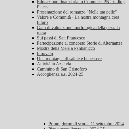
Educazione finanziaria in Comune - PN Trading
Places
Presentazione del romanzo "Nella tua pelle"
Valore e Comunità - La nostra montagna crea
futuro
Gara di valutazione morfologica della pezzata
rossa
Sui passi di San Francesco
Partecipazione al concorso Storie di Alternanza
Mostra della Mela a Pantianicco
Innovalp
Una montagna di salute e benessere
Attività in Azienda
Cammino di San Cristoforo
Accoglienza a.s. 2024-25
Primo giorno di scuola 11 settembre 2024
Piano accoglienza a.s. 2024-25