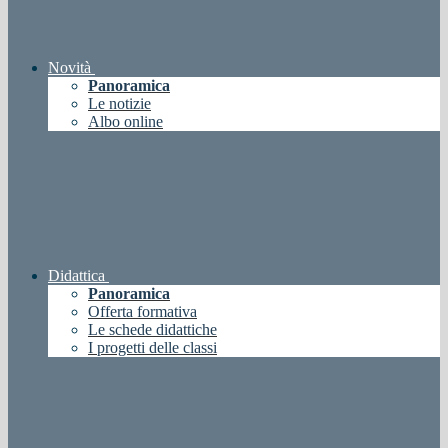
Novità
Panoramica
Le notizie
Albo online
Didattica
Panoramica
Offerta formativa
Le schede didattiche
I progetti delle classi