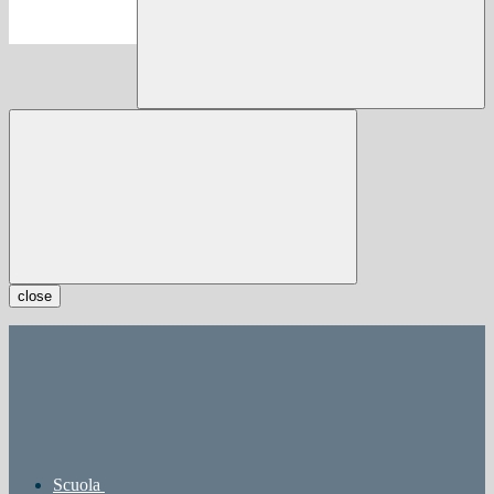
close
Scuola