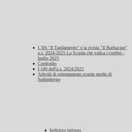
L'IIS "Il Tagliamento" e la rivista "Il Barbacian"
a.s. 2024-2025 La Scuola che valica i confini -
luglio 2025
Cordoglio
I 100 dell'a.s. 2024/2025
Attività di orientamento scuole medie di
Spilimbergo
Indirizzo turismo