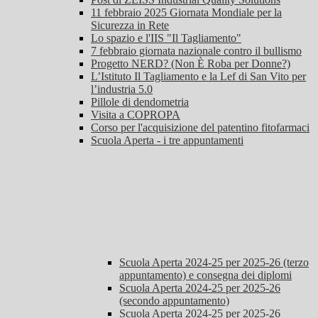
11 febbraio 2025 Giornata Mondiale per la
Sicurezza in Rete
Lo spazio e l'IIS "Il Tagliamento"
7 febbraio giornata nazionale contro il bullismo
Progetto NERD? (Non È Roba per Donne?)
L’Istituto Il Tagliamento e la Lef di San Vito per
l’industria 5.0
Pillole di dendometria
Visita a COPROPA
Corso per l'acquisizione del patentino fitofarmaci
Scuola Aperta - i tre appuntamenti
Scuola Aperta 2024-25 per 2025-26 (terzo
appuntamento) e consegna dei diplomi
Scuola Aperta 2024-25 per 2025-26
(secondo appuntamento)
Scuola Aperta 2024-25 per 2025-26