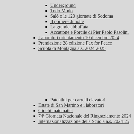
Underground
Todo Modo
Salò o le 120 giornate di Sodoma
Il portiere di notte
La grande abbuffata
Accattone e Porcile di Pier Paolo Pasolini
Laboratori orientamento 10 dicembre 2024
Premiazione 28 edizione Fax for Peace
Scuola di Montagna a.s. 2024-2025
Patentini per carrelli elevatori
Estate di San Martino e i laboratori
Giochi matematici
74ª Giornata Nazionale del Ringraziamento 2024
Internazionalizzazione della Scuola a.s. 2024-25