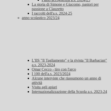
La storia di Simone e Giacomo, pastori per
passione a Clauzetto
I raccolti dell'a.s. 2024-25
anno scolastico 2023/24
L'IIS "Il Tagliamento" e la rivista "Il Barbacian"
a.s. 2023-2024
Omar Cecco - tiro con l'arco
I 100 dell'a.s. 2023/2024
Alcune interviste che riassumono un anno di
attività
Visita agli apiari
Internazionalizzazione della Scuola a.s. 2023-24