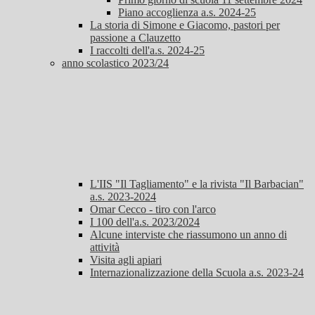
Piano accoglienza a.s. 2024-25
La storia di Simone e Giacomo, pastori per
passione a Clauzetto
I raccolti dell'a.s. 2024-25
anno scolastico 2023/24
L'IIS "Il Tagliamento" e la rivista "Il Barbacian"
a.s. 2023-2024
Omar Cecco - tiro con l'arco
I 100 dell'a.s. 2023/2024
Alcune interviste che riassumono un anno di
attività
Visita agli apiari
Internazionalizzazione della Scuola a.s. 2023-24