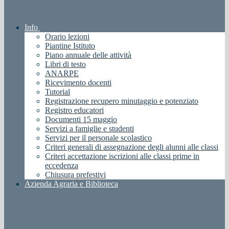
Info
Orario lezioni
Piantine Istituto
Piano annuale delle attività
Libri di testo
ANARPE
Ricevimento docenti
Tutorial
Registrazione recupero minutaggio e potenziato
Registro educatori
Documenti 15 maggio
Servizi a famiglie e studenti
Servizi per il personale scolastico
Criteri generali di assegnazione degli alunni alle classi
Criteri accettazione iscrizioni alle classi prime in
eccedenza
Chiusura prefestivi
Azienda Agraria e Biblioteca