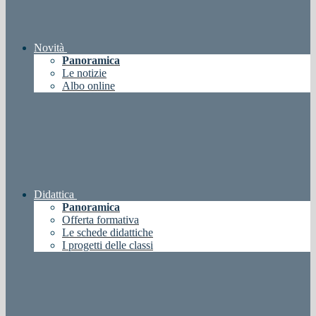
Novità
Panoramica
Le notizie
Albo online
Didattica
Panoramica
Offerta formativa
Le schede didattiche
I progetti delle classi