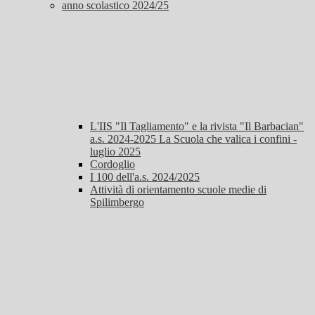
anno scolastico 2024/25
L'IIS "Il Tagliamento" e la rivista "Il Barbacian"
a.s. 2024-2025 La Scuola che valica i confini -
luglio 2025
Cordoglio
I 100 dell'a.s. 2024/2025
Attività di orientamento scuole medie di
Spilimbergo