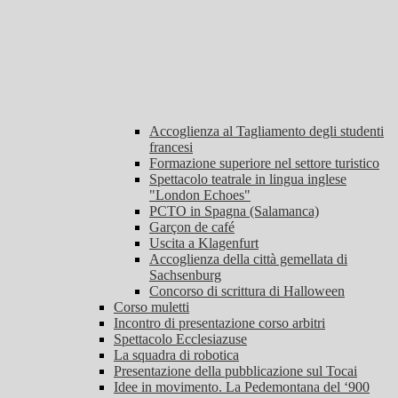
Accoglienza al Tagliamento degli studenti
francesi
Formazione superiore nel settore turistico
Spettacolo teatrale in lingua inglese
"London Echoes"
PCTO in Spagna (Salamanca)
Garçon de café
Uscita a Klagenfurt
Accoglienza della città gemellata di
Sachsenburg
Concorso di scrittura di Halloween
Corso muletti
Incontro di presentazione corso arbitri
Spettacolo Ecclesiazuse
La squadra di robotica
Presentazione della pubblicazione sul Tocai
Idee in movimento. La Pedemontana del ‘900