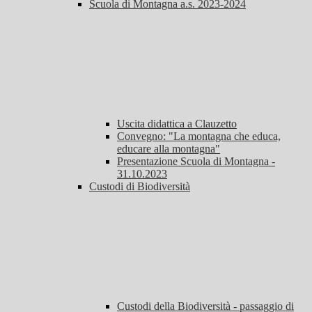
Scuola di Montagna a.s. 2023-2024
Uscita didattica a Clauzetto
Convegno: "La montagna che educa,
educare alla montagna"
Presentazione Scuola di Montagna -
31.10.2023
Custodi di Biodiversità
Custodi della Biodiversità - passaggio di