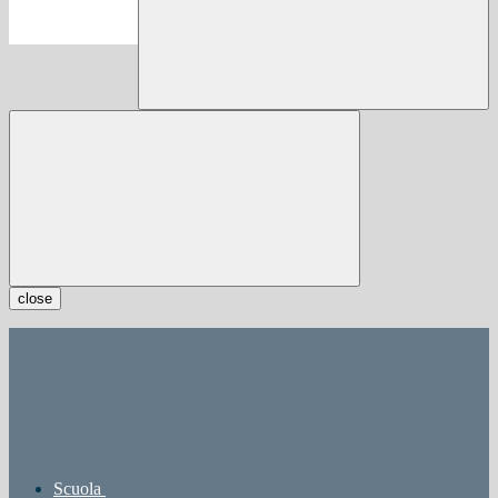
close
Scuola