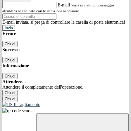
E-mail
Verrà inviato un messaggio
all'indirizzo indicato con le istruzioni necessarie.
E-mail inviata, si prega di controllare la casella di posta elettronica!
Errore
Chiudi
Successo
Chiudi
Informazione
Chiudi
Attendere...
Attendere il completamento dell'operazione...
Chiudi
Chiudi