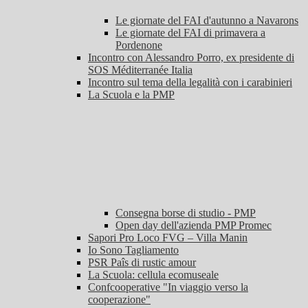
Le giornate del FAI d'autunno a Navarons
Le giornate del FAI di primavera a
Pordenone
Incontro con Alessandro Porro, ex presidente di
SOS Méditerranée Italia
Incontro sul tema della legalità con i carabinieri
La Scuola e la PMP
Consegna borse di studio - PMP
Open day dell'azienda PMP Promec
Sapori Pro Loco FVG – Villa Manin
Io Sono Tagliamento
PSR Paîs di rustic amour
La Scuola: cellula ecomuseale
Confcooperative "In viaggio verso la
cooperazione"