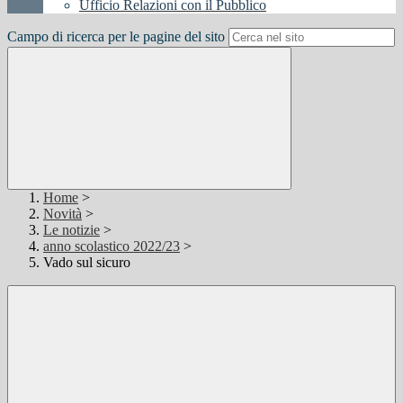
Ufficio Relazioni con il Pubblico
Campo di ricerca per le pagine del sito
Home
>
Novità
>
Le notizie
>
anno scolastico 2022/23
>
Vado sul sicuro