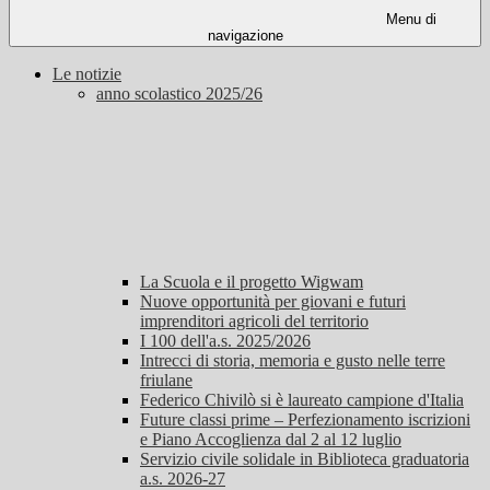
Menu di
navigazione
Le notizie
anno scolastico 2025/26
La Scuola e il progetto Wigwam
Nuove opportunità per giovani e futuri
imprenditori agricoli del territorio
I 100 dell'a.s. 2025/2026
Intrecci di storia, memoria e gusto nelle terre
friulane
Federico Chivilò si è laureato campione d'Italia
Future classi prime – Perfezionamento iscrizioni
e Piano Accoglienza dal 2 al 12 luglio
Servizio civile solidale in Biblioteca graduatoria
a.s. 2026-27