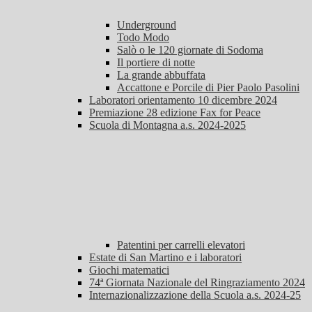
Underground
Todo Modo
Salò o le 120 giornate di Sodoma
Il portiere di notte
La grande abbuffata
Accattone e Porcile di Pier Paolo Pasolini
Laboratori orientamento 10 dicembre 2024
Premiazione 28 edizione Fax for Peace
Scuola di Montagna a.s. 2024-2025
Patentini per carrelli elevatori
Estate di San Martino e i laboratori
Giochi matematici
74ª Giornata Nazionale del Ringraziamento 2024
Internazionalizzazione della Scuola a.s. 2024-25