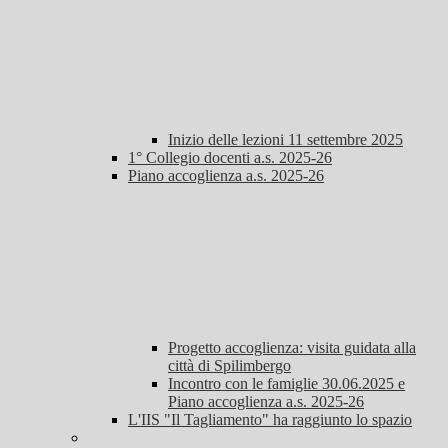
Inizio delle lezioni 11 settembre 2025
1° Collegio docenti a.s. 2025-26
Piano accoglienza a.s. 2025-26
Progetto accoglienza: visita guidata alla
città di Spilimbergo
Incontro con le famiglie 30.06.2025 e
Piano accoglienza a.s. 2025-26
L'IIS "Il Tagliamento" ha raggiunto lo spazio