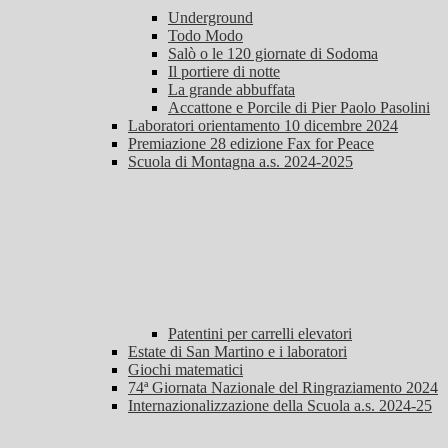
Underground
Todo Modo
Salò o le 120 giornate di Sodoma
Il portiere di notte
La grande abbuffata
Accattone e Porcile di Pier Paolo Pasolini
Laboratori orientamento 10 dicembre 2024
Premiazione 28 edizione Fax for Peace
Scuola di Montagna a.s. 2024-2025
Patentini per carrelli elevatori
Estate di San Martino e i laboratori
Giochi matematici
74ª Giornata Nazionale del Ringraziamento 2024
Internazionalizzazione della Scuola a.s. 2024-25