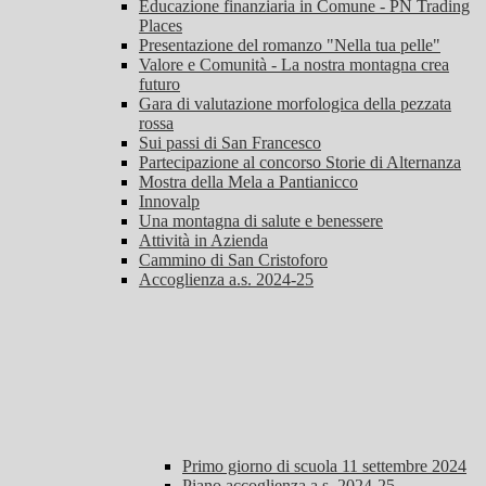
Educazione finanziaria in Comune - PN Trading
Places
Presentazione del romanzo "Nella tua pelle"
Valore e Comunità - La nostra montagna crea
futuro
Gara di valutazione morfologica della pezzata
rossa
Sui passi di San Francesco
Partecipazione al concorso Storie di Alternanza
Mostra della Mela a Pantianicco
Innovalp
Una montagna di salute e benessere
Attività in Azienda
Cammino di San Cristoforo
Accoglienza a.s. 2024-25
Primo giorno di scuola 11 settembre 2024
Piano accoglienza a.s. 2024-25