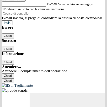
E-mail
Verrà inviato un messaggio
all'indirizzo indicato con le istruzioni necessarie.
E-mail inviata, si prega di controllare la casella di posta elettronica!
Errore
Chiudi
Successo
Chiudi
Informazione
Chiudi
Attendere...
Attendere il completamento dell'operazione...
Chiudi
Chiudi