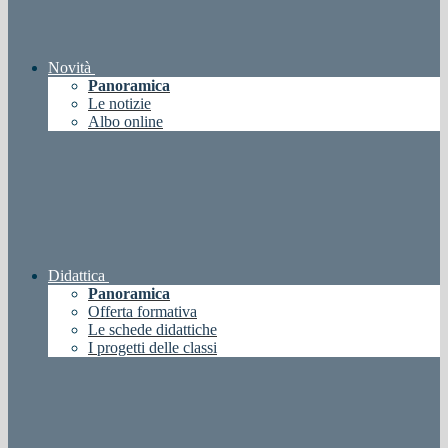
Novità
Panoramica
Le notizie
Albo online
Didattica
Panoramica
Offerta formativa
Le schede didattiche
I progetti delle classi