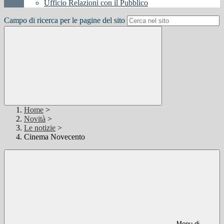
Ufficio Relazioni con il Pubblico
Campo di ricerca per le pagine del sito
Home
>
Novità
>
Le notizie
>
Cinema Novecento
Menu di