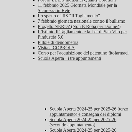
11 febbraio 2025 Giornata Mondiale per la
Sicurezza in Rete
Lo spazio e l'IIS "Il Tagliamento"
7 febbraio giornata nazionale contro il bullismo
Progetto NERD? (Non È Roba per Donne?)
L’Istituto Il Tagliamento e la Lef di San Vito per
l’industria 5.0
Pillole di dendometria
Visita a COPROPA
Corso per l'acquisizione del patentino fitofarmaci
Scuola Aperta - i tre appuntamenti
Scuola Aperta 2024-25 per 2025-26 (terzo
appuntamento) e consegna dei diplomi
Scuola Aperta 2024-25 per 2025-26
(secondo appuntamento)
Scuola Aperta 2024-25 per 2025-26