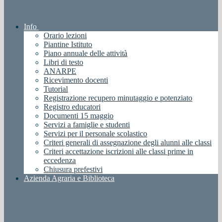
Info
Orario lezioni
Piantine Istituto
Piano annuale delle attività
Libri di testo
ANARPE
Ricevimento docenti
Tutorial
Registrazione recupero minutaggio e potenziato
Registro educatori
Documenti 15 maggio
Servizi a famiglie e studenti
Servizi per il personale scolastico
Criteri generali di assegnazione degli alunni alle classi
Criteri accettazione iscrizioni alle classi prime in
eccedenza
Chiusura prefestivi
Azienda Agraria e Biblioteca