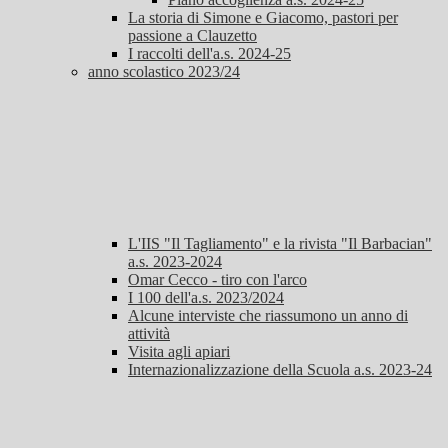
La storia di Simone e Giacomo, pastori per
passione a Clauzetto
I raccolti dell'a.s. 2024-25
anno scolastico 2023/24
L'IIS "Il Tagliamento" e la rivista "Il Barbacian"
a.s. 2023-2024
Omar Cecco - tiro con l'arco
I 100 dell'a.s. 2023/2024
Alcune interviste che riassumono un anno di
attività
Visita agli apiari
Internazionalizzazione della Scuola a.s. 2023-24