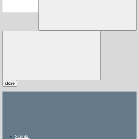
close
Scuola