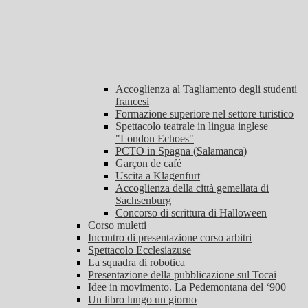
Accoglienza al Tagliamento degli studenti
francesi
Formazione superiore nel settore turistico
Spettacolo teatrale in lingua inglese
"London Echoes"
PCTO in Spagna (Salamanca)
Garçon de café
Uscita a Klagenfurt
Accoglienza della città gemellata di
Sachsenburg
Concorso di scrittura di Halloween
Corso muletti
Incontro di presentazione corso arbitri
Spettacolo Ecclesiazuse
La squadra di robotica
Presentazione della pubblicazione sul Tocai
Idee in movimento. La Pedemontana del ‘900
Un libro lungo un giorno