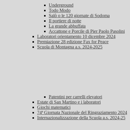
Underground
Todo Modo
Salò o le 120 giornate di Sodoma
Il portiere di notte
La grande abbuffata
Accattone e Porcile di Pier Paolo Pasolini
Laboratori orientamento 10 dicembre 2024
Premiazione 28 edizione Fax for Peace
Scuola di Montagna a.s. 2024-2025
Patentini per carrelli elevatori
Estate di San Martino e i laboratori
Giochi matematici
74ª Giornata Nazionale del Ringraziamento 2024
Internazionalizzazione della Scuola a.s. 2024-25