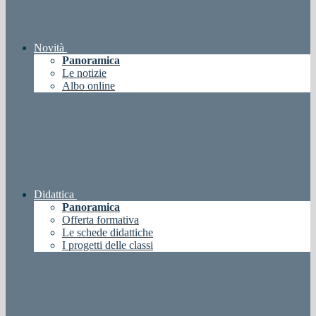
Novità
Panoramica
Le notizie
Albo online
Didattica
Panoramica
Offerta formativa
Le schede didattiche
I progetti delle classi