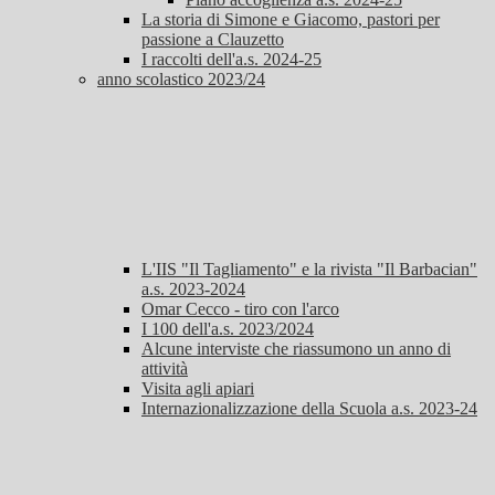
La storia di Simone e Giacomo, pastori per
passione a Clauzetto
I raccolti dell'a.s. 2024-25
anno scolastico 2023/24
L'IIS "Il Tagliamento" e la rivista "Il Barbacian"
a.s. 2023-2024
Omar Cecco - tiro con l'arco
I 100 dell'a.s. 2023/2024
Alcune interviste che riassumono un anno di
attività
Visita agli apiari
Internazionalizzazione della Scuola a.s. 2023-24