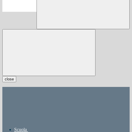
close
Scuola