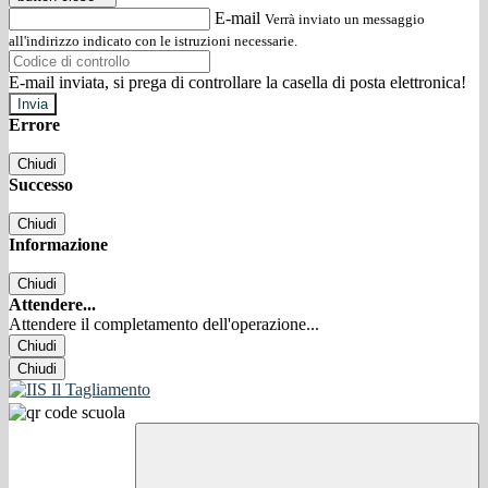
E-mail
Verrà inviato un messaggio
all'indirizzo indicato con le istruzioni necessarie.
E-mail inviata, si prega di controllare la casella di posta elettronica!
Errore
Chiudi
Successo
Chiudi
Informazione
Chiudi
Attendere...
Attendere il completamento dell'operazione...
Chiudi
Chiudi