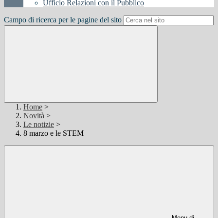
Ufficio Relazioni con il Pubblico
Campo di ricerca per le pagine del sito
Home
>
Novità
>
Le notizie
>
8 marzo e le STEM
Menu di