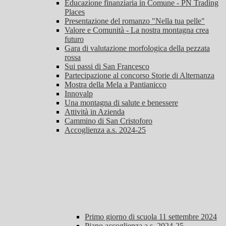
Educazione finanziaria in Comune - PN Trading
Places
Presentazione del romanzo "Nella tua pelle"
Valore e Comunità - La nostra montagna crea
futuro
Gara di valutazione morfologica della pezzata
rossa
Sui passi di San Francesco
Partecipazione al concorso Storie di Alternanza
Mostra della Mela a Pantianicco
Innovalp
Una montagna di salute e benessere
Attività in Azienda
Cammino di San Cristoforo
Accoglienza a.s. 2024-25
Primo giorno di scuola 11 settembre 2024
Piano accoglienza a.s. 2024-25