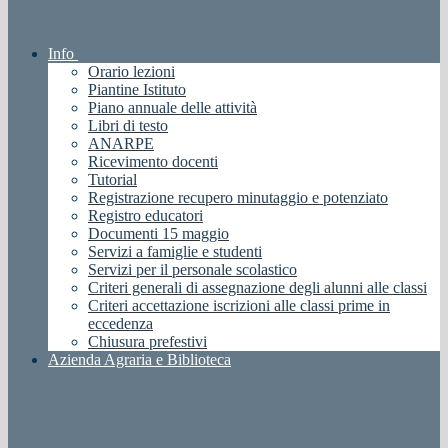
Info
Orario lezioni
Piantine Istituto
Piano annuale delle attività
Libri di testo
ANARPE
Ricevimento docenti
Tutorial
Registrazione recupero minutaggio e potenziato
Registro educatori
Documenti 15 maggio
Servizi a famiglie e studenti
Servizi per il personale scolastico
Criteri generali di assegnazione degli alunni alle classi
Criteri accettazione iscrizioni alle classi prime in
eccedenza
Chiusura prefestivi
Azienda Agraria e Biblioteca