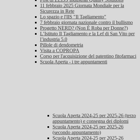
11 febbraio 2025 Giornata Mondiale per la
Sicurezza in Rete
Lo spazio e l'IIS "Il Tagliamento"
7 febbraio giornata nazionale contro il bullismo
Progetto NERD? (Non È Roba per Donne?)
L’Istituto Il Tagliamento e la Lef di San Vito per
l’industria 5.0
Pillole di dendometria
Visita a COPROPA
Corso per l'acquisizione del patentino fitofarmaci
Scuola Aperta - i tre appuntamenti
Scuola Aperta 2024-25 per 2025-26 (terzo
appuntamento) e consegna dei diplomi
Scuola Aperta 2024-25 per 2025-26
(secondo appuntamento)
Scuola Aperta 2024-25 per 2025-26