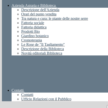
Azienda Agraria e Biblioteca
Descrizione dell'Azienda
Orari del punto vendita
Tra natura e cura: le piante delle nostre serre
Fattoria sociale
Fattoria didattica
Prodotti Bio
Giardino botanico
Cromoterapia
Le Rose de "Il Tagliamento"
Descrizione della Biblioteca
Novità editoriali Biblioteca
Contatti
Contatti
Ufficio Relazioni con il Pubblico