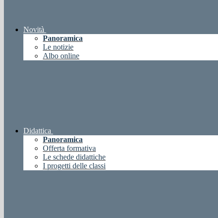
Novità
Panoramica
Le notizie
Albo online
Didattica
Panoramica
Offerta formativa
Le schede didattiche
I progetti delle classi