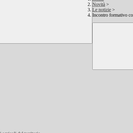
Novità
>
Le notizie
>
Incontro formativo c