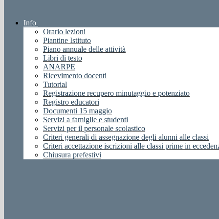
Info
Orario lezioni
Piantine Istituto
Piano annuale delle attività
Libri di testo
ANARPE
Ricevimento docenti
Tutorial
Registrazione recupero minutaggio e potenziato
Registro educatori
Documenti 15 maggio
Servizi a famiglie e studenti
Servizi per il personale scolastico
Criteri generali di assegnazione degli alunni alle classi
Criteri accettazione iscrizioni alle classi prime in ecceden
Chiusura prefestivi