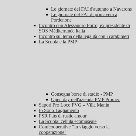
Le giornate del FAI d'autunno a Navarons
Le giornate del FAI di primavera a
Pordenone
Incontro con Alessandro Porro, ex presidente di
SOS Méditerranée Italia
Incontro sul tema della legalità con i carabinieri
La Scuola e la PMP
Consegna borse di studio - PMP
Open day dell'azienda PMP Promec
Sapori Pro Loco FVG – Villa Manin
Io Sono Tagliamento
PSR Paîs di rustic amour
La Scuola: cellula ecomuseale
Confcooperative "In viaggio verso la
cooperazione"