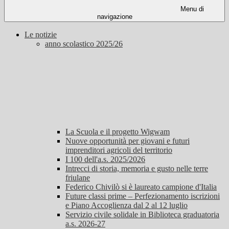
Menu di
navigazione
Le notizie
anno scolastico 2025/26
La Scuola e il progetto Wigwam
Nuove opportunità per giovani e futuri
imprenditori agricoli del territorio
I 100 dell'a.s. 2025/2026
Intrecci di storia, memoria e gusto nelle terre
friulane
Federico Chivilò si è laureato campione d'Italia
Future classi prime – Perfezionamento iscrizioni
e Piano Accoglienza dal 2 al 12 luglio
Servizio civile solidale in Biblioteca graduatoria
a.s. 2026-27