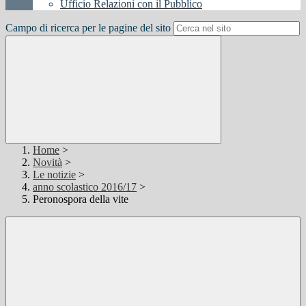
Ufficio Relazioni con il Pubblico
Campo di ricerca per le pagine del sito
Home
>
Novità
>
Le notizie
>
anno scolastico 2016/17
>
Peronospora della vite