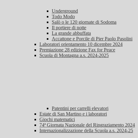
Underground
Todo Modo
Salò o le 120 giornate di Sodoma
Il portiere di notte
La grande abbuffata
Accattone e Porcile di Pier Paolo Pasolini
Laboratori orientamento 10 dicembre 2024
Premiazione 28 edizione Fax for Peace
Scuola di Montagna a.s. 2024-2025
Patentini per carrelli elevatori
Estate di San Martino e i laboratori
Giochi matematici
74ª Giornata Nazionale del Ringraziamento 2024
Internazionalizzazione della Scuola a.s. 2024-25