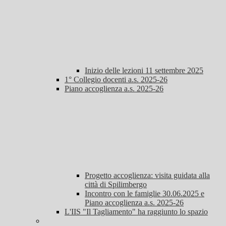
Inizio delle lezioni 11 settembre 2025
1° Collegio docenti a.s. 2025-26
Piano accoglienza a.s. 2025-26
Progetto accoglienza: visita guidata alla
città di Spilimbergo
Incontro con le famiglie 30.06.2025 e
Piano accoglienza a.s. 2025-26
L'IIS "Il Tagliamento" ha raggiunto lo spazio