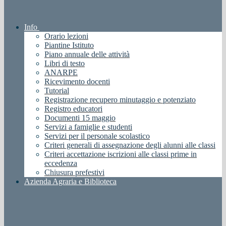
Info
Orario lezioni
Piantine Istituto
Piano annuale delle attività
Libri di testo
ANARPE
Ricevimento docenti
Tutorial
Registrazione recupero minutaggio e potenziato
Registro educatori
Documenti 15 maggio
Servizi a famiglie e studenti
Servizi per il personale scolastico
Criteri generali di assegnazione degli alunni alle classi
Criteri accettazione iscrizioni alle classi prime in
eccedenza
Chiusura prefestivi
Azienda Agraria e Biblioteca