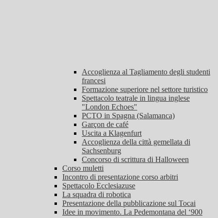
Accoglienza al Tagliamento degli studenti
francesi
Formazione superiore nel settore turistico
Spettacolo teatrale in lingua inglese
"London Echoes"
PCTO in Spagna (Salamanca)
Garçon de café
Uscita a Klagenfurt
Accoglienza della città gemellata di
Sachsenburg
Concorso di scrittura di Halloween
Corso muletti
Incontro di presentazione corso arbitri
Spettacolo Ecclesiazuse
La squadra di robotica
Presentazione della pubblicazione sul Tocai
Idee in movimento. La Pedemontana del ‘900