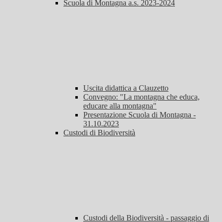
Scuola di Montagna a.s. 2023-2024
Uscita didattica a Clauzetto
Convegno: "La montagna che educa,
educare alla montagna"
Presentazione Scuola di Montagna -
31.10.2023
Custodi di Biodiversità
Custodi della Biodiversità - passaggio di