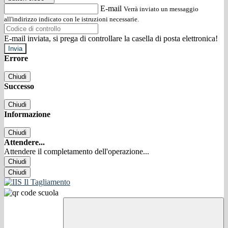
E-mail
Verrà inviato un messaggio
all'indirizzo indicato con le istruzioni necessarie.
E-mail inviata, si prega di controllare la casella di posta elettronica!
Errore
Chiudi
Successo
Chiudi
Informazione
Chiudi
Attendere...
Attendere il completamento dell'operazione...
Chiudi
Chiudi