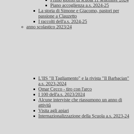
Piano accoglienza a.s. 2024-25
La storia di Simone e Giacomo, pastori per
passione a Clauzetto
I raccolti dell'a.s. 2024-25
anno scolastico 2023/24
L'IIS "Il Tagliamento" e la rivista "Il Barbacian"
a.s. 2023-2024
Omar Cecco - tiro con l'arco
I 100 dell'a.s. 2023/2024
Alcune interviste che riassumono un anno di
attività
Visita agli apiari
Internazionalizzazione della Scuola a.s. 2023-24