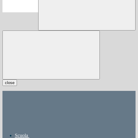
close
Scuola