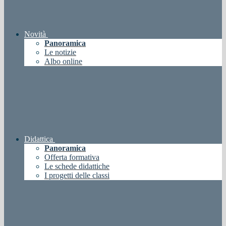
Novità
Panoramica
Le notizie
Albo online
Didattica
Panoramica
Offerta formativa
Le schede didattiche
I progetti delle classi