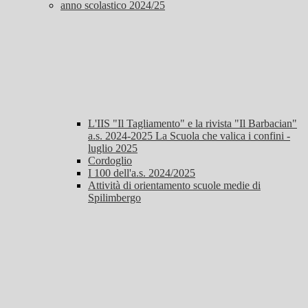
anno scolastico 2024/25
L'IIS "Il Tagliamento" e la rivista "Il Barbacian"
a.s. 2024-2025 La Scuola che valica i confini -
luglio 2025
Cordoglio
I 100 dell'a.s. 2024/2025
Attività di orientamento scuole medie di
Spilimbergo