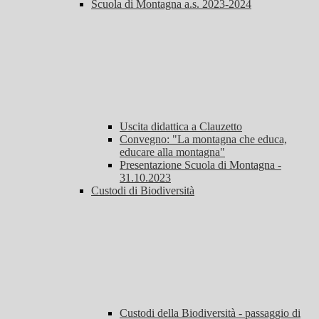
Scuola di Montagna a.s. 2023-2024
Uscita didattica a Clauzetto
Convegno: "La montagna che educa,
educare alla montagna"
Presentazione Scuola di Montagna -
31.10.2023
Custodi di Biodiversità
Custodi della Biodiversità - passaggio di