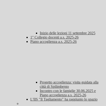
Inizio delle lezioni 11 settembre 2025
1° Collegio docenti a.s. 2025-26
Piano accoglienza a.s. 2025-26
Progetto accoglienza: visita guidata alla
città di Spilimbergo
Incontro con le famiglie 30.06.2025 e
Piano accoglienza a.s. 2025-26
L'IIS "Il Tagliamento" ha raggiunto lo spazio