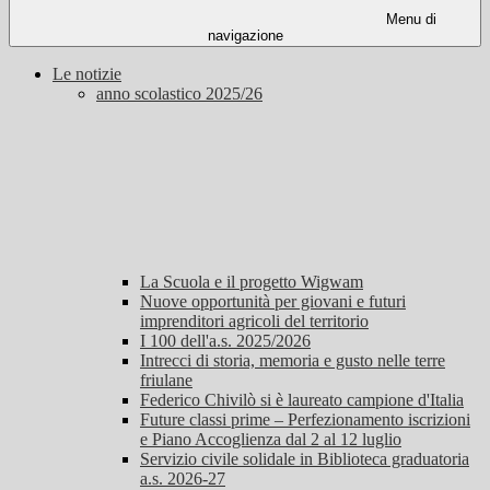
Menu di
navigazione
Le notizie
anno scolastico 2025/26
La Scuola e il progetto Wigwam
Nuove opportunità per giovani e futuri
imprenditori agricoli del territorio
I 100 dell'a.s. 2025/2026
Intrecci di storia, memoria e gusto nelle terre
friulane
Federico Chivilò si è laureato campione d'Italia
Future classi prime – Perfezionamento iscrizioni
e Piano Accoglienza dal 2 al 12 luglio
Servizio civile solidale in Biblioteca graduatoria
a.s. 2026-27