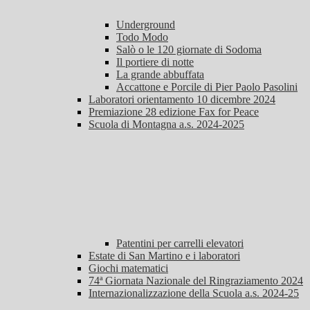
Underground
Todo Modo
Salò o le 120 giornate di Sodoma
Il portiere di notte
La grande abbuffata
Accattone e Porcile di Pier Paolo Pasolini
Laboratori orientamento 10 dicembre 2024
Premiazione 28 edizione Fax for Peace
Scuola di Montagna a.s. 2024-2025
Patentini per carrelli elevatori
Estate di San Martino e i laboratori
Giochi matematici
74ª Giornata Nazionale del Ringraziamento 2024
Internazionalizzazione della Scuola a.s. 2024-25