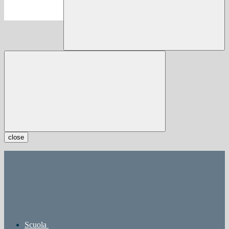
close
Scuola