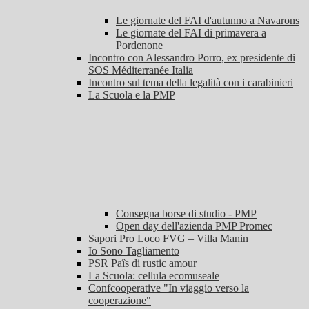
Le giornate del FAI d'autunno a Navarons
Le giornate del FAI di primavera a
Pordenone
Incontro con Alessandro Porro, ex presidente di
SOS Méditerranée Italia
Incontro sul tema della legalità con i carabinieri
La Scuola e la PMP
Consegna borse di studio - PMP
Open day dell'azienda PMP Promec
Sapori Pro Loco FVG – Villa Manin
Io Sono Tagliamento
PSR Paîs di rustic amour
La Scuola: cellula ecomuseale
Confcooperative "In viaggio verso la
cooperazione"