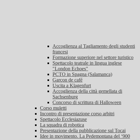
Accoglienza al Tagliamento degli studenti
francesi
Formazione superiore nel settore turistico
Spettacolo teatrale in lingua inglese
"London Echoes"
PCTO in Spagna (Salamanca)
Garçon de café
Uscita a Klagenfurt
Accoglienza della città gemellata di
Sachsenburg
Concorso di scrittura di Halloween
Corso muletti
Incontro di presentazione corso arbitri
Spettacolo Ecclesiazuse
La squadra di robotica
Presentazione della pubblicazione sul Tocai
Idee in movimento. La Pedemontana del ‘900