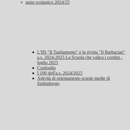
anno scolastico 2024/25
L'IIS "Il Tagliamento" e la rivista "Il Barbacian"
a.s. 2024-2025 La Scuola che valica i confini -
luglio 2025
Cordoglio
I 100 dell'a.s. 2024/2025
Attività di orientamento scuole medie di
Spilimbergo