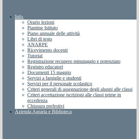
Info
Orario lezioni
Piantine Istituto
Piano annuale delle attività
Libri di testo
ANARPE
Ricevimento docenti
Tutorial
Registrazione recupero minutaggio e potenziato
Registro educatori
Documenti 15 maggio
Servizi a famiglie e studenti
Servizi per il personale scolastico
Criteri generali di assegnazione degli alunni alle classi
Criteri accettazione iscrizioni alle classi prime in
eccedenza
Chiusura prefestivi
Azienda Agraria e Biblioteca