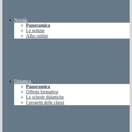
Novità
Panoramica
Le notizie
Albo online
Didattica
Panoramica
Offerta formativa
Le schede didattiche
I progetti delle classi