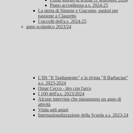
Piano accoglienza a.s. 2024-25
La storia di Simone e Giacomo, pastori per
passione a Clauzetto
I raccolti dell'a.s. 2024-25
anno scolastico 2023/24
L'IIS "Il Tagliamento" e la rivista "Il Barbacian"
a.s. 2023-2024
Omar Cecco - tiro con l'arco
I 100 dell'a.s. 2023/2024
Alcune interviste che riassumono un anno di
attività
Visita agli apiari
Internazionalizzazione della Scuola a.s. 2023-24