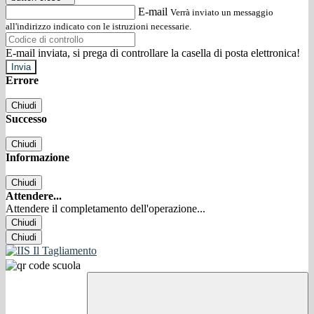
E-mail
Verrà inviato un messaggio
all'indirizzo indicato con le istruzioni necessarie.
E-mail inviata, si prega di controllare la casella di posta elettronica!
Errore
Chiudi
Successo
Chiudi
Informazione
Chiudi
Attendere...
Attendere il completamento dell'operazione...
Chiudi
Chiudi