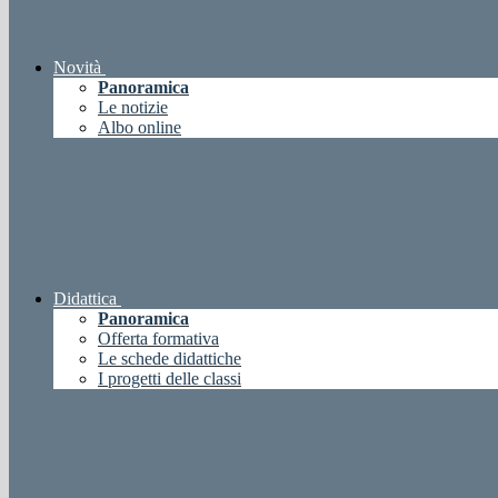
Novità
Panoramica
Le notizie
Albo online
Didattica
Panoramica
Offerta formativa
Le schede didattiche
I progetti delle classi