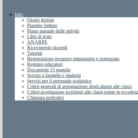
Info
Orario lezioni
Piantine Istituto
Piano annuale delle attività
Libri di testo
ANARPE
Ricevimento docenti
Tutorial
Registrazione recupero minutaggio e potenziato
Registro educatori
Documenti 15 maggio
Servizi a famiglie e studenti
Servizi per il personale scolastico
Criteri generali di assegnazione degli alunni alle classi
Criteri accettazione iscrizioni alle classi prime in ecceden
Chiusura prefestivi