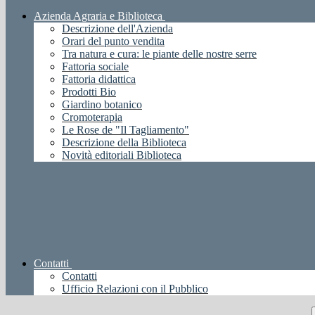
Azienda Agraria e Biblioteca
Descrizione dell'Azienda
Orari del punto vendita
Tra natura e cura: le piante delle nostre serre
Fattoria sociale
Fattoria didattica
Prodotti Bio
Giardino botanico
Cromoterapia
Le Rose de "Il Tagliamento"
Descrizione della Biblioteca
Novità editoriali Biblioteca
Contatti
Contatti
Ufficio Relazioni con il Pubblico