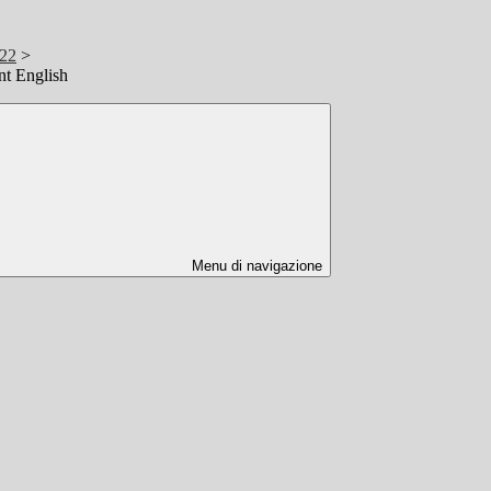
/22
>
t English
Menu di navigazione