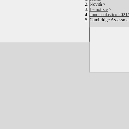
Novità
>
Le notizie
>
anno scolastico 2021
Cambridge Assessmen