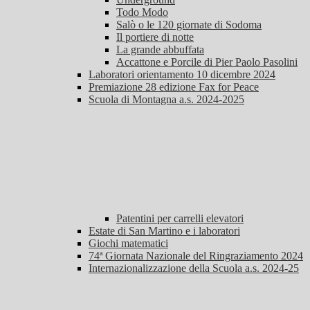
Todo Modo
Salò o le 120 giornate di Sodoma
Il portiere di notte
La grande abbuffata
Accattone e Porcile di Pier Paolo Pasolini
Laboratori orientamento 10 dicembre 2024
Premiazione 28 edizione Fax for Peace
Scuola di Montagna a.s. 2024-2025
Patentini per carrelli elevatori
Estate di San Martino e i laboratori
Giochi matematici
74ª Giornata Nazionale del Ringraziamento 2024
Internazionalizzazione della Scuola a.s. 2024-25