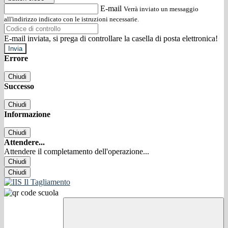
E-mail
Verrà inviato un messaggio
all'indirizzo indicato con le istruzioni necessarie.
E-mail inviata, si prega di controllare la casella di posta elettronica!
Errore
Chiudi
Successo
Chiudi
Informazione
Chiudi
Attendere...
Attendere il completamento dell'operazione...
Chiudi
Chiudi