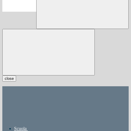
close
Scuola