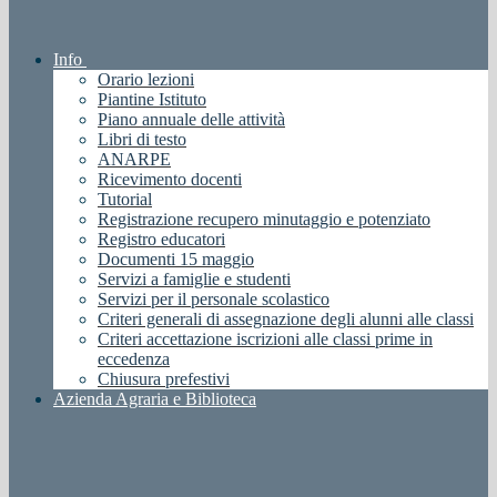
Info
Orario lezioni
Piantine Istituto
Piano annuale delle attività
Libri di testo
ANARPE
Ricevimento docenti
Tutorial
Registrazione recupero minutaggio e potenziato
Registro educatori
Documenti 15 maggio
Servizi a famiglie e studenti
Servizi per il personale scolastico
Criteri generali di assegnazione degli alunni alle classi
Criteri accettazione iscrizioni alle classi prime in
eccedenza
Chiusura prefestivi
Azienda Agraria e Biblioteca