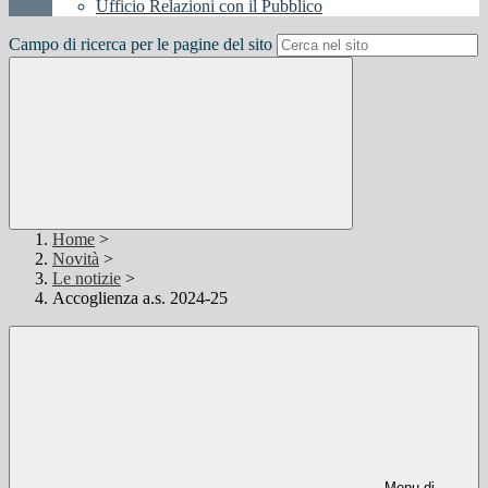
Ufficio Relazioni con il Pubblico
Campo di ricerca per le pagine del sito
Home
>
Novità
>
Le notizie
>
Accoglienza a.s. 2024-25
Menu di