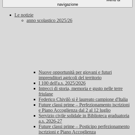
navigazione
Le notizie
anno scolastico 2025/26
Nuove opportunità per giovani e futuri
imprenditori agricoli del territorio
I 100 dell'a.s. 2025/2026
Intrecci di storia, memoria e gusto nelle terre
friulane
Federico Chivilò si è laureato campione d'Italia
Future classi prime – Perfezionamento iscrizioni
e Piano Accoglienza dal 2 al 12 luglio
Servizio civile solidale in Biblioteca graduatoria
a.s. 2026-27
Future classi prime – Posticipo perfezionamento
iscrizioni e Piano Accoglienza