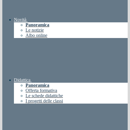
Novità
Panoramica
Le notizie
Albo online
Didattica
Panoramica
Offerta formativa
Le schede didattiche
I progetti delle classi