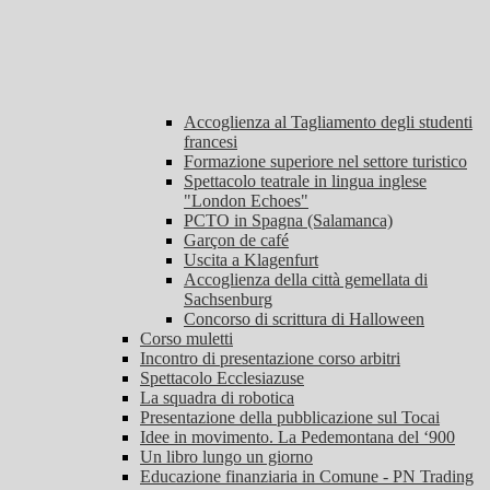
Accoglienza al Tagliamento degli studenti
francesi
Formazione superiore nel settore turistico
Spettacolo teatrale in lingua inglese
"London Echoes"
PCTO in Spagna (Salamanca)
Garçon de café
Uscita a Klagenfurt
Accoglienza della città gemellata di
Sachsenburg
Concorso di scrittura di Halloween
Corso muletti
Incontro di presentazione corso arbitri
Spettacolo Ecclesiazuse
La squadra di robotica
Presentazione della pubblicazione sul Tocai
Idee in movimento. La Pedemontana del ‘900
Un libro lungo un giorno
Educazione finanziaria in Comune - PN Trading