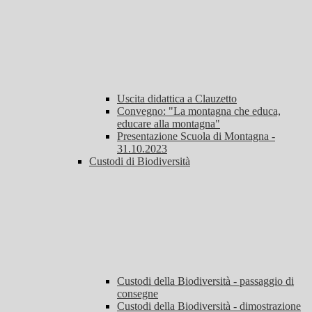
Uscita didattica a Clauzetto
Convegno: "La montagna che educa,
educare alla montagna"
Presentazione Scuola di Montagna -
31.10.2023
Custodi di Biodiversità
Custodi della Biodiversità - passaggio di
consegne
Custodi della Biodiversità - dimostrazione