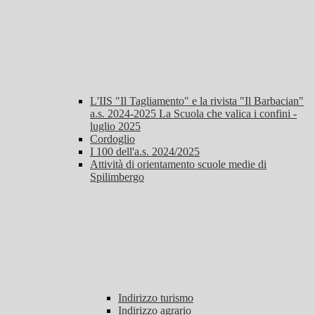
L'IIS "Il Tagliamento" e la rivista "Il Barbacian"
a.s. 2024-2025 La Scuola che valica i confini -
luglio 2025
Cordoglio
I 100 dell'a.s. 2024/2025
Attività di orientamento scuole medie di
Spilimbergo
Indirizzo turismo
Indirizzo agrario