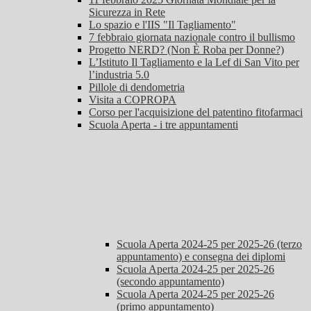
Sicurezza in Rete
Lo spazio e l'IIS "Il Tagliamento"
7 febbraio giornata nazionale contro il bullismo
Progetto NERD? (Non È Roba per Donne?)
L’Istituto Il Tagliamento e la Lef di San Vito per
l’industria 5.0
Pillole di dendometria
Visita a COPROPA
Corso per l'acquisizione del patentino fitofarmaci
Scuola Aperta - i tre appuntamenti
Scuola Aperta 2024-25 per 2025-26 (terzo
appuntamento) e consegna dei diplomi
Scuola Aperta 2024-25 per 2025-26
(secondo appuntamento)
Scuola Aperta 2024-25 per 2025-26
(primo appuntamento)