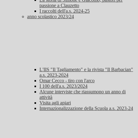
passione a Clauzetto
I raccolti dell'a.s. 2024-25
anno scolastico 2023/24
L'IIS "Il Tagliamento" e la rivista "Il Barbacian"
a.s. 2023-2024
Omar Cecco - tiro con l'arco
I 100 dell'a.s. 2023/2024
Alcune interviste che riassumono un anno di
attività
Visita agli apiari
Internazionalizzazione della Scuola a.s. 2023-24