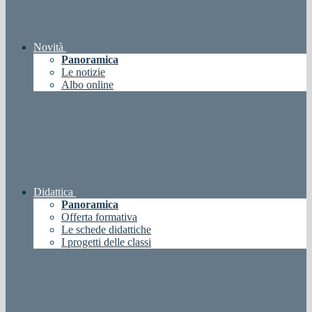
Novità
Panoramica
Le notizie
Albo online
Didattica
Panoramica
Offerta formativa
Le schede didattiche
I progetti delle classi