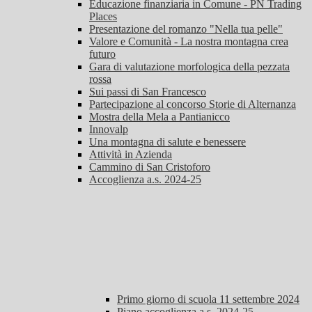
Educazione finanziaria in Comune - PN Trading
Places
Presentazione del romanzo "Nella tua pelle"
Valore e Comunità - La nostra montagna crea
futuro
Gara di valutazione morfologica della pezzata
rossa
Sui passi di San Francesco
Partecipazione al concorso Storie di Alternanza
Mostra della Mela a Pantianicco
Innovalp
Una montagna di salute e benessere
Attività in Azienda
Cammino di San Cristoforo
Accoglienza a.s. 2024-25
Primo giorno di scuola 11 settembre 2024
Piano accoglienza a.s. 2024-25