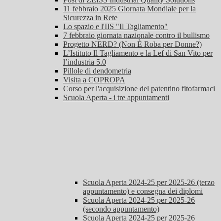
11 febbraio 2025 Giornata Mondiale per la
Sicurezza in Rete
Lo spazio e l'IIS "Il Tagliamento"
7 febbraio giornata nazionale contro il bullismo
Progetto NERD? (Non È Roba per Donne?)
L’Istituto Il Tagliamento e la Lef di San Vito per
l’industria 5.0
Pillole di dendometria
Visita a COPROPA
Corso per l'acquisizione del patentino fitofarmaci
Scuola Aperta - i tre appuntamenti
Scuola Aperta 2024-25 per 2025-26 (terzo
appuntamento) e consegna dei diplomi
Scuola Aperta 2024-25 per 2025-26
(secondo appuntamento)
Scuola Aperta 2024-25 per 2025-26