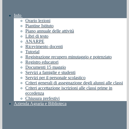
Info
Orario lezioni
Piantine Istituto
Piano annuale delle attività
Libri di testo
ANARPE
Ricevimento docenti
Tutorial
Registrazione recupero minutaggio e potenziato
Registro educatori
Documenti 15 maggio
Servizi a famiglie e studenti
Servizi per il personale scolastico
Criteri generali di assegnazione degli alunni alle classi
Criteri accettazione iscrizioni alle classi prime in
eccedenza
Chiusura prefestivi
Azienda Agraria e Biblioteca