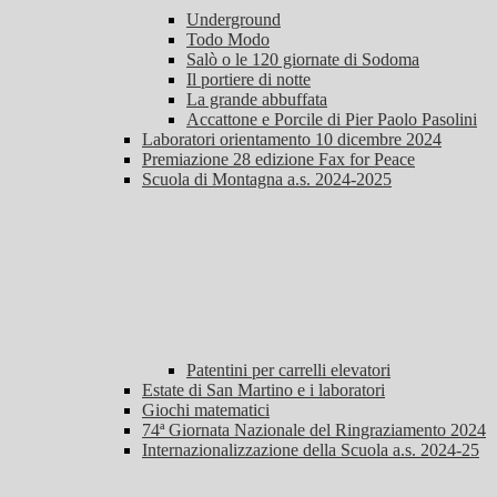
Underground
Todo Modo
Salò o le 120 giornate di Sodoma
Il portiere di notte
La grande abbuffata
Accattone e Porcile di Pier Paolo Pasolini
Laboratori orientamento 10 dicembre 2024
Premiazione 28 edizione Fax for Peace
Scuola di Montagna a.s. 2024-2025
Patentini per carrelli elevatori
Estate di San Martino e i laboratori
Giochi matematici
74ª Giornata Nazionale del Ringraziamento 2024
Internazionalizzazione della Scuola a.s. 2024-25