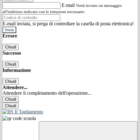
E-mail
Verrà inviato un messaggio
all'indirizzo indicato con le istruzioni necessarie.
E-mail inviata, si prega di controllare la casella di posta elettronica!
Errore
Chiudi
Successo
Chiudi
Informazione
Chiudi
Attendere...
Attendere il completamento dell'operazione...
Chiudi
Chiudi