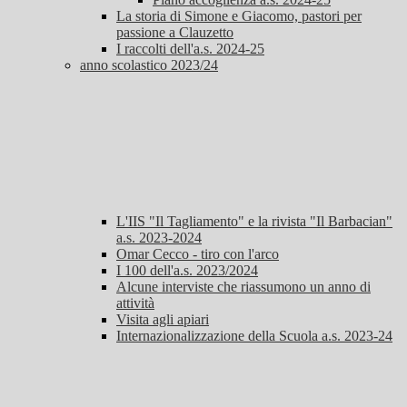
La storia di Simone e Giacomo, pastori per
passione a Clauzetto
I raccolti dell'a.s. 2024-25
anno scolastico 2023/24
L'IIS "Il Tagliamento" e la rivista "Il Barbacian"
a.s. 2023-2024
Omar Cecco - tiro con l'arco
I 100 dell'a.s. 2023/2024
Alcune interviste che riassumono un anno di
attività
Visita agli apiari
Internazionalizzazione della Scuola a.s. 2023-24