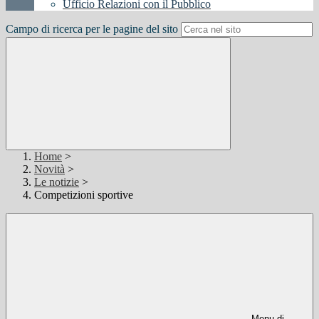
Ufficio Relazioni con il Pubblico
Campo di ricerca per le pagine del sito
Home
>
Novità
>
Le notizie
>
Competizioni sportive
Menu di