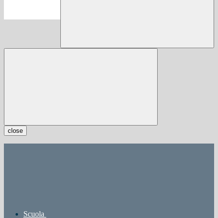
close
Scuola