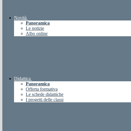
Novità
Panoramica
Le notizie
Albo online
Didattica
Panoramica
Offerta formativa
Le schede didattiche
I progetti delle classi