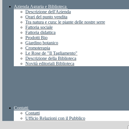
Azienda Agraria e Biblioteca
Descrizione dell'Azienda
Orari del punto vendita
Tra natura e cura: le piante delle nostre serre
Fattoria sociale
Fattoria didattica
Prodotti Bio
Giardino botanico
Cromoterapia
Le Rose de "Il Tagliamento"
Descrizione della Biblioteca
Novità editoriali Biblioteca
Contatti
Contatti
Ufficio Relazioni con il Pubblico