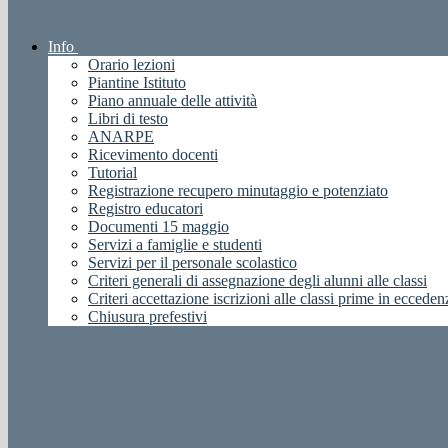
Info
Orario lezioni
Piantine Istituto
Piano annuale delle attività
Libri di testo
ANARPE
Ricevimento docenti
Tutorial
Registrazione recupero minutaggio e potenziato
Registro educatori
Documenti 15 maggio
Servizi a famiglie e studenti
Servizi per il personale scolastico
Criteri generali di assegnazione degli alunni alle classi
Criteri accettazione iscrizioni alle classi prime in ecceden
Chiusura prefestivi