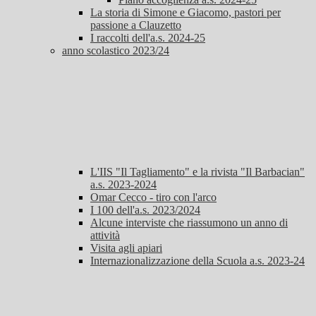
La storia di Simone e Giacomo, pastori per
passione a Clauzetto
I raccolti dell'a.s. 2024-25
anno scolastico 2023/24
L'IIS "Il Tagliamento" e la rivista "Il Barbacian"
a.s. 2023-2024
Omar Cecco - tiro con l'arco
I 100 dell'a.s. 2023/2024
Alcune interviste che riassumono un anno di
attività
Visita agli apiari
Internazionalizzazione della Scuola a.s. 2023-24