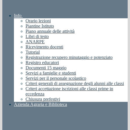
Info
Orario lezioni
Piantine Istituto
Piano annuale delle attività
Libri di testo
ANARPE
Ricevimento docenti
Tutorial
Registrazione recupero minutaggio e potenziato
Registro educatori
Documenti 15 maggio
Servizi a famiglie e studenti
Servizi per il personale scolastico
Criteri generali di assegnazione degli alunni alle classi
Criteri accettazione iscrizioni alle classi prime in
eccedenza
Chiusura prefestivi
Azienda Agraria e Biblioteca