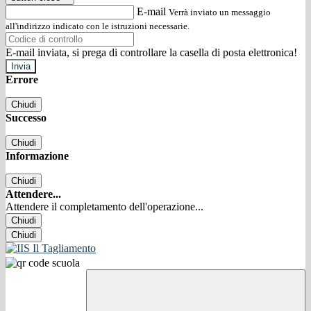
E-mail
Verrà inviato un messaggio
all'indirizzo indicato con le istruzioni necessarie.
E-mail inviata, si prega di controllare la casella di posta elettronica!
Errore
Chiudi
Successo
Chiudi
Informazione
Chiudi
Attendere...
Attendere il completamento dell'operazione...
Chiudi
Chiudi