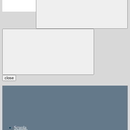
close
Scuola