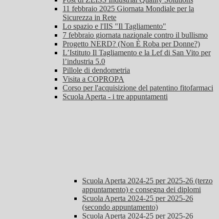
11 febbraio 2025 Giornata Mondiale per la
Sicurezza in Rete
Lo spazio e l'IIS "Il Tagliamento"
7 febbraio giornata nazionale contro il bullismo
Progetto NERD? (Non È Roba per Donne?)
L’Istituto Il Tagliamento e la Lef di San Vito per
l’industria 5.0
Pillole di dendometria
Visita a COPROPA
Corso per l'acquisizione del patentino fitofarmaci
Scuola Aperta - i tre appuntamenti
Scuola Aperta 2024-25 per 2025-26 (terzo
appuntamento) e consegna dei diplomi
Scuola Aperta 2024-25 per 2025-26
(secondo appuntamento)
Scuola Aperta 2024-25 per 2025-26