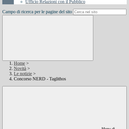
Ufficio Relazioni con il Pubblico
Campo di ricerca per le pagine del sito
Home
>
Novità
>
Le notizie
>
Concorso NERD - Taglithos
Menu di