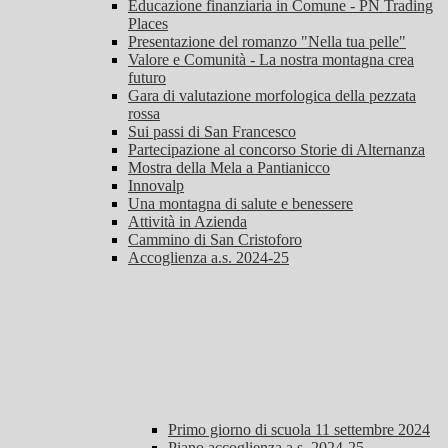
Educazione finanziaria in Comune - PN Trading
Places
Presentazione del romanzo "Nella tua pelle"
Valore e Comunità - La nostra montagna crea
futuro
Gara di valutazione morfologica della pezzata
rossa
Sui passi di San Francesco
Partecipazione al concorso Storie di Alternanza
Mostra della Mela a Pantianicco
Innovalp
Una montagna di salute e benessere
Attività in Azienda
Cammino di San Cristoforo
Accoglienza a.s. 2024-25
Primo giorno di scuola 11 settembre 2024
Piano accoglienza a.s. 2024-25