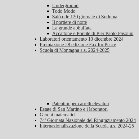
Underground
Todo Modo
Salò o le 120 giornate di Sodoma
Il portiere di notte
La grande abbuffata
Accattone e Porcile di Pier Paolo Pasolini
Laboratori orientamento 10 dicembre 2024
Premiazione 28 edizione Fax for Peace
Scuola di Montagna a.s. 2024-2025
Patentini per carrelli elevatori
Estate di San Martino e i laboratori
Giochi matematici
74ª Giornata Nazionale del Ringraziamento 2024
Internazionalizzazione della Scuola a.s. 2024-25