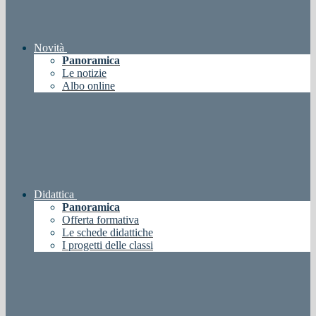
Novità
Panoramica
Le notizie
Albo online
Didattica
Panoramica
Offerta formativa
Le schede didattiche
I progetti delle classi