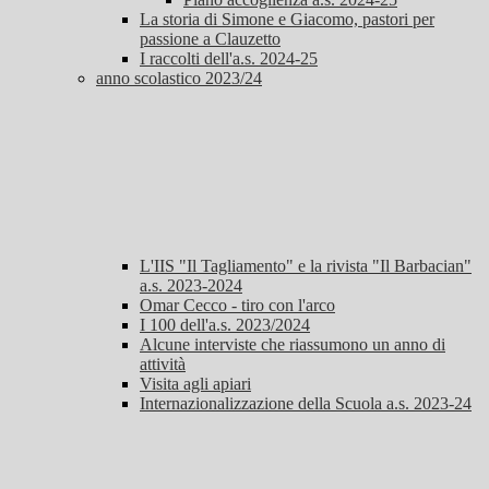
La storia di Simone e Giacomo, pastori per
passione a Clauzetto
I raccolti dell'a.s. 2024-25
anno scolastico 2023/24
L'IIS "Il Tagliamento" e la rivista "Il Barbacian"
a.s. 2023-2024
Omar Cecco - tiro con l'arco
I 100 dell'a.s. 2023/2024
Alcune interviste che riassumono un anno di
attività
Visita agli apiari
Internazionalizzazione della Scuola a.s. 2023-24