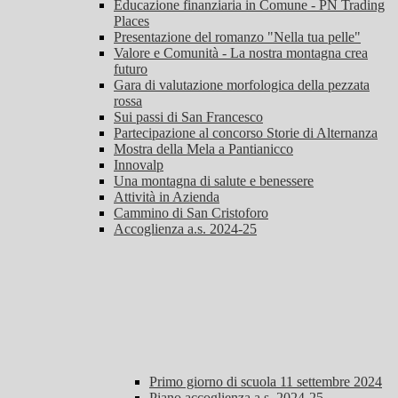
Educazione finanziaria in Comune - PN Trading
Places
Presentazione del romanzo "Nella tua pelle"
Valore e Comunità - La nostra montagna crea
futuro
Gara di valutazione morfologica della pezzata
rossa
Sui passi di San Francesco
Partecipazione al concorso Storie di Alternanza
Mostra della Mela a Pantianicco
Innovalp
Una montagna di salute e benessere
Attività in Azienda
Cammino di San Cristoforo
Accoglienza a.s. 2024-25
Primo giorno di scuola 11 settembre 2024
Piano accoglienza a.s. 2024-25