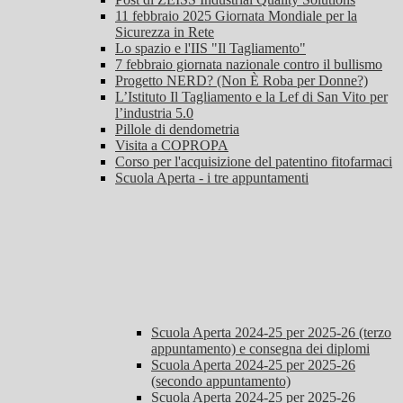
11 febbraio 2025 Giornata Mondiale per la
Sicurezza in Rete
Lo spazio e l'IIS "Il Tagliamento"
7 febbraio giornata nazionale contro il bullismo
Progetto NERD? (Non È Roba per Donne?)
L’Istituto Il Tagliamento e la Lef di San Vito per
l’industria 5.0
Pillole di dendometria
Visita a COPROPA
Corso per l'acquisizione del patentino fitofarmaci
Scuola Aperta - i tre appuntamenti
Scuola Aperta 2024-25 per 2025-26 (terzo
appuntamento) e consegna dei diplomi
Scuola Aperta 2024-25 per 2025-26
(secondo appuntamento)
Scuola Aperta 2024-25 per 2025-26