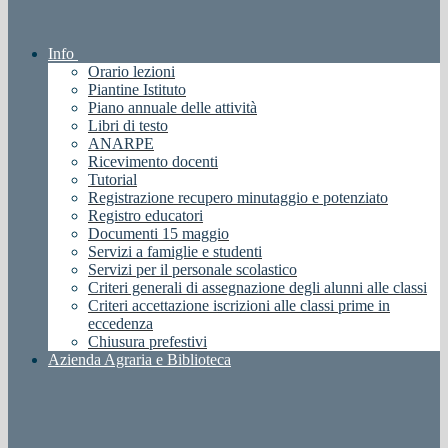
Info
Orario lezioni
Piantine Istituto
Piano annuale delle attività
Libri di testo
ANARPE
Ricevimento docenti
Tutorial
Registrazione recupero minutaggio e potenziato
Registro educatori
Documenti 15 maggio
Servizi a famiglie e studenti
Servizi per il personale scolastico
Criteri generali di assegnazione degli alunni alle classi
Criteri accettazione iscrizioni alle classi prime in
eccedenza
Chiusura prefestivi
Azienda Agraria e Biblioteca