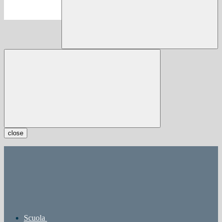
close
Scuola