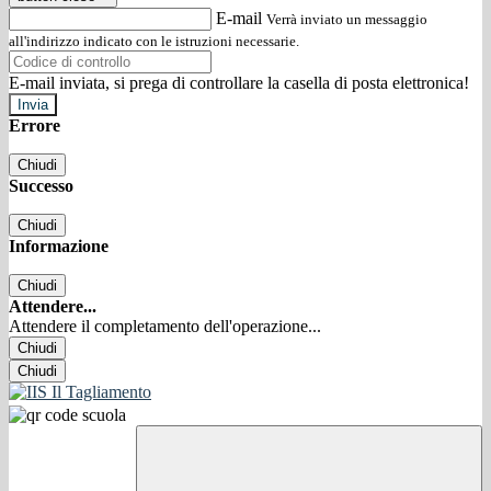
E-mail
Verrà inviato un messaggio
all'indirizzo indicato con le istruzioni necessarie.
E-mail inviata, si prega di controllare la casella di posta elettronica!
Errore
Chiudi
Successo
Chiudi
Informazione
Chiudi
Attendere...
Attendere il completamento dell'operazione...
Chiudi
Chiudi