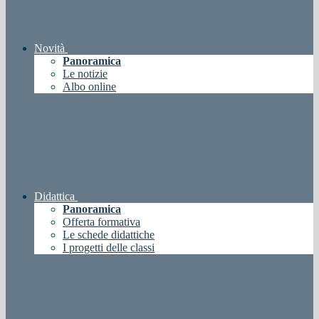
Novità
Panoramica
Le notizie
Albo online
Didattica
Panoramica
Offerta formativa
Le schede didattiche
I progetti delle classi