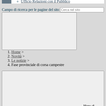
Ufficio Relazioni con il Pubblico
Campo di ricerca per le pagine del sito
Home
>
Novità
>
Le notizie
>
Fase provinciale di corsa campestre
Menu di