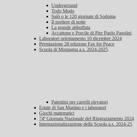
Underground
Todo Modo
Salò o le 120 giornate di Sodoma
Il portiere di notte
La grande abbuffata
Accattone e Porcile di Pier Paolo Pasolini
Laboratori orientamento 10 dicembre 2024
Premiazione 28 edizione Fax for Peace
Scuola di Montagna a.s. 2024-2025
Patentini per carrelli elevatori
Estate di San Martino e i laboratori
Giochi matematici
74ª Giornata Nazionale del Ringraziamento 2024
Internazionalizzazione della Scuola a.s. 2024-25