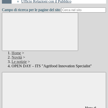
Ufficio Relazioni con il Pubblico
Campo di ricerca per le pagine del sito
Home
>
Novità
>
Le notizie
>
OPEN DAY – ITS "Agrifood Innovation Specialist"
Menu di