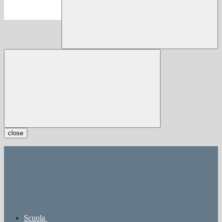
close
Scuola