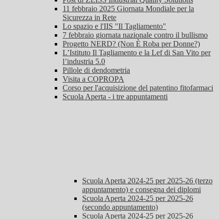
11 febbraio 2025 Giornata Mondiale per la
Sicurezza in Rete
Lo spazio e l'IIS "Il Tagliamento"
7 febbraio giornata nazionale contro il bullismo
Progetto NERD? (Non È Roba per Donne?)
L’Istituto Il Tagliamento e la Lef di San Vito per
l’industria 5.0
Pillole di dendometria
Visita a COPROPA
Corso per l'acquisizione del patentino fitofarmaci
Scuola Aperta - i tre appuntamenti
Scuola Aperta 2024-25 per 2025-26 (terzo
appuntamento) e consegna dei diplomi
Scuola Aperta 2024-25 per 2025-26
(secondo appuntamento)
Scuola Aperta 2024-25 per 2025-26