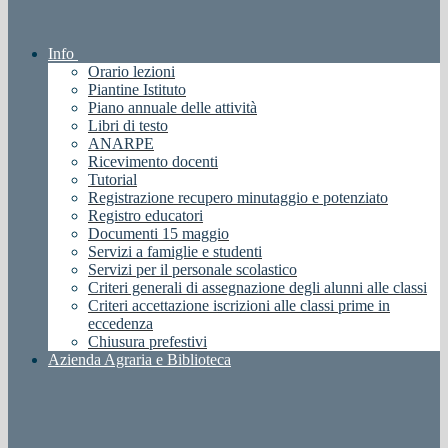
Info
Orario lezioni
Piantine Istituto
Piano annuale delle attività
Libri di testo
ANARPE
Ricevimento docenti
Tutorial
Registrazione recupero minutaggio e potenziato
Registro educatori
Documenti 15 maggio
Servizi a famiglie e studenti
Servizi per il personale scolastico
Criteri generali di assegnazione degli alunni alle classi
Criteri accettazione iscrizioni alle classi prime in
eccedenza
Chiusura prefestivi
Azienda Agraria e Biblioteca