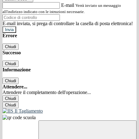
E-mail
Verrà inviato un messaggio
all'indirizzo indicato con le istruzioni necessarie.
E-mail inviata, si prega di controllare la casella di posta elettronica!
Errore
Chiudi
Successo
Chiudi
Informazione
Chiudi
Attendere...
Attendere il completamento dell'operazione...
Chiudi
Chiudi