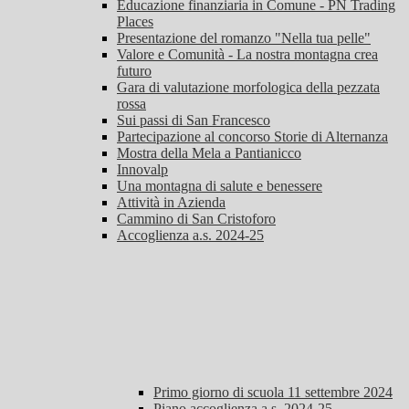
Educazione finanziaria in Comune - PN Trading
Places
Presentazione del romanzo "Nella tua pelle"
Valore e Comunità - La nostra montagna crea
futuro
Gara di valutazione morfologica della pezzata
rossa
Sui passi di San Francesco
Partecipazione al concorso Storie di Alternanza
Mostra della Mela a Pantianicco
Innovalp
Una montagna di salute e benessere
Attività in Azienda
Cammino di San Cristoforo
Accoglienza a.s. 2024-25
Primo giorno di scuola 11 settembre 2024
Piano accoglienza a.s. 2024-25