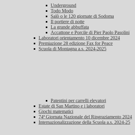
Underground
Todo Modo
Salò o le 120 giornate di Sodoma
Il portiere di notte
La grande abbuffata
Accattone e Porcile di Pier Paolo Pasolini
Laboratori orientamento 10 dicembre 2024
Premiazione 28 edizione Fax for Peace
Scuola di Montagna a.s. 2024-2025
Patentini per carrelli elevatori
Estate di San Martino e i laboratori
Giochi matematici
74ª Giornata Nazionale del Ringraziamento 2024
Internazionalizzazione della Scuola a.s. 2024-25