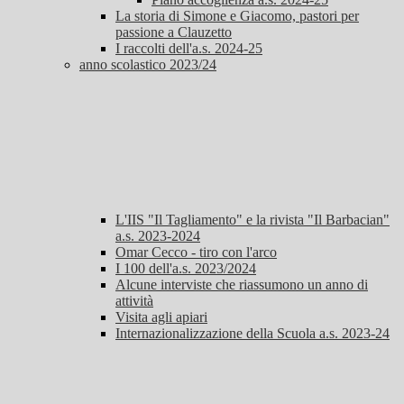
La storia di Simone e Giacomo, pastori per
passione a Clauzetto
I raccolti dell'a.s. 2024-25
anno scolastico 2023/24
L'IIS "Il Tagliamento" e la rivista "Il Barbacian"
a.s. 2023-2024
Omar Cecco - tiro con l'arco
I 100 dell'a.s. 2023/2024
Alcune interviste che riassumono un anno di
attività
Visita agli apiari
Internazionalizzazione della Scuola a.s. 2023-24