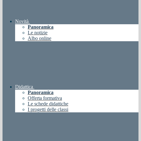
Novità
Panoramica
Le notizie
Albo online
Didattica
Panoramica
Offerta formativa
Le schede didattiche
I progetti delle classi