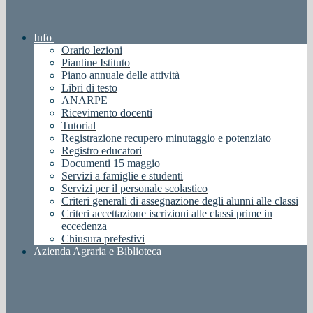
Info
Orario lezioni
Piantine Istituto
Piano annuale delle attività
Libri di testo
ANARPE
Ricevimento docenti
Tutorial
Registrazione recupero minutaggio e potenziato
Registro educatori
Documenti 15 maggio
Servizi a famiglie e studenti
Servizi per il personale scolastico
Criteri generali di assegnazione degli alunni alle classi
Criteri accettazione iscrizioni alle classi prime in
eccedenza
Chiusura prefestivi
Azienda Agraria e Biblioteca