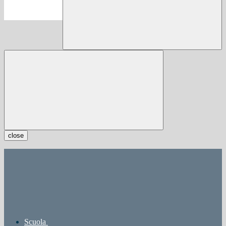
close
Scuola