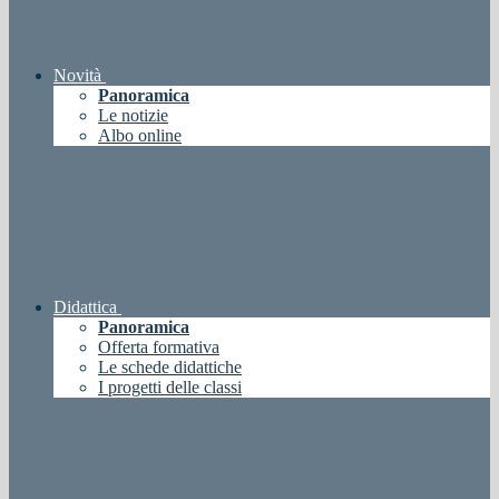
Novità
Panoramica
Le notizie
Albo online
Didattica
Panoramica
Offerta formativa
Le schede didattiche
I progetti delle classi