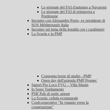
Le giornate del FAI d'autunno a Navarons
Le giornate del FAI di primavera a
Pordenone
Incontro con Alessandro Porro, ex presidente di
SOS Méditerranée Italia
Incontro sul tema della legalità con i carabinieri
La Scuola e la PMP
Consegna borse di studio - PMP
Open day dell'azienda PMP Promec
Sapori Pro Loco FVG – Villa Manin
Io Sono Tagliamento
PSR Paîs di rustic amour
La Scuola: cellula ecomuseale
Confcooperative "In viaggio verso la
cooperazione"