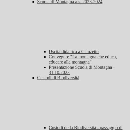
Scuola di Montagna a.s. 2023-2024
Uscita didattica a Clauzetto
Convegno: "La montagna che educa,
educare alla montagna"
Presentazione Scuola di Montagna -
31.10.2023
Custodi di Biodiversità
Custodi della Biodiversità - passaggio di