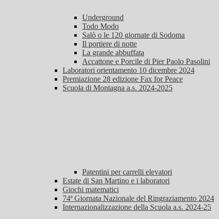
Underground
Todo Modo
Salò o le 120 giornate di Sodoma
Il portiere di notte
La grande abbuffata
Accattone e Porcile di Pier Paolo Pasolini
Laboratori orientamento 10 dicembre 2024
Premiazione 28 edizione Fax for Peace
Scuola di Montagna a.s. 2024-2025
Patentini per carrelli elevatori
Estate di San Martino e i laboratori
Giochi matematici
74ª Giornata Nazionale del Ringraziamento 2024
Internazionalizzazione della Scuola a.s. 2024-25