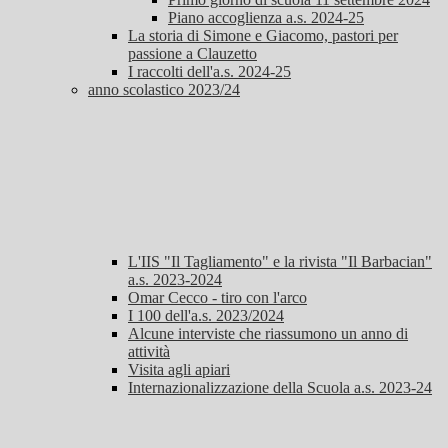
Piano accoglienza a.s. 2024-25
La storia di Simone e Giacomo, pastori per
passione a Clauzetto
I raccolti dell'a.s. 2024-25
anno scolastico 2023/24
L'IIS "Il Tagliamento" e la rivista "Il Barbacian"
a.s. 2023-2024
Omar Cecco - tiro con l'arco
I 100 dell'a.s. 2023/2024
Alcune interviste che riassumono un anno di
attività
Visita agli apiari
Internazionalizzazione della Scuola a.s. 2023-24