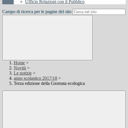
Ufficio Relazioni con il Pubblico
Campo di ricerca per le pagine del sito
Home
>
Novità
>
Le notizie
>
anno scolastico 2017/18
>
Terza edizione della Giornata ecologica