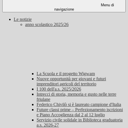
Menu di
navigazione
Le notizie
anno scolastico 2025/26
La Scuola e il progetto Wigwam
Nuove opportunità per giovani e futuri
imprenditori agricoli del territorio
I 100 dell'a.s. 2025/2026
Intrecci di storia, memoria e gusto nelle terre
friulane
Federico Chivilò si è laureato campione d'Italia
Future classi prime – Perfezionamento iscrizioni
e Piano Accoglienza dal 2 al 12 luglio
Servizio civile solidale in Biblioteca graduatoria
a.s. 2026-27