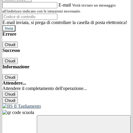
E-mail
Verrà inviato un messaggio
all'indirizzo indicato con le istruzioni necessarie.
E-mail inviata, si prega di controllare la casella di posta elettronica!
Errore
Chiudi
Successo
Chiudi
Informazione
Chiudi
Attendere...
Attendere il completamento dell'operazione...
Chiudi
Chiudi