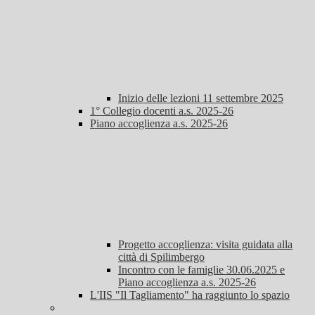
Inizio delle lezioni 11 settembre 2025
1° Collegio docenti a.s. 2025-26
Piano accoglienza a.s. 2025-26
Progetto accoglienza: visita guidata alla
città di Spilimbergo
Incontro con le famiglie 30.06.2025 e
Piano accoglienza a.s. 2025-26
L'IIS "Il Tagliamento" ha raggiunto lo spazio