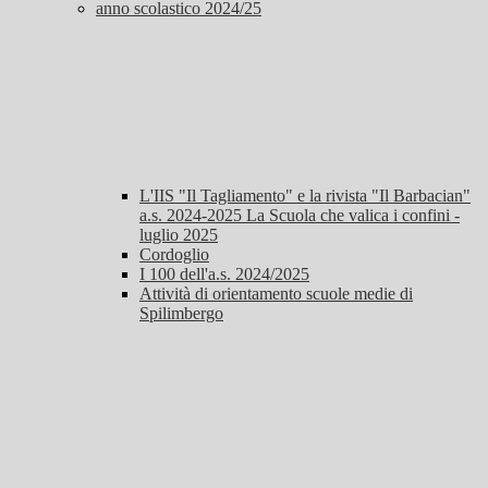
anno scolastico 2024/25
L'IIS "Il Tagliamento" e la rivista "Il Barbacian"
a.s. 2024-2025 La Scuola che valica i confini -
luglio 2025
Cordoglio
I 100 dell'a.s. 2024/2025
Attività di orientamento scuole medie di
Spilimbergo