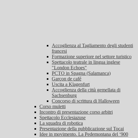
Accoglienza al Tagliamento degli studenti
francesi
Formazione superiore nel settore turistico
Spettacolo teatrale in lingua inglese
"London Echoes"
PCTO in Spagna (Salamanca)
Garçon de café
Uscita a Klagenfurt
Accoglienza della città gemellata di
Sachsenburg
Concorso di scrittura di Halloween
Corso muletti
Incontro di presentazione corso arbitri
Spettacolo Ecclesiazuse
La squadra di robotica
Presentazione della pubblicazione sul Tocai
Idee in movimento. La Pedemontana del ‘900