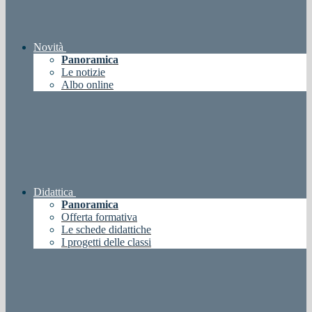
Novità
Panoramica
Le notizie
Albo online
Didattica
Panoramica
Offerta formativa
Le schede didattiche
I progetti delle classi