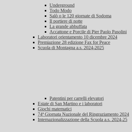
Underground
Todo Modo
Salò o le 120 giornate di Sodoma
Il portiere di notte
La grande abbuffata
Accattone e Porcile di Pier Paolo Pasolini
Laboratori orientamento 10 dicembre 2024
Premiazione 28 edizione Fax for Peace
Scuola di Montagna a.s. 2024-2025
Patentini per carrelli elevatori
Estate di San Martino e i laboratori
Giochi matematici
74ª Giornata Nazionale del Ringraziamento 2024
Internazionalizzazione della Scuola a.s. 2024-25