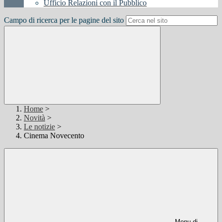
Ufficio Relazioni con il Pubblico
Campo di ricerca per le pagine del sito
Home
>
Novità
>
Le notizie
>
Cinema Novecento
Menu di