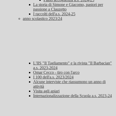
La storia di Simone e Giacomo, pastori per
passione a Clauzetto
I raccolti dell'a.s. 2024-25
anno scolastico 2023/24
L'IIS "Il Tagliamento" e la rivista "Il Barbacian"
a.s. 2023-2024
Omar Cecco - tiro con l'arco
I 100 dell'a.s. 2023/2024
Alcune interviste che riassumono un anno di
attività
Visita agli apiari
Internazionalizzazione della Scuola a.s. 2023-24