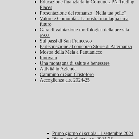
Educazione finanziaria in Comune - PN Trading
Places
Presentazione del romanzo "Nella tua pelle"
Valore e Comunità - La nostra montagna crea
futuro
Gara di valutazione morfologica della pezzata
rossa
Sui passi di San Francesco
Partecipazione al concorso Storie di Alternanza
Mostra della Mela a Pantianicco
Innovalp
Una montagna di salute e benessere
Attività in Azienda
Cammino di San Cristoforo
Accoglienza a.s. 2024-25
Primo giorno di scuola 11 settembre 2024
Piano accoglienza a.s. 2024-25