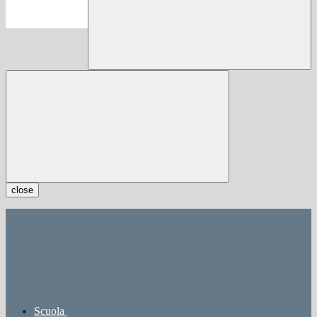
close
Scuola