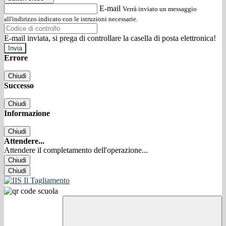
E-mail
Verrà inviato un messaggio
all'indirizzo indicato con le istruzioni necessarie.
E-mail inviata, si prega di controllare la casella di posta elettronica!
Errore
Chiudi
Successo
Chiudi
Informazione
Chiudi
Attendere...
Attendere il completamento dell'operazione...
Chiudi
Chiudi