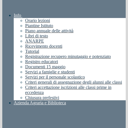
Info
Orario lezioni
Piantine Istituto
Piano annuale delle attività
Libri di testo
ANARPE
Ricevimento docenti
Tutorial
Registrazione recupero minutaggio e potenziato
Registro educatori
Documenti 15 maggio
Servizi a famiglie e studenti
Servizi per il personale scolastico
Criteri generali di assegnazione degli alunni alle classi
Criteri accettazione iscrizioni alle classi prime in
eccedenza
Chiusura prefestivi
Azienda Agraria e Biblioteca