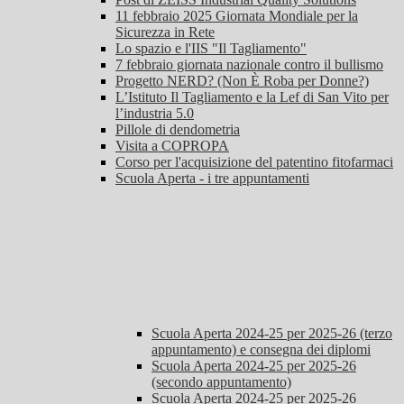
11 febbraio 2025 Giornata Mondiale per la
Sicurezza in Rete
Lo spazio e l'IIS "Il Tagliamento"
7 febbraio giornata nazionale contro il bullismo
Progetto NERD? (Non È Roba per Donne?)
L’Istituto Il Tagliamento e la Lef di San Vito per
l’industria 5.0
Pillole di dendometria
Visita a COPROPA
Corso per l'acquisizione del patentino fitofarmaci
Scuola Aperta - i tre appuntamenti
Scuola Aperta 2024-25 per 2025-26 (terzo
appuntamento) e consegna dei diplomi
Scuola Aperta 2024-25 per 2025-26
(secondo appuntamento)
Scuola Aperta 2024-25 per 2025-26