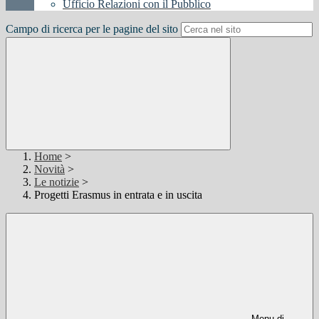
Ufficio Relazioni con il Pubblico
Campo di ricerca per le pagine del sito
Home
>
Novità
>
Le notizie
>
Progetti Erasmus in entrata e in uscita
Menu di