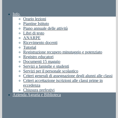
Info
Orario lezioni
Piantine Istituto
Piano annuale delle attività
Libri di testo
ANARPE
Ricevimento docenti
Tutorial
Registrazione recupero minutaggio e potenziato
Registro educatori
Documenti 15 maggio
Servizi a famiglie e studenti
Servizi per il personale scolastico
Criteri generali di assegnazione degli alunni alle classi
Criteri accettazione iscrizioni alle classi prime in
eccedenza
Chiusura prefestivi
Azienda Agraria e Biblioteca