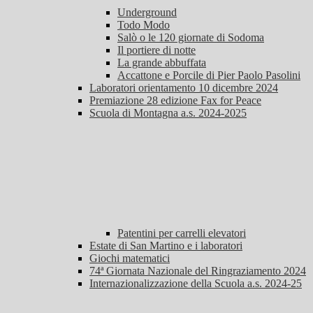
Underground
Todo Modo
Salò o le 120 giornate di Sodoma
Il portiere di notte
La grande abbuffata
Accattone e Porcile di Pier Paolo Pasolini
Laboratori orientamento 10 dicembre 2024
Premiazione 28 edizione Fax for Peace
Scuola di Montagna a.s. 2024-2025
Patentini per carrelli elevatori
Estate di San Martino e i laboratori
Giochi matematici
74ª Giornata Nazionale del Ringraziamento 2024
Internazionalizzazione della Scuola a.s. 2024-25