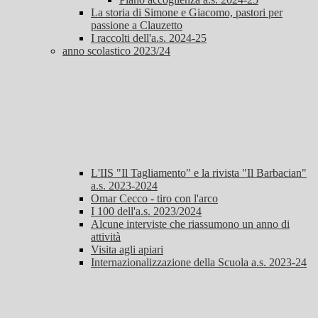
La storia di Simone e Giacomo, pastori per
passione a Clauzetto
I raccolti dell'a.s. 2024-25
anno scolastico 2023/24
L'IIS "Il Tagliamento" e la rivista "Il Barbacian"
a.s. 2023-2024
Omar Cecco - tiro con l'arco
I 100 dell'a.s. 2023/2024
Alcune interviste che riassumono un anno di
attività
Visita agli apiari
Internazionalizzazione della Scuola a.s. 2023-24