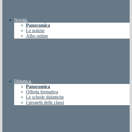
Novità
Panoramica
Le notizie
Albo online
Didattica
Panoramica
Offerta formativa
Le schede didattiche
I progetti delle classi