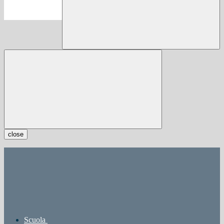
close
Scuola