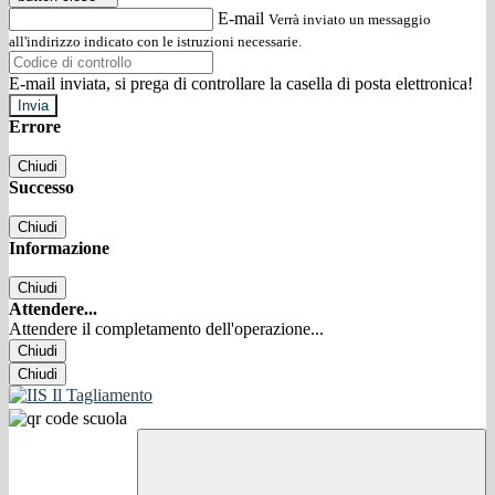
E-mail
Verrà inviato un messaggio
all'indirizzo indicato con le istruzioni necessarie.
E-mail inviata, si prega di controllare la casella di posta elettronica!
Errore
Chiudi
Successo
Chiudi
Informazione
Chiudi
Attendere...
Attendere il completamento dell'operazione...
Chiudi
Chiudi