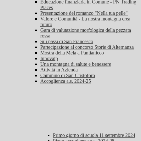
Educazione finanziaria in Comune - PN Trading
Places
Presentazione del romanzo "Nella tua pelle"
Valore e Comunità - La nostra montagna crea
futuro
Gara di valutazione morfologica della pezzata
rossa
Sui passi di San Francesco
Partecipazione al concorso Storie di Alternanza
Mostra della Mela a Pantianicco
Innovalp
Una montagna di salute e benessere
Attività in Azienda
Cammino di San Cristoforo
Accoglienza a.s. 2024-25
Primo giorno di scuola 11 settembre 2024
Piano accoglienza a.s. 2024-25