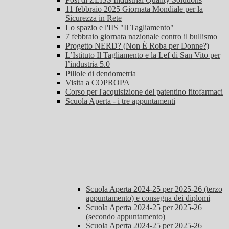
11 febbraio 2025 Giornata Mondiale per la
Sicurezza in Rete
Lo spazio e l'IIS "Il Tagliamento"
7 febbraio giornata nazionale contro il bullismo
Progetto NERD? (Non È Roba per Donne?)
L’Istituto Il Tagliamento e la Lef di San Vito per
l’industria 5.0
Pillole di dendometria
Visita a COPROPA
Corso per l'acquisizione del patentino fitofarmaci
Scuola Aperta - i tre appuntamenti
Scuola Aperta 2024-25 per 2025-26 (terzo
appuntamento) e consegna dei diplomi
Scuola Aperta 2024-25 per 2025-26
(secondo appuntamento)
Scuola Aperta 2024-25 per 2025-26