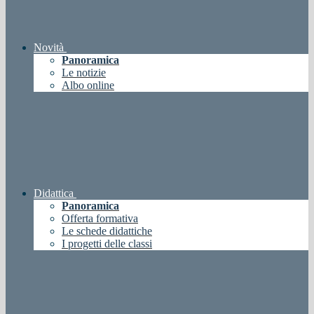
Novità
Panoramica
Le notizie
Albo online
Didattica
Panoramica
Offerta formativa
Le schede didattiche
I progetti delle classi