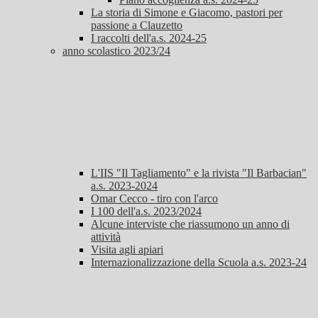
La storia di Simone e Giacomo, pastori per
passione a Clauzetto
I raccolti dell'a.s. 2024-25
anno scolastico 2023/24
L'IIS "Il Tagliamento" e la rivista "Il Barbacian"
a.s. 2023-2024
Omar Cecco - tiro con l'arco
I 100 dell'a.s. 2023/2024
Alcune interviste che riassumono un anno di
attività
Visita agli apiari
Internazionalizzazione della Scuola a.s. 2023-24