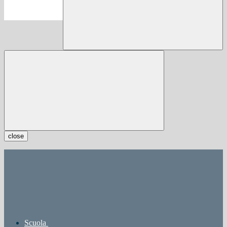
close
Scuola