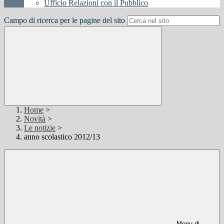
Ufficio Relazioni con il Pubblico
Campo di ricerca per le pagine del sito
Home
>
Novità
>
Le notizie
>
anno scolastico 2012/13
Menu di