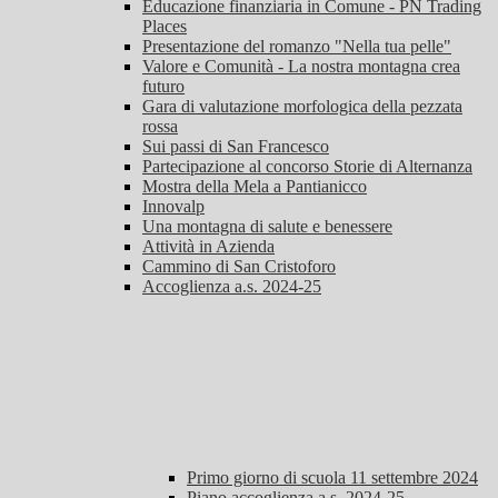
Educazione finanziaria in Comune - PN Trading
Places
Presentazione del romanzo "Nella tua pelle"
Valore e Comunità - La nostra montagna crea
futuro
Gara di valutazione morfologica della pezzata
rossa
Sui passi di San Francesco
Partecipazione al concorso Storie di Alternanza
Mostra della Mela a Pantianicco
Innovalp
Una montagna di salute e benessere
Attività in Azienda
Cammino di San Cristoforo
Accoglienza a.s. 2024-25
Primo giorno di scuola 11 settembre 2024
Piano accoglienza a.s. 2024-25