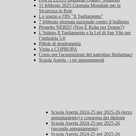
11 febbraio 2025 Giornata Mondiale per la
Sicurezza in Rete
Lo spazio e l'IIS "Il Tagliamento"
7 febbraio giornata nazionale contro il bullismo
Progetto NERD? (Non È Roba per Donne?)
L’Istituto Il Tagliamento e la Lef di San Vito per
l’industria 5.0
Pillole di dendometria
Visita a COPROPA
Corso per l'acquisizione del patentino fitofarmaci
Scuola Aperta - i tre appuntamenti
Scuola Aperta 2024-25 per 2025-26 (terzo
appuntamento) e consegna dei diplomi
Scuola Aperta 2024-25 per 2025-26
(secondo appuntamento)
Scuola Aperta 2024-25 per 2025-26