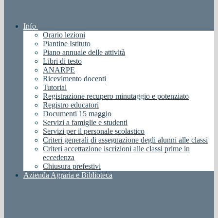
Info
Orario lezioni
Piantine Istituto
Piano annuale delle attività
Libri di testo
ANARPE
Ricevimento docenti
Tutorial
Registrazione recupero minutaggio e potenziato
Registro educatori
Documenti 15 maggio
Servizi a famiglie e studenti
Servizi per il personale scolastico
Criteri generali di assegnazione degli alunni alle classi
Criteri accettazione iscrizioni alle classi prime in
eccedenza
Chiusura prefestivi
Azienda Agraria e Biblioteca