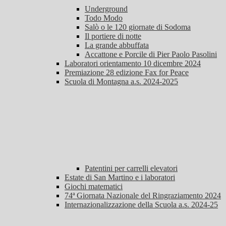
Underground
Todo Modo
Salò o le 120 giornate di Sodoma
Il portiere di notte
La grande abbuffata
Accattone e Porcile di Pier Paolo Pasolini
Laboratori orientamento 10 dicembre 2024
Premiazione 28 edizione Fax for Peace
Scuola di Montagna a.s. 2024-2025
Patentini per carrelli elevatori
Estate di San Martino e i laboratori
Giochi matematici
74ª Giornata Nazionale del Ringraziamento 2024
Internazionalizzazione della Scuola a.s. 2024-25