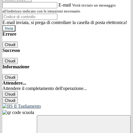
E-mail
Verrà inviato un messaggio
all'indirizzo indicato con le istruzioni necessarie.
E-mail inviata, si prega di controllare la casella di posta elettronica!
Errore
Chiudi
Successo
Chiudi
Informazione
Chiudi
Attendere...
Attendere il completamento dell'operazione...
Chiudi
Chiudi