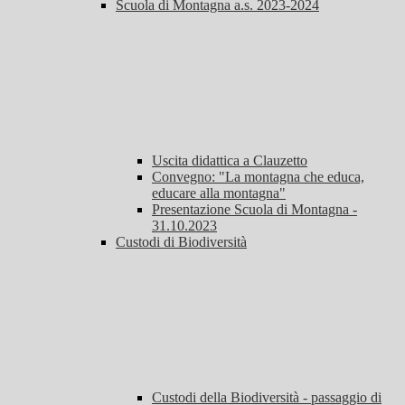
Scuola di Montagna a.s. 2023-2024
Uscita didattica a Clauzetto
Convegno: "La montagna che educa,
educare alla montagna"
Presentazione Scuola di Montagna -
31.10.2023
Custodi di Biodiversità
Custodi della Biodiversità - passaggio di