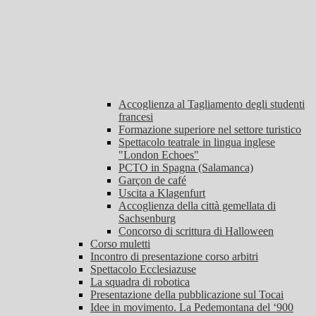
Accoglienza al Tagliamento degli studenti
francesi
Formazione superiore nel settore turistico
Spettacolo teatrale in lingua inglese
"London Echoes"
PCTO in Spagna (Salamanca)
Garçon de café
Uscita a Klagenfurt
Accoglienza della città gemellata di
Sachsenburg
Concorso di scrittura di Halloween
Corso muletti
Incontro di presentazione corso arbitri
Spettacolo Ecclesiazuse
La squadra di robotica
Presentazione della pubblicazione sul Tocai
Idee in movimento. La Pedemontana del ‘900