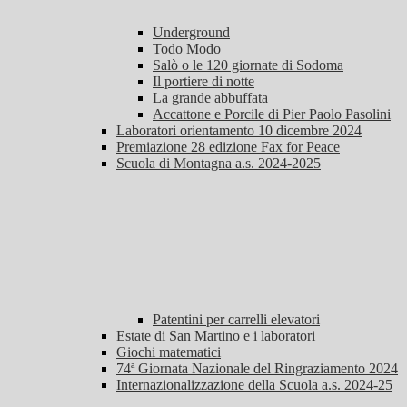
Underground
Todo Modo
Salò o le 120 giornate di Sodoma
Il portiere di notte
La grande abbuffata
Accattone e Porcile di Pier Paolo Pasolini
Laboratori orientamento 10 dicembre 2024
Premiazione 28 edizione Fax for Peace
Scuola di Montagna a.s. 2024-2025
Patentini per carrelli elevatori
Estate di San Martino e i laboratori
Giochi matematici
74ª Giornata Nazionale del Ringraziamento 2024
Internazionalizzazione della Scuola a.s. 2024-25