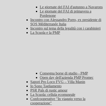
Le giornate del FAI d'autunno a Navarons
Le giornate del FAI di primavera a
Pordenone
Incontro con Alessandro Porro, ex presidente di
SOS Méditerranée Italia
Incontro sul tema della legalità con i carabinieri
La Scuola e la PMP
Consegna borse di studio - PMP
Open day dell'azienda PMP Promec
Sapori Pro Loco FVG – Villa Manin
Io Sono Tagliamento
PSR Paîs di rustic amour
La Scuola: cellula ecomuseale
Confcooperative "In viaggio verso la
cooperazione"