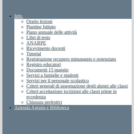
Info
Orario lezioni
Piantine Istituto
Piano annuale delle attività
Libri di testo
ANARPE
Ricevimento docenti
Tutorial
Registrazione recupero minutaggio e potenziato
Registro educatori
Documenti 15 maggio
Servizi a famiglie e studenti
Servizi per il personale scolastico
Criteri generali di assegnazione degli alunni alle classi
Criteri accettazione iscrizioni alle classi prime in
eccedenza
Chiusura prefestivi
Azienda Agraria e Biblioteca