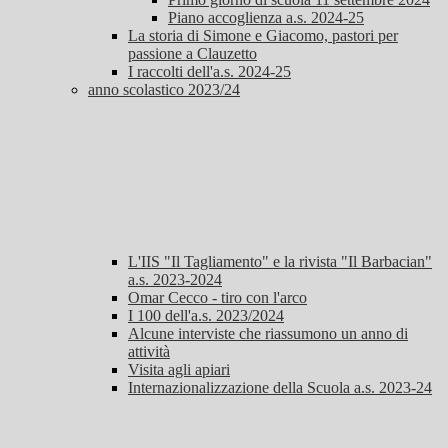
Piano accoglienza a.s. 2024-25
La storia di Simone e Giacomo, pastori per
passione a Clauzetto
I raccolti dell'a.s. 2024-25
anno scolastico 2023/24
L'IIS "Il Tagliamento" e la rivista "Il Barbacian"
a.s. 2023-2024
Omar Cecco - tiro con l'arco
I 100 dell'a.s. 2023/2024
Alcune interviste che riassumono un anno di
attività
Visita agli apiari
Internazionalizzazione della Scuola a.s. 2023-24