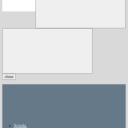
close
Scuola