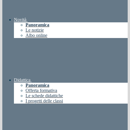
Novità
Panoramica
Le notizie
Albo online
Didattica
Panoramica
Offerta formativa
Le schede didattiche
I progetti delle classi