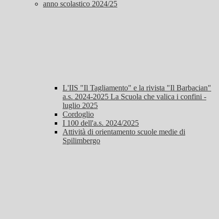
anno scolastico 2024/25
L'IIS "Il Tagliamento" e la rivista "Il Barbacian"
a.s. 2024-2025 La Scuola che valica i confini -
luglio 2025
Cordoglio
I 100 dell'a.s. 2024/2025
Attività di orientamento scuole medie di
Spilimbergo