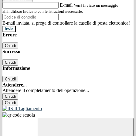
E-mail
Verrà inviato un messaggio
all'indirizzo indicato con le istruzioni necessarie.
E-mail inviata, si prega di controllare la casella di posta elettronica!
Errore
Chiudi
Successo
Chiudi
Informazione
Chiudi
Attendere...
Attendere il completamento dell'operazione...
Chiudi
Chiudi