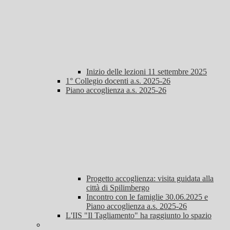
Inizio delle lezioni 11 settembre 2025
1° Collegio docenti a.s. 2025-26
Piano accoglienza a.s. 2025-26
Progetto accoglienza: visita guidata alla
città di Spilimbergo
Incontro con le famiglie 30.06.2025 e
Piano accoglienza a.s. 2025-26
L'IIS "Il Tagliamento" ha raggiunto lo spazio