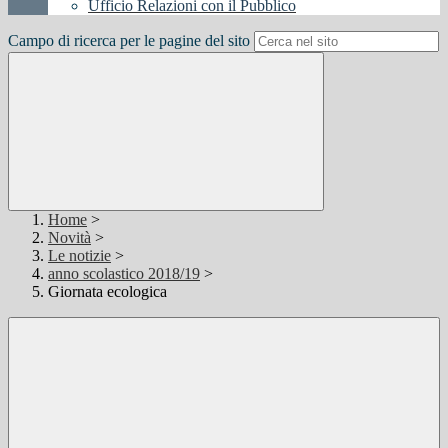
Ufficio Relazioni con il Pubblico
Campo di ricerca per le pagine del sito
Home
>
Novità
>
Le notizie
>
anno scolastico 2018/19
>
Giornata ecologica