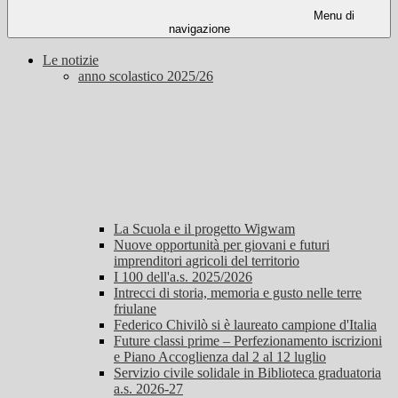
Menu di
navigazione
Le notizie
anno scolastico 2025/26
La Scuola e il progetto Wigwam
Nuove opportunità per giovani e futuri
imprenditori agricoli del territorio
I 100 dell'a.s. 2025/2026
Intrecci di storia, memoria e gusto nelle terre
friulane
Federico Chivilò si è laureato campione d'Italia
Future classi prime – Perfezionamento iscrizioni
e Piano Accoglienza dal 2 al 12 luglio
Servizio civile solidale in Biblioteca graduatoria
a.s. 2026-27