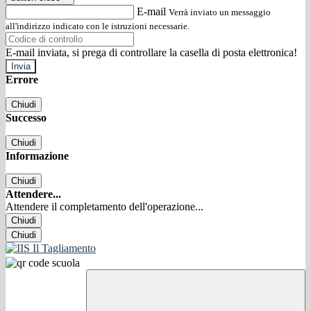
E-mail
Verrà inviato un messaggio
all'indirizzo indicato con le istruzioni necessarie.
E-mail inviata, si prega di controllare la casella di posta elettronica!
Errore
Chiudi
Successo
Chiudi
Informazione
Chiudi
Attendere...
Attendere il completamento dell'operazione...
Chiudi
Chiudi