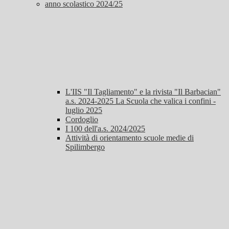
anno scolastico 2024/25
L'IIS "Il Tagliamento" e la rivista "Il Barbacian"
a.s. 2024-2025 La Scuola che valica i confini -
luglio 2025
Cordoglio
I 100 dell'a.s. 2024/2025
Attività di orientamento scuole medie di
Spilimbergo