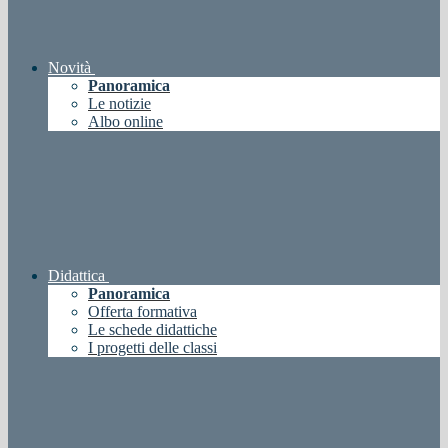
Novità
Panoramica
Le notizie
Albo online
Didattica
Panoramica
Offerta formativa
Le schede didattiche
I progetti delle classi