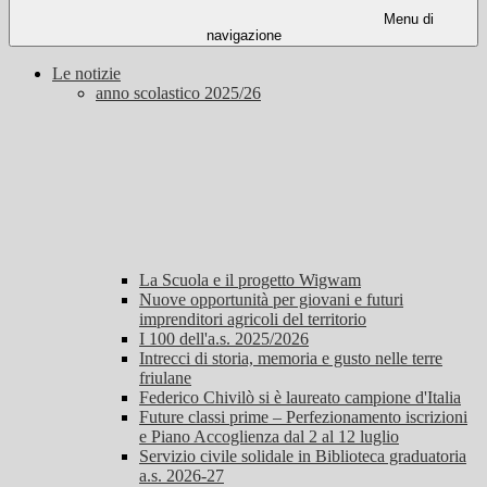
Menu di
navigazione
Le notizie
anno scolastico 2025/26
La Scuola e il progetto Wigwam
Nuove opportunità per giovani e futuri
imprenditori agricoli del territorio
I 100 dell'a.s. 2025/2026
Intrecci di storia, memoria e gusto nelle terre
friulane
Federico Chivilò si è laureato campione d'Italia
Future classi prime – Perfezionamento iscrizioni
e Piano Accoglienza dal 2 al 12 luglio
Servizio civile solidale in Biblioteca graduatoria
a.s. 2026-27