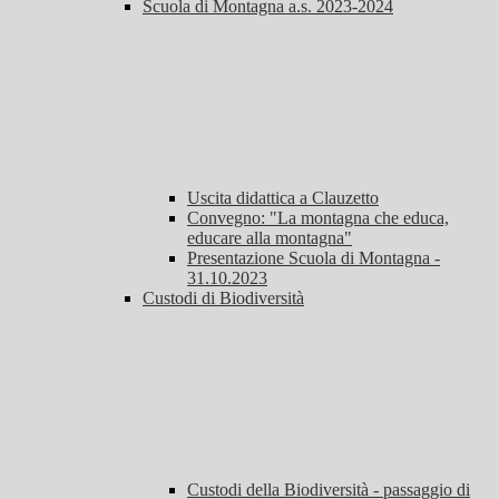
Scuola di Montagna a.s. 2023-2024
Uscita didattica a Clauzetto
Convegno: "La montagna che educa,
educare alla montagna"
Presentazione Scuola di Montagna -
31.10.2023
Custodi di Biodiversità
Custodi della Biodiversità - passaggio di