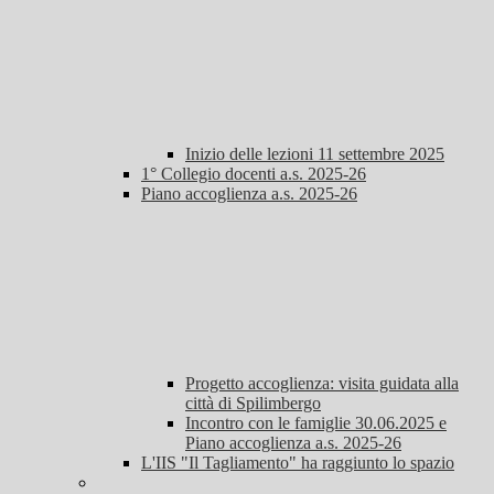
Inizio delle lezioni 11 settembre 2025
1° Collegio docenti a.s. 2025-26
Piano accoglienza a.s. 2025-26
Progetto accoglienza: visita guidata alla
città di Spilimbergo
Incontro con le famiglie 30.06.2025 e
Piano accoglienza a.s. 2025-26
L'IIS "Il Tagliamento" ha raggiunto lo spazio