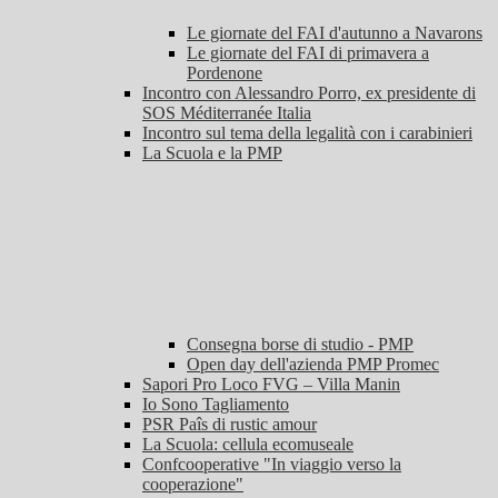
Le giornate del FAI d'autunno a Navarons
Le giornate del FAI di primavera a
Pordenone
Incontro con Alessandro Porro, ex presidente di
SOS Méditerranée Italia
Incontro sul tema della legalità con i carabinieri
La Scuola e la PMP
Consegna borse di studio - PMP
Open day dell'azienda PMP Promec
Sapori Pro Loco FVG – Villa Manin
Io Sono Tagliamento
PSR Paîs di rustic amour
La Scuola: cellula ecomuseale
Confcooperative "In viaggio verso la
cooperazione"