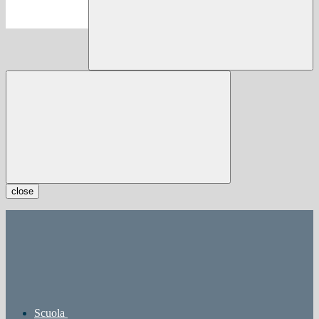
close
Scuola