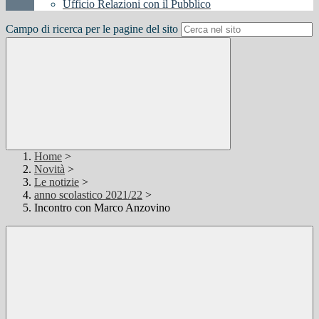
Ufficio Relazioni con il Pubblico
Campo di ricerca per le pagine del sito
Home
>
Novità
>
Le notizie
>
anno scolastico 2021/22
>
Incontro con Marco Anzovino