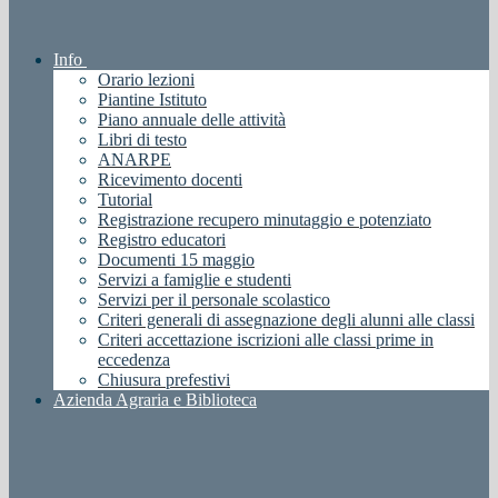
Info
Orario lezioni
Piantine Istituto
Piano annuale delle attività
Libri di testo
ANARPE
Ricevimento docenti
Tutorial
Registrazione recupero minutaggio e potenziato
Registro educatori
Documenti 15 maggio
Servizi a famiglie e studenti
Servizi per il personale scolastico
Criteri generali di assegnazione degli alunni alle classi
Criteri accettazione iscrizioni alle classi prime in
eccedenza
Chiusura prefestivi
Azienda Agraria e Biblioteca