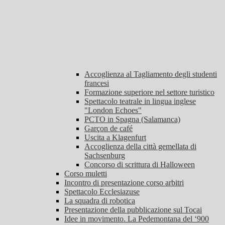
Accoglienza al Tagliamento degli studenti
francesi
Formazione superiore nel settore turistico
Spettacolo teatrale in lingua inglese
"London Echoes"
PCTO in Spagna (Salamanca)
Garçon de café
Uscita a Klagenfurt
Accoglienza della città gemellata di
Sachsenburg
Concorso di scrittura di Halloween
Corso muletti
Incontro di presentazione corso arbitri
Spettacolo Ecclesiazuse
La squadra di robotica
Presentazione della pubblicazione sul Tocai
Idee in movimento. La Pedemontana del ‘900