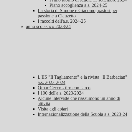
Piano accoglienza a.s. 2024-25
La storia di Simone e Giacomo, pastori per
passione a Clauzetto
I raccolti dell'a.s. 2024-25
anno scolastico 2023/24
L'IIS "Il Tagliamento" e la rivista "Il Barbacian"
a.s. 2023-2024
Omar Cecco - tiro con l'arco
I 100 dell'a.s. 2023/2024
Alcune interviste che riassumono un anno di
attività
Visita agli apiari
Internazionalizzazione della Scuola a.s. 2023-24