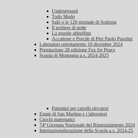
Underground
Todo Modo
Salò o le 120 giornate di Sodoma
Il portiere di notte
La grande abbuffata
Accattone e Porcile di Pier Paolo Pasolini
Laboratori orientamento 10 dicembre 2024
Premiazione 28 edizione Fax for Peace
Scuola di Montagna a.s. 2024-2025
Patentini per carrelli elevatori
Estate di San Martino e i laboratori
Giochi matematici
74ª Giornata Nazionale del Ringraziamento 2024
Internazionalizzazione della Scuola a.s. 2024-25