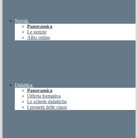
Novità
Panoramica
Le notizie
Albo online
Didattica
Panoramica
Offerta formativa
Le schede didattiche
I progetti delle classi