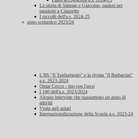
La storia di Simone e Giacomo, pastori per
passione a Clauzetto
I raccolti dell'a.s. 2024-25
anno scolastico 2023/24
L'IIS "Il Tagliamento" e la rivista "Il Barbacian"
a.s. 2023-2024
Omar Cecco - tiro con l'arco
I 100 dell'a.s. 2023/2024
Alcune interviste che riassumono un anno di
attività
Visita agli apiari
Internazionalizzazione della Scuola a.s. 2023-24