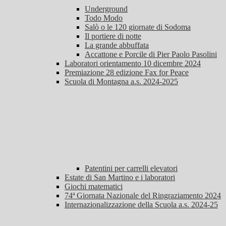
Underground
Todo Modo
Salò o le 120 giornate di Sodoma
Il portiere di notte
La grande abbuffata
Accattone e Porcile di Pier Paolo Pasolini
Laboratori orientamento 10 dicembre 2024
Premiazione 28 edizione Fax for Peace
Scuola di Montagna a.s. 2024-2025
Patentini per carrelli elevatori
Estate di San Martino e i laboratori
Giochi matematici
74ª Giornata Nazionale del Ringraziamento 2024
Internazionalizzazione della Scuola a.s. 2024-25