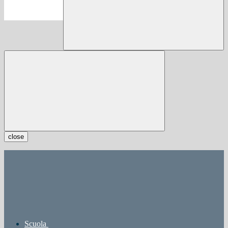
close
Scuola