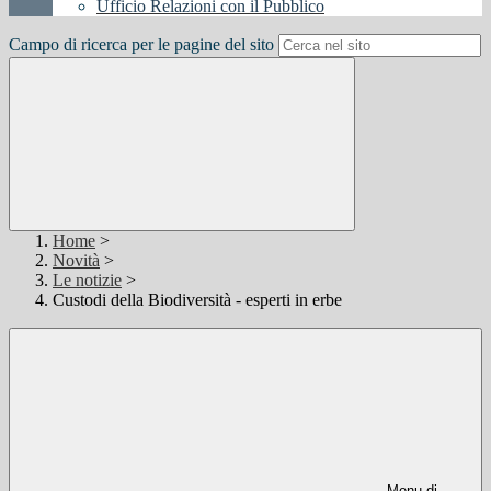
Ufficio Relazioni con il Pubblico
Campo di ricerca per le pagine del sito
Home
>
Novità
>
Le notizie
>
Custodi della Biodiversità - esperti in erbe
Menu di