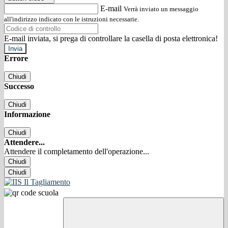
E-mail
Verrà inviato un messaggio
all'indirizzo indicato con le istruzioni necessarie.
E-mail inviata, si prega di controllare la casella di posta elettronica!
Errore
Chiudi
Successo
Chiudi
Informazione
Chiudi
Attendere...
Attendere il completamento dell'operazione...
Chiudi
Chiudi