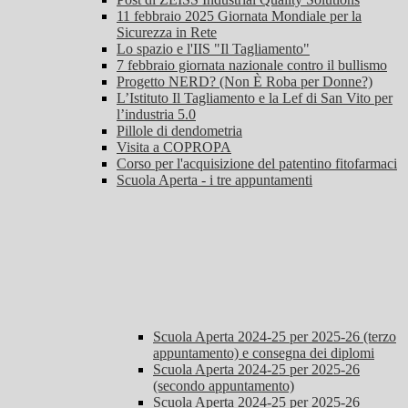
11 febbraio 2025 Giornata Mondiale per la
Sicurezza in Rete
Lo spazio e l'IIS "Il Tagliamento"
7 febbraio giornata nazionale contro il bullismo
Progetto NERD? (Non È Roba per Donne?)
L’Istituto Il Tagliamento e la Lef di San Vito per
l’industria 5.0
Pillole di dendometria
Visita a COPROPA
Corso per l'acquisizione del patentino fitofarmaci
Scuola Aperta - i tre appuntamenti
Scuola Aperta 2024-25 per 2025-26 (terzo
appuntamento) e consegna dei diplomi
Scuola Aperta 2024-25 per 2025-26
(secondo appuntamento)
Scuola Aperta 2024-25 per 2025-26