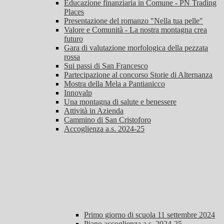
Educazione finanziaria in Comune - PN Trading
Places
Presentazione del romanzo "Nella tua pelle"
Valore e Comunità - La nostra montagna crea
futuro
Gara di valutazione morfologica della pezzata
rossa
Sui passi di San Francesco
Partecipazione al concorso Storie di Alternanza
Mostra della Mela a Pantianicco
Innovalp
Una montagna di salute e benessere
Attività in Azienda
Cammino di San Cristoforo
Accoglienza a.s. 2024-25
Primo giorno di scuola 11 settembre 2024
Piano accoglienza a.s. 2024-25