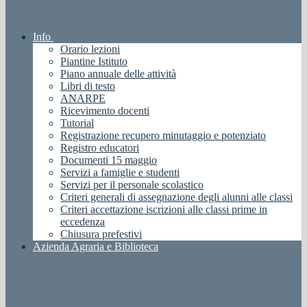
Info
Orario lezioni
Piantine Istituto
Piano annuale delle attività
Libri di testo
ANARPE
Ricevimento docenti
Tutorial
Registrazione recupero minutaggio e potenziato
Registro educatori
Documenti 15 maggio
Servizi a famiglie e studenti
Servizi per il personale scolastico
Criteri generali di assegnazione degli alunni alle classi
Criteri accettazione iscrizioni alle classi prime in
eccedenza
Chiusura prefestivi
Azienda Agraria e Biblioteca