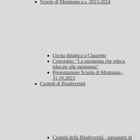
Scuola di Montagna a.s. 2023-2024
Uscita didattica a Clauzetto
Convegno: "La montagna che educa,
educare alla montagna"
Presentazione Scuola di Montagna -
31.10.2023
Custodi di Biodiversità
Custodi della Biodiversità - passaggio di