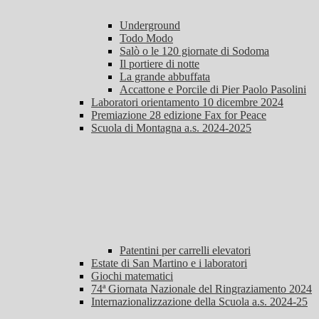
Underground
Todo Modo
Salò o le 120 giornate di Sodoma
Il portiere di notte
La grande abbuffata
Accattone e Porcile di Pier Paolo Pasolini
Laboratori orientamento 10 dicembre 2024
Premiazione 28 edizione Fax for Peace
Scuola di Montagna a.s. 2024-2025
Patentini per carrelli elevatori
Estate di San Martino e i laboratori
Giochi matematici
74ª Giornata Nazionale del Ringraziamento 2024
Internazionalizzazione della Scuola a.s. 2024-25