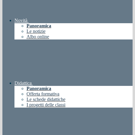
Novità
Panoramica
Le notizie
Albo online
Didattica
Panoramica
Offerta formativa
Le schede didattiche
I progetti delle classi