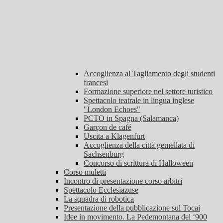
Accoglienza al Tagliamento degli studenti
francesi
Formazione superiore nel settore turistico
Spettacolo teatrale in lingua inglese
"London Echoes"
PCTO in Spagna (Salamanca)
Garçon de café
Uscita a Klagenfurt
Accoglienza della città gemellata di
Sachsenburg
Concorso di scrittura di Halloween
Corso muletti
Incontro di presentazione corso arbitri
Spettacolo Ecclesiazuse
La squadra di robotica
Presentazione della pubblicazione sul Tocai
Idee in movimento. La Pedemontana del ‘900