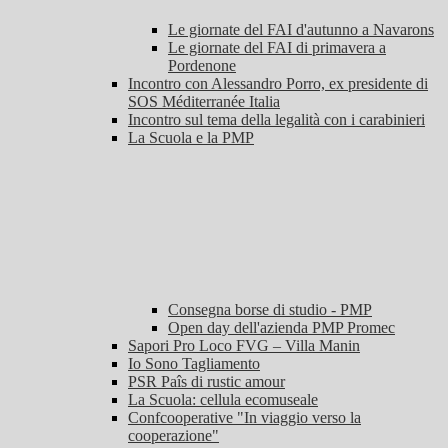
Le giornate del FAI d'autunno a Navarons
Le giornate del FAI di primavera a
Pordenone
Incontro con Alessandro Porro, ex presidente di
SOS Méditerranée Italia
Incontro sul tema della legalità con i carabinieri
La Scuola e la PMP
Consegna borse di studio - PMP
Open day dell'azienda PMP Promec
Sapori Pro Loco FVG – Villa Manin
Io Sono Tagliamento
PSR Paîs di rustic amour
La Scuola: cellula ecomuseale
Confcooperative "In viaggio verso la
cooperazione"