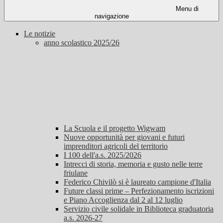
Menu di
navigazione
Le notizie
anno scolastico 2025/26
La Scuola e il progetto Wigwam
Nuove opportunità per giovani e futuri
imprenditori agricoli del territorio
I 100 dell'a.s. 2025/2026
Intrecci di storia, memoria e gusto nelle terre
friulane
Federico Chivilò si è laureato campione d'Italia
Future classi prime – Perfezionamento iscrizioni
e Piano Accoglienza dal 2 al 12 luglio
Servizio civile solidale in Biblioteca graduatoria
a.s. 2026-27