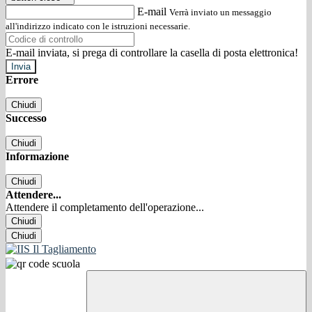
E-mail
Verrà inviato un messaggio
all'indirizzo indicato con le istruzioni necessarie.
E-mail inviata, si prega di controllare la casella di posta elettronica!
Errore
Chiudi
Successo
Chiudi
Informazione
Chiudi
Attendere...
Attendere il completamento dell'operazione...
Chiudi
Chiudi