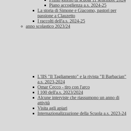
Piano accoglienza a.s. 2024-25
La storia di Simone e Giacomo, pastori per
passione a Clauzetto
I raccolti dell'a.s. 2024-25
anno scolastico 2023/24
L'IIS "Il Tagliamento" e la rivista "Il Barbacian"
a.s. 2023-2024
Omar Cecco - tiro con l'arco
I 100 dell'a.s. 2023/2024
Alcune interviste che riassumono un anno di
attività
Visita agli apiari
Internazionalizzazione della Scuola a.s. 2023-24