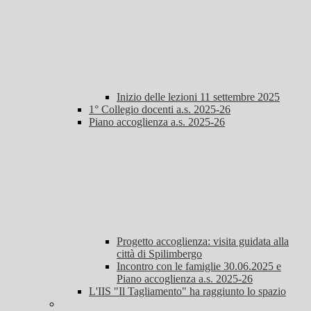
Inizio delle lezioni 11 settembre 2025
1° Collegio docenti a.s. 2025-26
Piano accoglienza a.s. 2025-26
Progetto accoglienza: visita guidata alla
città di Spilimbergo
Incontro con le famiglie 30.06.2025 e
Piano accoglienza a.s. 2025-26
L'IIS "Il Tagliamento" ha raggiunto lo spazio