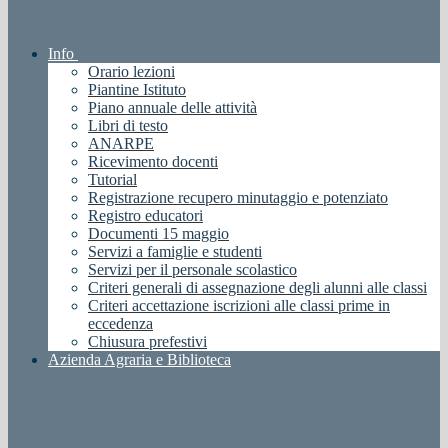
Info
Orario lezioni
Piantine Istituto
Piano annuale delle attività
Libri di testo
ANARPE
Ricevimento docenti
Tutorial
Registrazione recupero minutaggio e potenziato
Registro educatori
Documenti 15 maggio
Servizi a famiglie e studenti
Servizi per il personale scolastico
Criteri generali di assegnazione degli alunni alle classi
Criteri accettazione iscrizioni alle classi prime in
eccedenza
Chiusura prefestivi
Azienda Agraria e Biblioteca