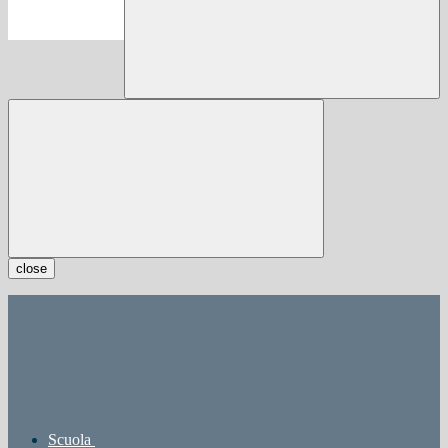
close
Scuola