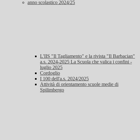
anno scolastico 2024/25
L'IIS "Il Tagliamento" e la rivista "Il Barbacian"
a.s. 2024-2025 La Scuola che valica i confini -
luglio 2025
Cordoglio
I 100 dell'a.s. 2024/2025
Attività di orientamento scuole medie di
Spilimbergo