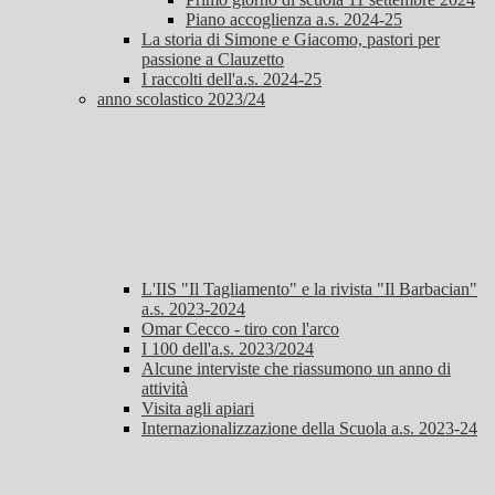
Piano accoglienza a.s. 2024-25
La storia di Simone e Giacomo, pastori per
passione a Clauzetto
I raccolti dell'a.s. 2024-25
anno scolastico 2023/24
L'IIS "Il Tagliamento" e la rivista "Il Barbacian"
a.s. 2023-2024
Omar Cecco - tiro con l'arco
I 100 dell'a.s. 2023/2024
Alcune interviste che riassumono un anno di
attività
Visita agli apiari
Internazionalizzazione della Scuola a.s. 2023-24