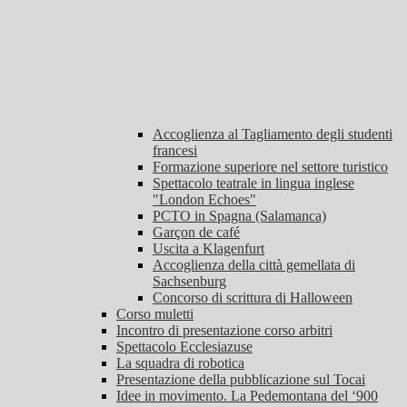
Accoglienza al Tagliamento degli studenti
francesi
Formazione superiore nel settore turistico
Spettacolo teatrale in lingua inglese
"London Echoes"
PCTO in Spagna (Salamanca)
Garçon de café
Uscita a Klagenfurt
Accoglienza della città gemellata di
Sachsenburg
Concorso di scrittura di Halloween
Corso muletti
Incontro di presentazione corso arbitri
Spettacolo Ecclesiazuse
La squadra di robotica
Presentazione della pubblicazione sul Tocai
Idee in movimento. La Pedemontana del ‘900