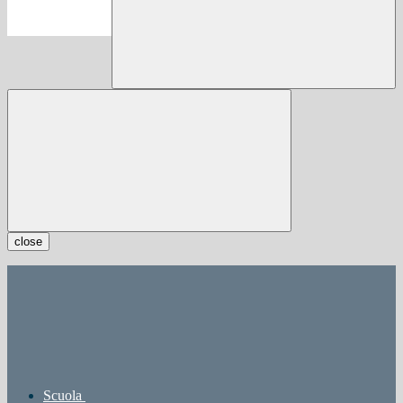
close
Scuola