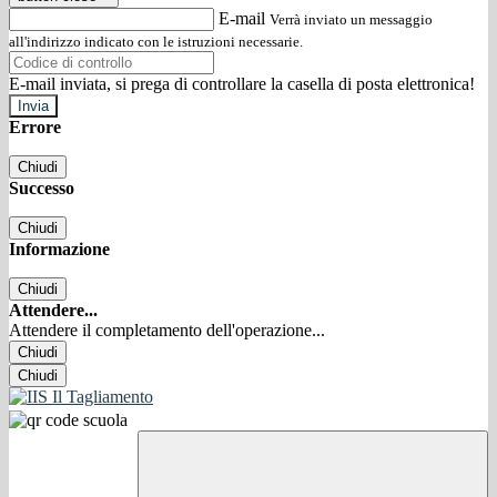
E-mail
Verrà inviato un messaggio
all'indirizzo indicato con le istruzioni necessarie.
E-mail inviata, si prega di controllare la casella di posta elettronica!
Errore
Chiudi
Successo
Chiudi
Informazione
Chiudi
Attendere...
Attendere il completamento dell'operazione...
Chiudi
Chiudi