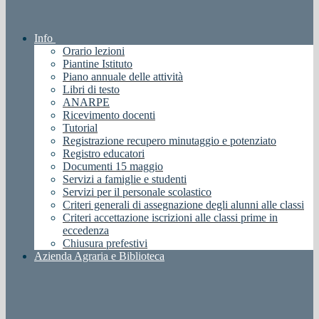
Info
Orario lezioni
Piantine Istituto
Piano annuale delle attività
Libri di testo
ANARPE
Ricevimento docenti
Tutorial
Registrazione recupero minutaggio e potenziato
Registro educatori
Documenti 15 maggio
Servizi a famiglie e studenti
Servizi per il personale scolastico
Criteri generali di assegnazione degli alunni alle classi
Criteri accettazione iscrizioni alle classi prime in
eccedenza
Chiusura prefestivi
Azienda Agraria e Biblioteca