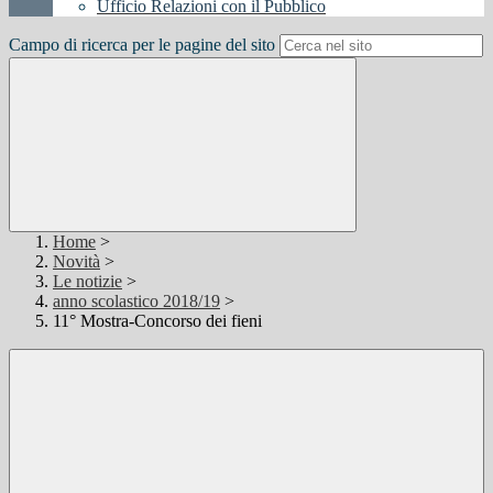
Ufficio Relazioni con il Pubblico
Campo di ricerca per le pagine del sito
Home
>
Novità
>
Le notizie
>
anno scolastico 2018/19
>
11° Mostra-Concorso dei fieni