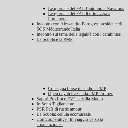
Le giornate del FAI d'autunno a Navarons
Le giornate del FAI di primavera a
Pordenone
Incontro con Alessandro Porro, ex presidente di
SOS Méditerranée Italia
Incontro sul tema della legalità con i carabinieri
La Scuola e la PMP
Consegna borse di studio - PMP
Open day dell'azienda PMP Promec
Sapori Pro Loco FVG – Villa Manin
Io Sono Tagliamento
PSR Paîs di rustic amour
La Scuola: cellula ecomuseale
Confcooperative "In viaggio verso la
cooperazione"