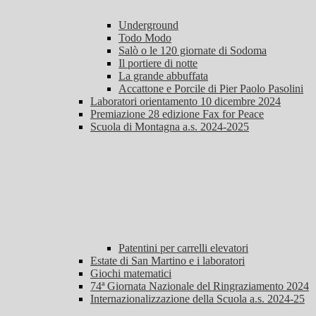
Underground
Todo Modo
Salò o le 120 giornate di Sodoma
Il portiere di notte
La grande abbuffata
Accattone e Porcile di Pier Paolo Pasolini
Laboratori orientamento 10 dicembre 2024
Premiazione 28 edizione Fax for Peace
Scuola di Montagna a.s. 2024-2025
Patentini per carrelli elevatori
Estate di San Martino e i laboratori
Giochi matematici
74ª Giornata Nazionale del Ringraziamento 2024
Internazionalizzazione della Scuola a.s. 2024-25