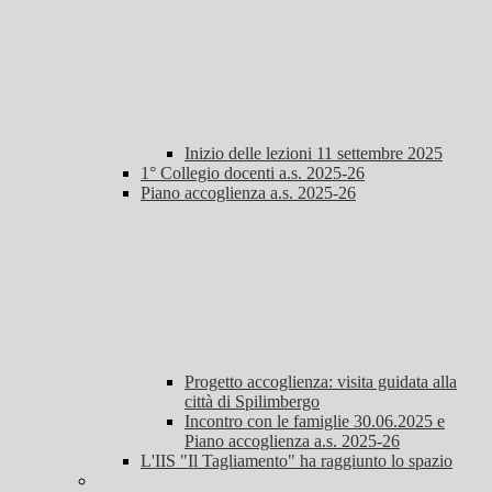
Inizio delle lezioni 11 settembre 2025
1° Collegio docenti a.s. 2025-26
Piano accoglienza a.s. 2025-26
Progetto accoglienza: visita guidata alla
città di Spilimbergo
Incontro con le famiglie 30.06.2025 e
Piano accoglienza a.s. 2025-26
L'IIS "Il Tagliamento" ha raggiunto lo spazio