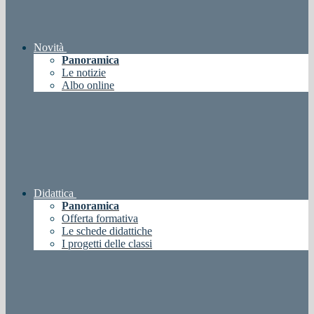
Novità
Panoramica
Le notizie
Albo online
Didattica
Panoramica
Offerta formativa
Le schede didattiche
I progetti delle classi