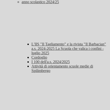
anno scolastico 2024/25
L'IIS "Il Tagliamento" e la rivista "Il Barbacian"
a.s. 2024-2025 La Scuola che valica i confini -
luglio 2025
Cordoglio
I 100 dell'a.s. 2024/2025
Attività di orientamento scuole medie di
Spilimbergo