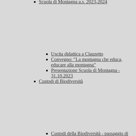
Scuola di Montagna a.s. 2023-2024
Uscita didattica a Clauzetto
Convegno: "La montagna che educa,
educare alla montagna"
Presentazione Scuola di Montagna -
31.10.2023
Custodi di Biodiversità
Custodi della Biodiversità - passaggio di