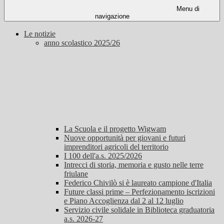
Menu di
navigazione
Le notizie
anno scolastico 2025/26
La Scuola e il progetto Wigwam
Nuove opportunità per giovani e futuri
imprenditori agricoli del territorio
I 100 dell'a.s. 2025/2026
Intrecci di storia, memoria e gusto nelle terre
friulane
Federico Chivilò si è laureato campione d'Italia
Future classi prime – Perfezionamento iscrizioni
e Piano Accoglienza dal 2 al 12 luglio
Servizio civile solidale in Biblioteca graduatoria
a.s. 2026-27