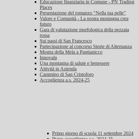
Educazione finanziaria in Comune - PN Trading
Places
Presentazione del romanzo "Nella tua pelle"
Valore e Comunità - La nostra montagna crea
futuro
Gara di valutazione morfologica della pezzata
rossa
Sui passi di San Francesco
Partecipazione al concorso Storie di Alternanza
Mostra della Mela a Pantianicco
Innovalp
Una montagna di salute e benessere
Attività in Azienda
Cammino di San Cristoforo
Accoglienza a.s. 2024-25
Primo giorno di scuola 11 settembre 2024
Piano accoglienza a.s. 2024-25