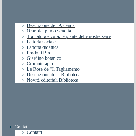
Descrizione dell'Azienda
Orari del punto vendita
Tra natura e cura: le piante delle nostre serre
Fattoria sociale
Fattoria didattica
Prodotti Bio
Giardino botanico
Cromoterapia
Le Rose de "Il Tagliamento"
Descrizione della Biblioteca
Novità editoriali Biblioteca
Contatti
Contatti