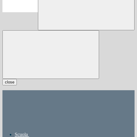
close
Scuola