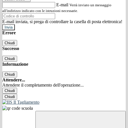
E-mail
Verrà inviato un messaggio
all'indirizzo indicato con le istruzioni necessarie.
E-mail inviata, si prega di controllare la casella di posta elettronica!
Errore
Chiudi
Successo
Chiudi
Informazione
Chiudi
Attendere...
Attendere il completamento dell'operazione...
Chiudi
Chiudi