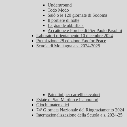
Underground
Todo Modo
Salò o le 120 giornate di Sodoma
Il portiere di notte
La grande abbuffata
Accattone e Porcile di Pier Paolo Pasolini
Laboratori orientamento 10 dicembre 2024
Premiazione 28 edizione Fax for Peace
Scuola di Montagna a.s. 2024-2025
Patentini per carrelli elevatori
Estate di San Martino e i laboratori
Giochi matematici
74ª Giornata Nazionale del Ringraziamento 2024
Internazionalizzazione della Scuola a.s. 2024-25