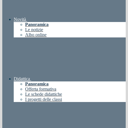
Novità
Panoramica
Le notizie
Albo online
Didattica
Panoramica
Offerta formativa
Le schede didattiche
I progetti delle classi