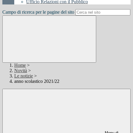
Ufficio Relazioni con il Pubblico
Campo di ricerca per le pagine del sito
Home
>
Novità
>
Le notizie
>
anno scolastico 2021/22
Menu di