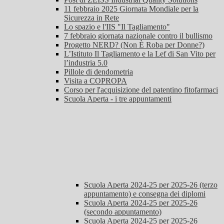
11 febbraio 2025 Giornata Mondiale per la
Sicurezza in Rete
Lo spazio e l'IIS "Il Tagliamento"
7 febbraio giornata nazionale contro il bullismo
Progetto NERD? (Non È Roba per Donne?)
L’Istituto Il Tagliamento e la Lef di San Vito per
l’industria 5.0
Pillole di dendometria
Visita a COPROPA
Corso per l'acquisizione del patentino fitofarmaci
Scuola Aperta - i tre appuntamenti
Scuola Aperta 2024-25 per 2025-26 (terzo
appuntamento) e consegna dei diplomi
Scuola Aperta 2024-25 per 2025-26
(secondo appuntamento)
Scuola Aperta 2024-25 per 2025-26