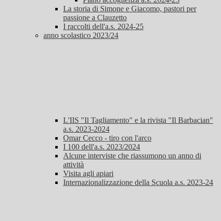
La storia di Simone e Giacomo, pastori per
passione a Clauzetto
I raccolti dell'a.s. 2024-25
anno scolastico 2023/24
L'IIS "Il Tagliamento" e la rivista "Il Barbacian"
a.s. 2023-2024
Omar Cecco - tiro con l'arco
I 100 dell'a.s. 2023/2024
Alcune interviste che riassumono un anno di
attività
Visita agli apiari
Internazionalizzazione della Scuola a.s. 2023-24