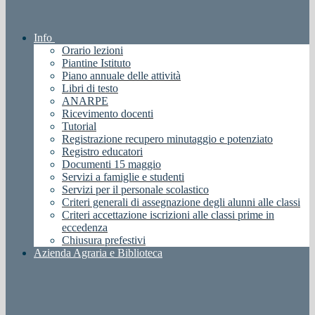
Info
Orario lezioni
Piantine Istituto
Piano annuale delle attività
Libri di testo
ANARPE
Ricevimento docenti
Tutorial
Registrazione recupero minutaggio e potenziato
Registro educatori
Documenti 15 maggio
Servizi a famiglie e studenti
Servizi per il personale scolastico
Criteri generali di assegnazione degli alunni alle classi
Criteri accettazione iscrizioni alle classi prime in
eccedenza
Chiusura prefestivi
Azienda Agraria e Biblioteca