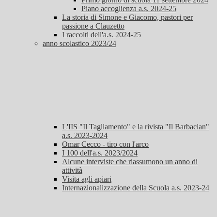
Piano accoglienza a.s. 2024-25
La storia di Simone e Giacomo, pastori per
passione a Clauzetto
I raccolti dell'a.s. 2024-25
anno scolastico 2023/24
L'IIS "Il Tagliamento" e la rivista "Il Barbacian"
a.s. 2023-2024
Omar Cecco - tiro con l'arco
I 100 dell'a.s. 2023/2024
Alcune interviste che riassumono un anno di
attività
Visita agli apiari
Internazionalizzazione della Scuola a.s. 2023-24