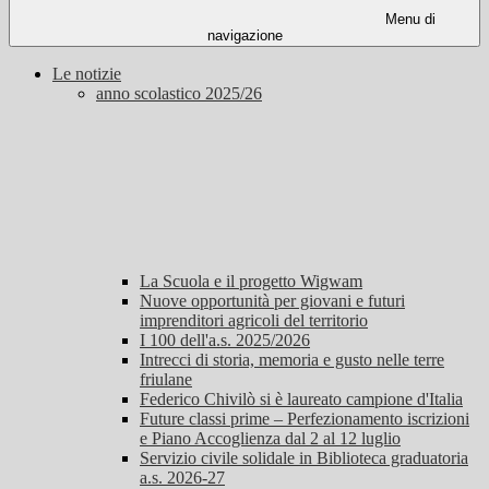
Menu di
navigazione
Le notizie
anno scolastico 2025/26
La Scuola e il progetto Wigwam
Nuove opportunità per giovani e futuri
imprenditori agricoli del territorio
I 100 dell'a.s. 2025/2026
Intrecci di storia, memoria e gusto nelle terre
friulane
Federico Chivilò si è laureato campione d'Italia
Future classi prime – Perfezionamento iscrizioni
e Piano Accoglienza dal 2 al 12 luglio
Servizio civile solidale in Biblioteca graduatoria
a.s. 2026-27