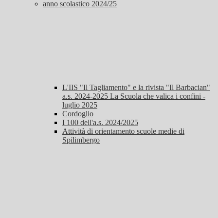
anno scolastico 2024/25
L'IIS "Il Tagliamento" e la rivista "Il Barbacian"
a.s. 2024-2025 La Scuola che valica i confini -
luglio 2025
Cordoglio
I 100 dell'a.s. 2024/2025
Attività di orientamento scuole medie di
Spilimbergo