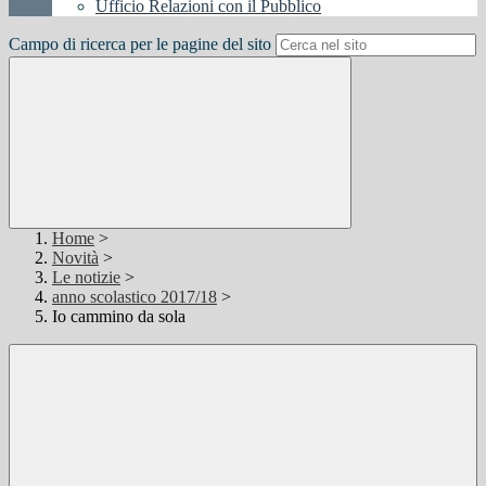
Ufficio Relazioni con il Pubblico
Campo di ricerca per le pagine del sito
Home
>
Novità
>
Le notizie
>
anno scolastico 2017/18
>
Io cammino da sola