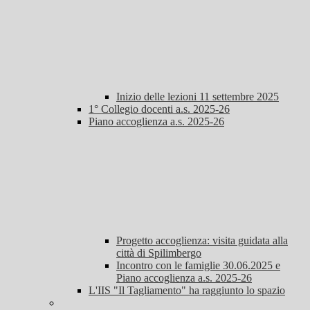
Inizio delle lezioni 11 settembre 2025
1° Collegio docenti a.s. 2025-26
Piano accoglienza a.s. 2025-26
Progetto accoglienza: visita guidata alla
città di Spilimbergo
Incontro con le famiglie 30.06.2025 e
Piano accoglienza a.s. 2025-26
L'IIS "Il Tagliamento" ha raggiunto lo spazio