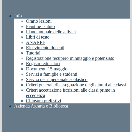
Info
Orario lezioni
Piantine Istituto
Piano annuale delle attività
Libri di testo
ANARPE
Ricevimento docenti
Tutorial
Registrazione recupero minutaggio e potenziato
Registro educatori
Documenti 15 maggio
Servizi a famiglie e studenti
Servizi per il personale scolastico
Criteri generali di assegnazione degli alunni alle classi
Criteri accettazione iscrizioni alle classi prime in
eccedenza
Chiusura prefestivi
Azienda Agraria e Biblioteca