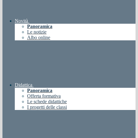
Novità
Panoramica
Le notizie
Albo online
Didattica
Panoramica
Offerta formativa
Le schede didattiche
I progetti delle classi