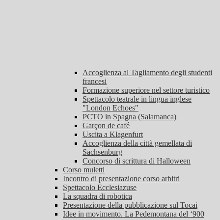
Accoglienza al Tagliamento degli studenti
francesi
Formazione superiore nel settore turistico
Spettacolo teatrale in lingua inglese
"London Echoes"
PCTO in Spagna (Salamanca)
Garçon de café
Uscita a Klagenfurt
Accoglienza della città gemellata di
Sachsenburg
Concorso di scrittura di Halloween
Corso muletti
Incontro di presentazione corso arbitri
Spettacolo Ecclesiazuse
La squadra di robotica
Presentazione della pubblicazione sul Tocai
Idee in movimento. La Pedemontana del ‘900