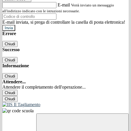
E-mail
Verrà inviato un messaggio
all'indirizzo indicato con le istruzioni necessarie.
E-mail inviata, si prega di controllare la casella di posta elettronica!
Errore
Chiudi
Successo
Chiudi
Informazione
Chiudi
Attendere...
Attendere il completamento dell'operazione...
Chiudi
Chiudi