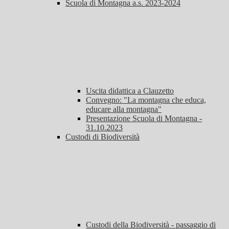
Scuola di Montagna a.s. 2023-2024
Uscita didattica a Clauzetto
Convegno: "La montagna che educa,
educare alla montagna"
Presentazione Scuola di Montagna -
31.10.2023
Custodi di Biodiversità
Custodi della Biodiversità - passaggio di