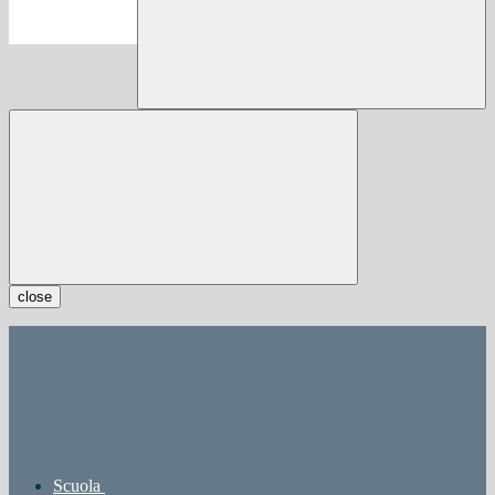
close
Scuola