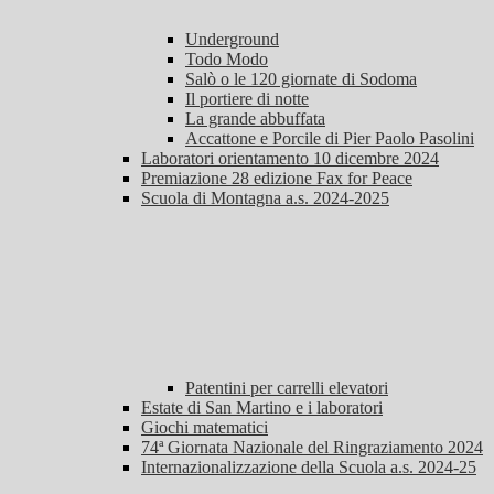
Underground
Todo Modo
Salò o le 120 giornate di Sodoma
Il portiere di notte
La grande abbuffata
Accattone e Porcile di Pier Paolo Pasolini
Laboratori orientamento 10 dicembre 2024
Premiazione 28 edizione Fax for Peace
Scuola di Montagna a.s. 2024-2025
Patentini per carrelli elevatori
Estate di San Martino e i laboratori
Giochi matematici
74ª Giornata Nazionale del Ringraziamento 2024
Internazionalizzazione della Scuola a.s. 2024-25