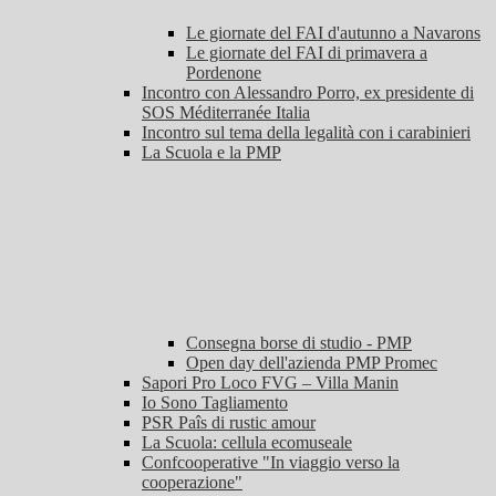
Le giornate del FAI d'autunno a Navarons
Le giornate del FAI di primavera a
Pordenone
Incontro con Alessandro Porro, ex presidente di
SOS Méditerranée Italia
Incontro sul tema della legalità con i carabinieri
La Scuola e la PMP
Consegna borse di studio - PMP
Open day dell'azienda PMP Promec
Sapori Pro Loco FVG – Villa Manin
Io Sono Tagliamento
PSR Paîs di rustic amour
La Scuola: cellula ecomuseale
Confcooperative "In viaggio verso la
cooperazione"