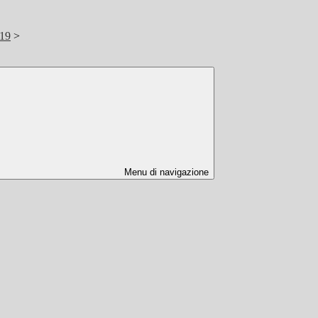
/19
>
Menu di navigazione