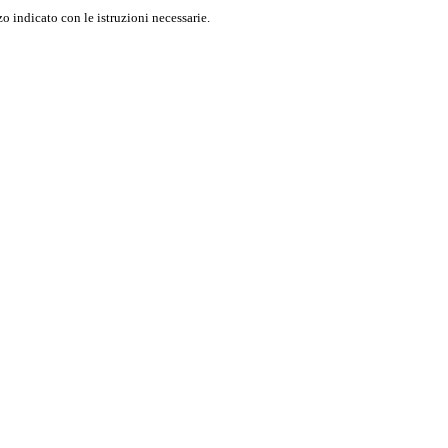
o indicato con le istruzioni necessarie.