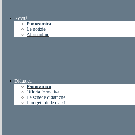
Novità
Panoramica
Le notizie
Albo online
Didattica
Panoramica
Offerta formativa
Le schede didattiche
I progetti delle classi