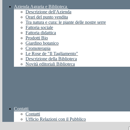
Azienda Agraria e Biblioteca
Descrizione dell'Azienda
Orari del punto vendita
Tra natura e cura: le piante delle nostre serre
Fattoria sociale
Fattoria didattica
Prodotti Bio
Giardino botanico
Cromoterapia
Le Rose de "Il Tagliamento"
Descrizione della Biblioteca
Novità editoriali Biblioteca
Contatti
Contatti
Ufficio Relazioni con il Pubblico