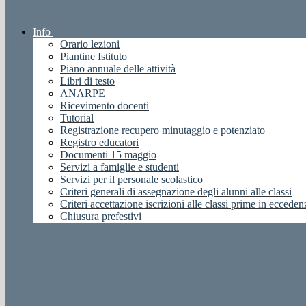
Info
Orario lezioni
Piantine Istituto
Piano annuale delle attività
Libri di testo
ANARPE
Ricevimento docenti
Tutorial
Registrazione recupero minutaggio e potenziato
Registro educatori
Documenti 15 maggio
Servizi a famiglie e studenti
Servizi per il personale scolastico
Criteri generali di assegnazione degli alunni alle classi
Criteri accettazione iscrizioni alle classi prime in ecceden
Chiusura prefestivi