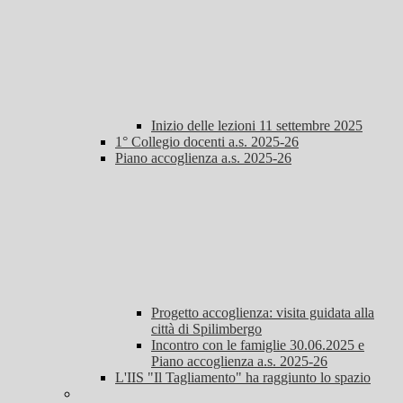
Inizio delle lezioni 11 settembre 2025
1° Collegio docenti a.s. 2025-26
Piano accoglienza a.s. 2025-26
Progetto accoglienza: visita guidata alla
città di Spilimbergo
Incontro con le famiglie 30.06.2025 e
Piano accoglienza a.s. 2025-26
L'IIS "Il Tagliamento" ha raggiunto lo spazio