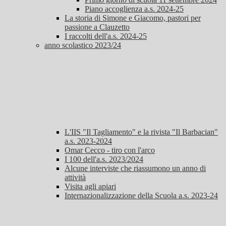
Piano accoglienza a.s. 2024-25
La storia di Simone e Giacomo, pastori per
passione a Clauzetto
I raccolti dell'a.s. 2024-25
anno scolastico 2023/24
L'IIS "Il Tagliamento" e la rivista "Il Barbacian"
a.s. 2023-2024
Omar Cecco - tiro con l'arco
I 100 dell'a.s. 2023/2024
Alcune interviste che riassumono un anno di
attività
Visita agli apiari
Internazionalizzazione della Scuola a.s. 2023-24