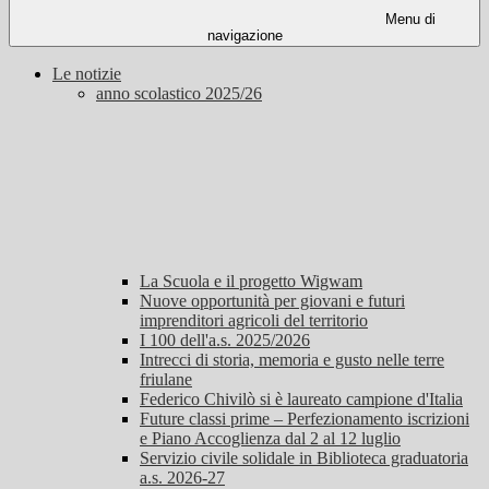
Menu di
navigazione
Le notizie
anno scolastico 2025/26
La Scuola e il progetto Wigwam
Nuove opportunità per giovani e futuri
imprenditori agricoli del territorio
I 100 dell'a.s. 2025/2026
Intrecci di storia, memoria e gusto nelle terre
friulane
Federico Chivilò si è laureato campione d'Italia
Future classi prime – Perfezionamento iscrizioni
e Piano Accoglienza dal 2 al 12 luglio
Servizio civile solidale in Biblioteca graduatoria
a.s. 2026-27