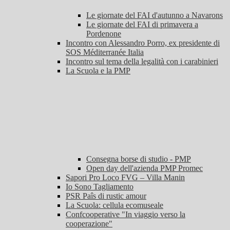
Le giornate del FAI d'autunno a Navarons
Le giornate del FAI di primavera a
Pordenone
Incontro con Alessandro Porro, ex presidente di
SOS Méditerranée Italia
Incontro sul tema della legalità con i carabinieri
La Scuola e la PMP
Consegna borse di studio - PMP
Open day dell'azienda PMP Promec
Sapori Pro Loco FVG – Villa Manin
Io Sono Tagliamento
PSR Paîs di rustic amour
La Scuola: cellula ecomuseale
Confcooperative "In viaggio verso la
cooperazione"