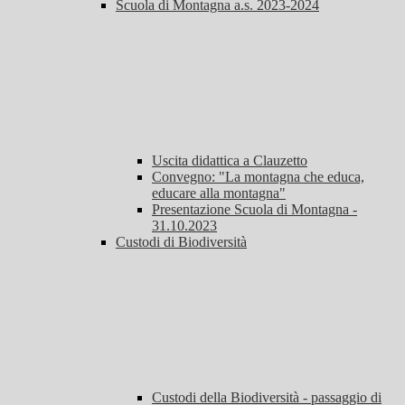
Scuola di Montagna a.s. 2023-2024
Uscita didattica a Clauzetto
Convegno: "La montagna che educa,
educare alla montagna"
Presentazione Scuola di Montagna -
31.10.2023
Custodi di Biodiversità
Custodi della Biodiversità - passaggio di