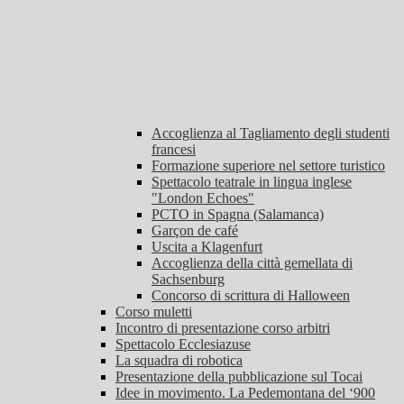
Accoglienza al Tagliamento degli studenti
francesi
Formazione superiore nel settore turistico
Spettacolo teatrale in lingua inglese
"London Echoes"
PCTO in Spagna (Salamanca)
Garçon de café
Uscita a Klagenfurt
Accoglienza della città gemellata di
Sachsenburg
Concorso di scrittura di Halloween
Corso muletti
Incontro di presentazione corso arbitri
Spettacolo Ecclesiazuse
La squadra di robotica
Presentazione della pubblicazione sul Tocai
Idee in movimento. La Pedemontana del ‘900