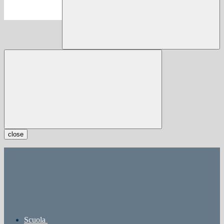
close
Scuola