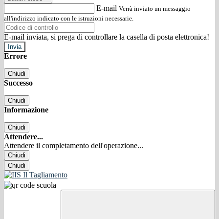
E-mail
Verrà inviato un messaggio
all'indirizzo indicato con le istruzioni necessarie.
E-mail inviata, si prega di controllare la casella di posta elettronica!
Errore
Chiudi
Successo
Chiudi
Informazione
Chiudi
Attendere...
Attendere il completamento dell'operazione...
Chiudi
Chiudi