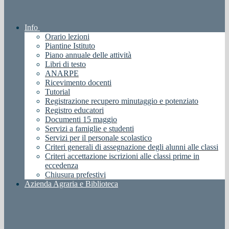
Info
Orario lezioni
Piantine Istituto
Piano annuale delle attività
Libri di testo
ANARPE
Ricevimento docenti
Tutorial
Registrazione recupero minutaggio e potenziato
Registro educatori
Documenti 15 maggio
Servizi a famiglie e studenti
Servizi per il personale scolastico
Criteri generali di assegnazione degli alunni alle classi
Criteri accettazione iscrizioni alle classi prime in
eccedenza
Chiusura prefestivi
Azienda Agraria e Biblioteca