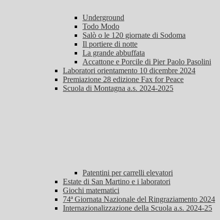
Underground
Todo Modo
Salò o le 120 giornate di Sodoma
Il portiere di notte
La grande abbuffata
Accattone e Porcile di Pier Paolo Pasolini
Laboratori orientamento 10 dicembre 2024
Premiazione 28 edizione Fax for Peace
Scuola di Montagna a.s. 2024-2025
Patentini per carrelli elevatori
Estate di San Martino e i laboratori
Giochi matematici
74ª Giornata Nazionale del Ringraziamento 2024
Internazionalizzazione della Scuola a.s. 2024-25