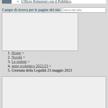
Ufficio Relazioni con il Pubblico
Campo di ricerca per le pagine del sito
Home
>
Novità
>
Le notizie
>
anno scolastico 2022/23
>
Giornata della Legalità 23 maggio 2023