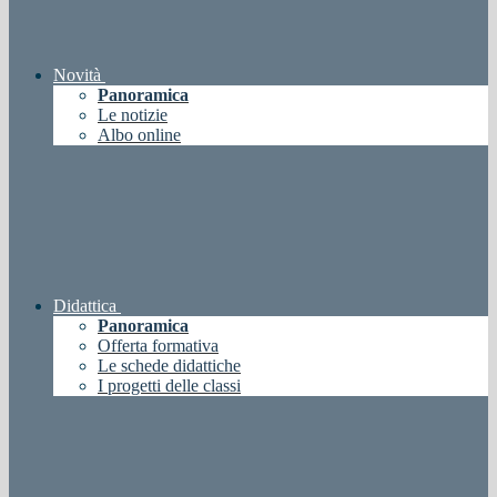
Novità
Panoramica
Le notizie
Albo online
Didattica
Panoramica
Offerta formativa
Le schede didattiche
I progetti delle classi