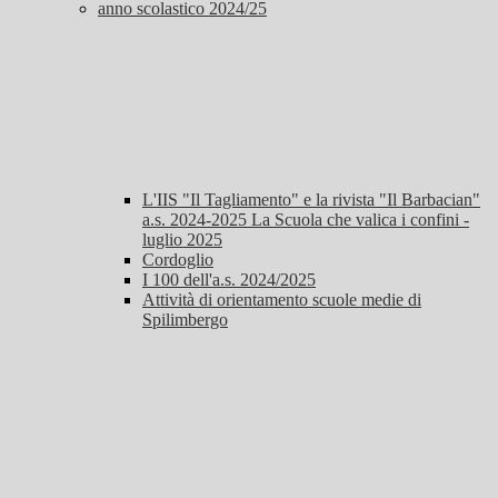
anno scolastico 2024/25
L'IIS "Il Tagliamento" e la rivista "Il Barbacian"
a.s. 2024-2025 La Scuola che valica i confini -
luglio 2025
Cordoglio
I 100 dell'a.s. 2024/2025
Attività di orientamento scuole medie di
Spilimbergo